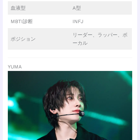
血液型
A型
MBTI診断
INFJ
リーダー、ラッパー、ボ
ポジション
ーカル
YUMA