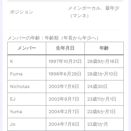
メインボーカル、最年少
ポジション
（マンネ）
メンバーの年齢：年齢順（年長から年少へ）
メンバー
生年月日
年齢
K
1997年10月21日
28歳9か月18日
Fuma
1998年6月29日
28歳1か月10日
Nicholas
2002年7月9日
24歳30日
EJ
2002年9月7日
23歳11か月1日
Yuma
2004年2月7日
22歳6か月1日
Jo
2004年7月8日
22歳1か月