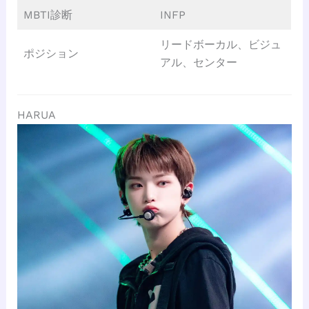
MBTI診断
INFP
リードボーカル、ビジュ
ポジション
アル、センター
HARUA