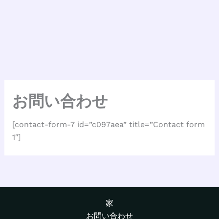
お問い合わせ
[contact-form-7 id=”c097aea” title=”Contact form
1″]
家
お問い合わせ