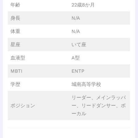
年齢
22歳8か月
身長
N/A
体重
N/A
星座
いて座
血液型
A型
MBTI
ENTP
学歴
城南高等学校
リーダー、メインラッパ
ポジション
ー、リードダンサー、ボ
ーカル