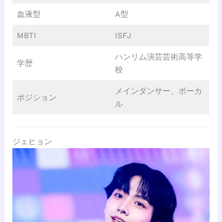
血液型
A型
MBTI
ISFJ
ハンリム演芸芸術高等学
学歴
校
メインダンサー、ボーカ
ポジション
ル
ジェヒョン