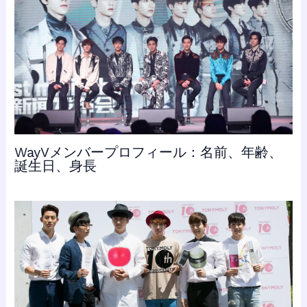
WayVメンバープロフィール：名前、年齢、
誕生日、身長