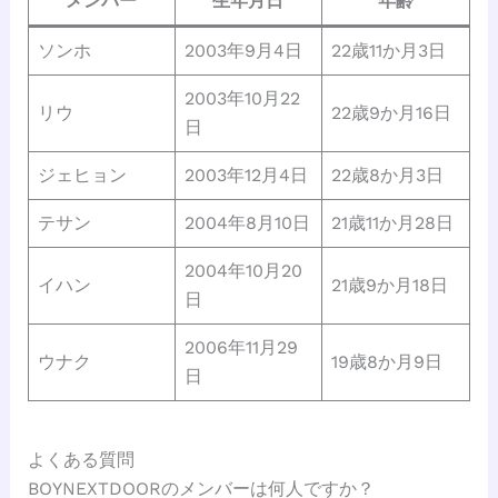
メンバー
生年月日
年齢
ソンホ
2003年9月4日
22歳11か月3日
2003年10月22
リウ
22歳9か月16日
日
ジェヒョン
2003年12月4日
22歳8か月3日
テサン
2004年8月10日
21歳11か月28日
2004年10月20
イハン
21歳9か月18日
日
2006年11月29
ウナク
19歳8か月9日
日
よくある質問
BOYNEXTDOORのメンバーは何人ですか？