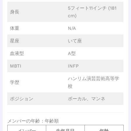
5フィート11インチ (181
身長
cm)
体重
N/A
星座
いて座
血液型
A型
MBTI
INFP
ハンリム演芸芸術高等学
学歴
校
ポジション
ボーカル、マンネ
メンバーの年齢：年齢順