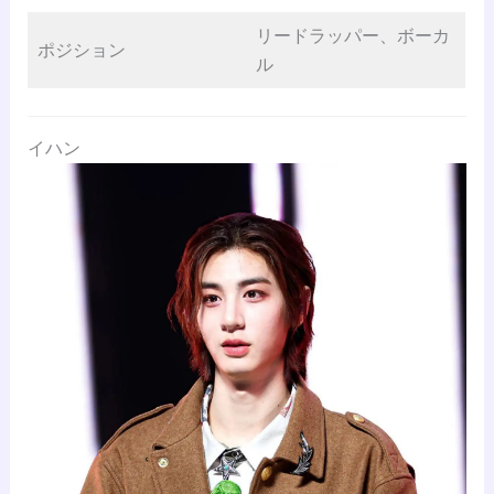
リードラッパー、ボーカ
ポジション
ル
イハン