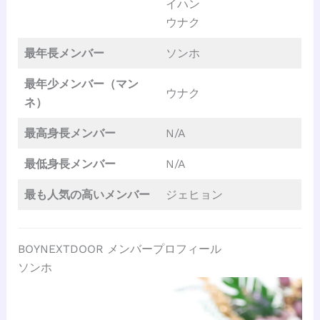
イハン
ウナク
最年長メンバー
ソンホ
最年少メンバー（マン
ウナク
ネ）
最高身長メンバー
N/A
最低身長メンバー
N/A
最も人気の高いメンバー
ジェヒョン
BOYNEXTDOOR メンバープロフィール
ソンホ