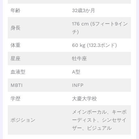
年齢
32歳3か月
176 cm (5フィート9イン
身長
チ)
体重
60 kg (132.3ポンド)
星座
牡牛座
血液型
A型
MBTI
INFP
学歴
大慶大学校
メインボーカル、キーボ
ポジション
ーディスト、シンセサイ
ザー、ビジュアル