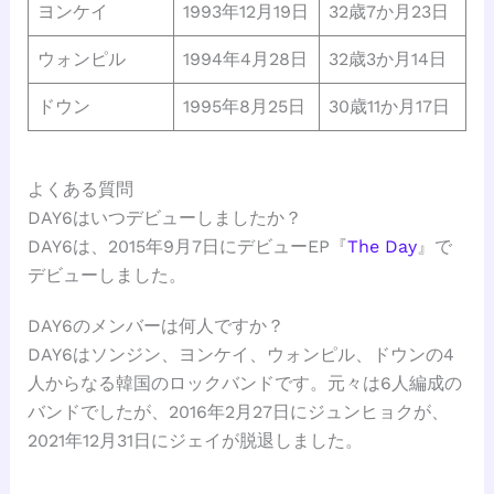
ヨンケイ
1993年12月19日
32歳7か月23日
ウォンピル
1994年4月28日
32歳3か月14日
ドウン
1995年8月25日
30歳11か月17日
よくある質問
DAY6はいつデビューしましたか？
DAY6は、2015年9月7日にデビューEP『
The Day
』で
デビューしました。
DAY6のメンバーは何人ですか？
DAY6はソンジン、ヨンケイ、ウォンピル、ドウンの4
人からなる韓国のロックバンドです。元々は6人編成の
バンドでしたが、2016年2月27日にジュンヒョクが、
2021年12月31日にジェイが脱退しました。