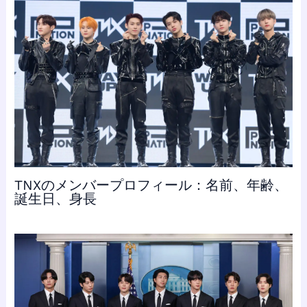
TNXのメンバープロフィール：名前、年齢、
誕生日、身長