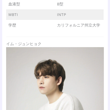
血液型
B型
MBTI
INTP
学歴
カリフォルニア州立大学
イム・ジュンヒョク