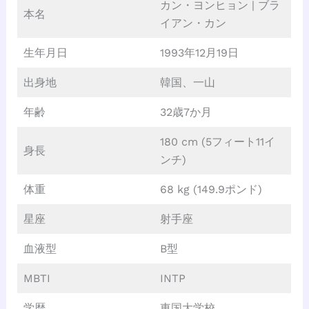
カン・ヨンヒョン | ブラ
本名
イアン・カン
生年月日
1993年12月19日
出身地
韓国、一山
年齢
32歳7か月
180 cm (5フィート11イ
身長
ンチ)
体重
68 kg (149.9ポンド)
星座
射手座
血液型
B型
MBTI
INTP
学歴
東国大学校