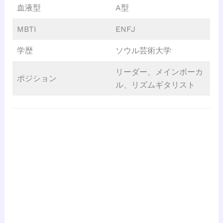
血液型
A型
MBTI
ENFJ
学歴
ソウル芸術大学
リーダー、メインボーカ
ポジション
ル、リズムギタリスト