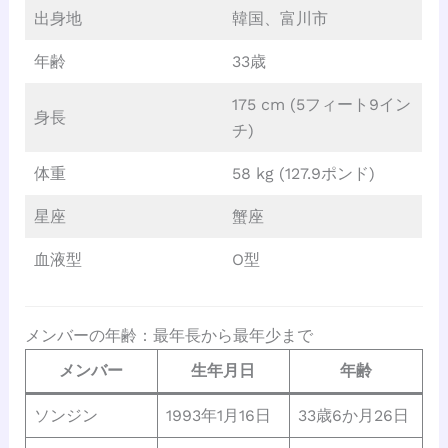
出身地
韓国、富川市
年齢
33歳
175 cm (5フィート9イン
身長
チ)
体重
58 kg (127.9ポンド)
星座
蟹座
血液型
O型
メンバーの年齢：最年長から最年少まで
メンバー
生年月日
年齢
ソンジン
1993年1月16日
33歳6か月26日