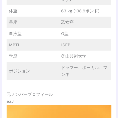
体重
63 kg (138.9ポンド)
星座
乙女座
血液型
O型
MBTI
ISFP
学歴
釜山芸術大学
ドラマー、ボーカル、マ
ポジション
ンネ
元メンバープロフィール
eaJ