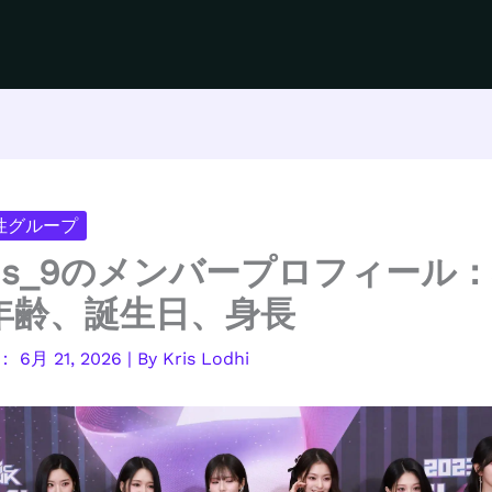
女性グループ
mis_9のメンバープロフィール
年齢、誕生日、身長
6月 21, 2026
| By
Kris Lodhi