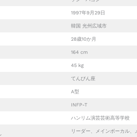
1997年9月29日
韓国 光州広域市
28歳10か月
164 cm
45 kg
てんびん座
A型
INFP-T
ハンリム演芸芸術高等学校
リーダー、メインボーカル、
ン