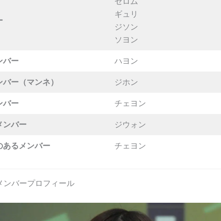
セロム
ギュリ
ー
ジソン
ソヨン
ンバー
ハヨン
ンバー（マンネ）
ジホン
ンバー
チェヨン
メンバー
ジウォン
のあるメンバー
チェヨン
_9 メンバープロフィール