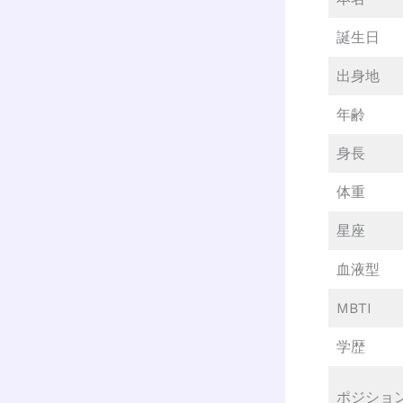
誕生日
出身地
年齢
身長
体重
星座
血液型
MBTI
学歴
ポジショ