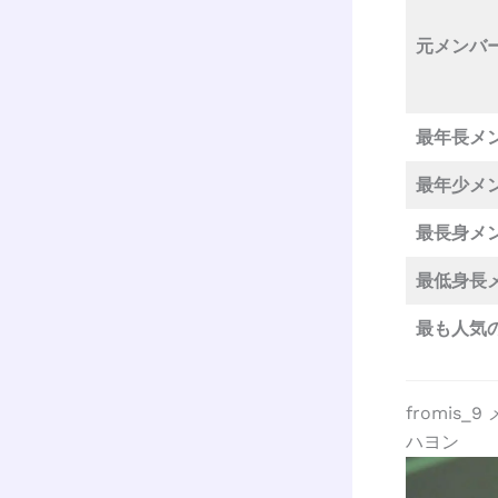
元メンバ
最年長メ
最年少メ
最長身メ
最低身長
最も人気
fromis
ハヨン