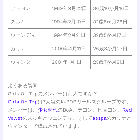
ヒョヨン
1989年9月22日
36歳10か月16日
スルギ
1994年2月10日
32歳5か月28日
ウェンディ
1994年2月21日
32歳5か月17日
カリナ
2000年4月11日
26歳3か月27日
ウィンター
2001年1月1日
25歳7か月6日
よくある質問
Girls On Topのメンバーは何人ですか？
Girls On Top
は7人組のK-POPガールズグループです。
メンバーは、
少女時代
のBoA、テヨン、ヒョヨン、
Red
Velvet
のスルギとウェンディ、そして
aespa
のカリナと
ウィンターで構成されています。