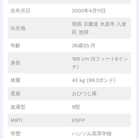
生年月日
2000年4月11日
韓国 京畿道 水原市 八達
出生地
区 池洞
年齢
26歳3か月
168 cm (5フィート6イン
身長
チ)
体重
45 kg (99.2ポンド)
星座
おひつじ座
血液型
B型
MBTI
ENFP
学歴
ハンソル高等学校