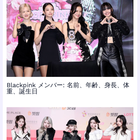
Blackpink メンバー: 名前、年齢、身長、体
重、誕生日