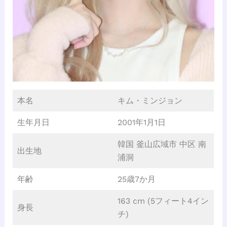
本名
キム・ミンジョン
生年月日
2001年1月1日
韓国 釜山広域市 中区 南
出生地
浦洞
年齢
25歳7か月
163 cm (5フィート4イン
身長
チ)