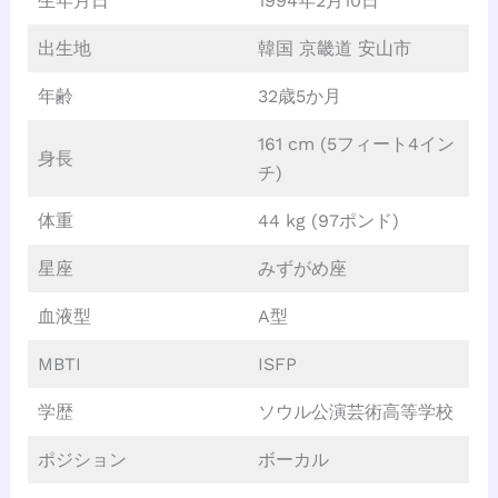
生年月日
1994年2月10日
出生地
韓国 京畿道 安山市
年齢
32歳5か月
161 cm (5フィート4イン
身長
チ)
体重
44 kg (97ポンド)
星座
みずがめ座
血液型
A型
MBTI
ISFP
学歴
ソウル公演芸術高等学校
ポジション
ボーカル