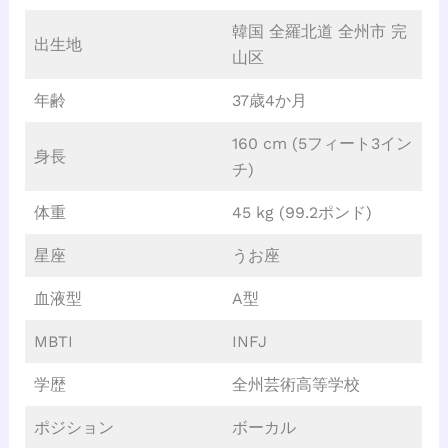
韓国 全羅北道 全州市 完
出生地
山区
年齢
37歳4か月
160 cm (5フィート3イン
身長
チ)
体重
45 kg (99.2ポンド)
星座
うお座
血液型
A型
MBTI
INFJ
学歴
全州芸術高等学校
ポジション
ボーカル