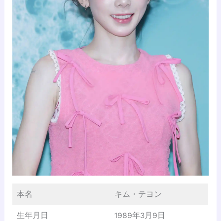
本名
キム・テヨン
生年月日
1989年3月9日