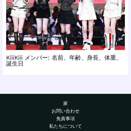
KiiiKiii メンバー: 名前、年齢、身長、体重、
誕生日
家
お問い合わせ
免責事項
私たちについて