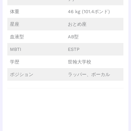
体重
46 kg (101.4ポンド)
星座
おとめ座
血液型
AB型
MBTI
ESTP
学歴
世翰大学校
ポジション
ラッパー、ボーカル