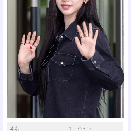
本名
ユ・ジミン