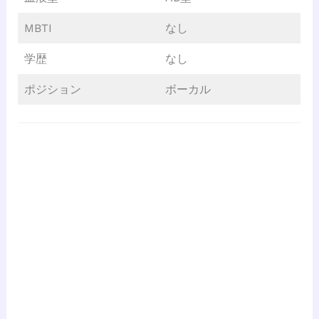
MBTI
なし
学歴
なし
ポジション
ボーカル