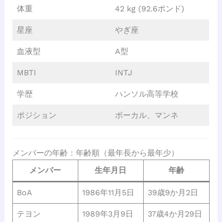
体重
42 kg (92.6ポンド)
星座
やぎ座
血液型
A型
MBTI
INTJ
学歴
ハンソル高等学校
ポジション
ボーカル、マンネ
メンバーの年齢：年齢順（最年長から最年少）
メンバー
生年月日
年齢
BoA
1986年11月5日
39歳9か月2日
テヨン
1989年3月9日
37歳4か月29日