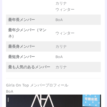
カリナ
ウィンター
最年長メンバー
BoA
最年少メンバー（マン
ウィンター
ネ）
最長身メンバー
カリナ
最短身メンバー
BoA
最も人気のあるメンバー
カリナ
Girls On Top メンバープロフィール
BoA