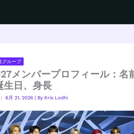
男性グループ
T 127メンバープロフィール：名
誕生日、身長
6月 21, 2026
| By
Kris Lodhi