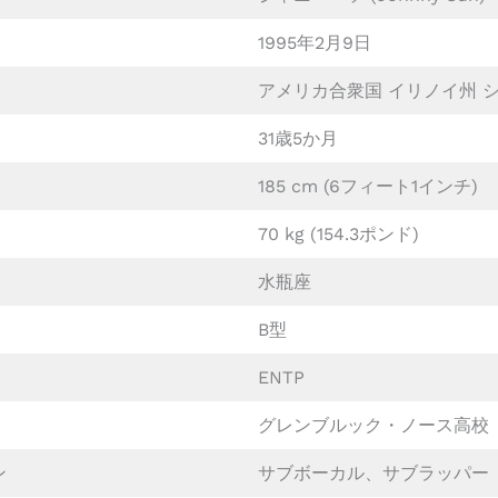
1995年2月9日
アメリカ合衆国 イリノイ州 
31歳5か月
185 cm (6フィート1インチ)
70 kg (154.3ポンド)
水瓶座
B型
ENTP
グレンブルック・ノース高校
ン
サブボーカル、サブラッパー