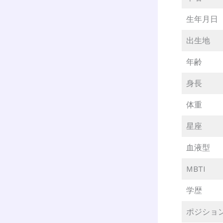
生年月日
出生地
年齢
身長
体重
星座
血液型
MBTI
学歴
ポジショ