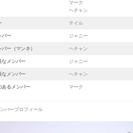
マーク
ヘチャン
ー
テイル
ンバー
ジャニー
ンバー（マンネ）
ヘチャン
長な
メンバー
ジャニー
長なメンバー
ヘチャン
のあるメンバー
マーク
7 メンバープロフィール