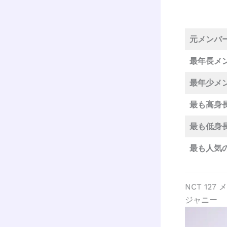
元メンバ
最年長メ
最年少メ
最も高身
最も低身
最も人気
NCT 12
ジャニー