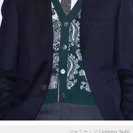
ジャニー・ソ (Johnny Suh)