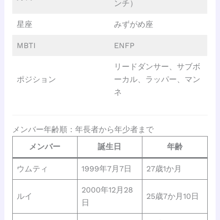
ンチ）
星座
みずがめ座
MBTI
ENFP
リードダンサー、サブボ
ポジション
ーカル、ラッパー、マン
ネ
メンバー年齢順：年長者から年少者まで
メンバー
誕生日
年齢
ウムティ
1999年7月7日
27歳1か月
2000年12月28
ルイ
25歳7か月10日
日