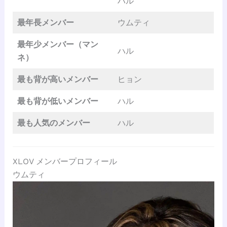
ハル
最年長メンバー
ウムティ
最年少メンバー（マン
ハル
ネ）
最も背が高い
メンバー
ヒョン
最も背が低いメンバー
ハル
最も人気のメンバー
ハル
XLOV メンバープロフィール
ウムティ