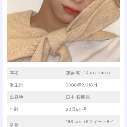
本名
加藤 晴（Kato Haru）
誕生日
2006年2月18日
出身地
日本 兵庫県
年齢
20歳5か月
168 cm（5フィート6イ
身長