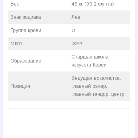
Вес
45 кг (99.2 фунта)
Знак зодиака
Лев
Группа крови
O
MBTI
ISFP
Старшая школа
Образование
искусств Кореи
Ведущая вокалистка,
Позиция
главный рэпер,
главный танцор, центр