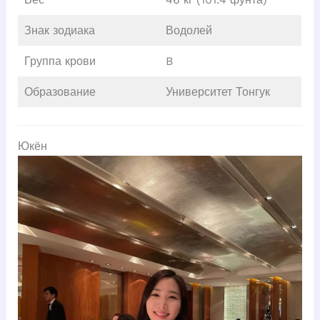
Знак зодиака
Водолей
Группа крови
B
Образование
Университет Тонгук
Юкён