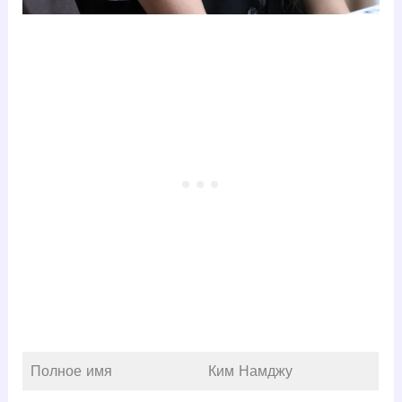
Полное имя
Ким Намджу