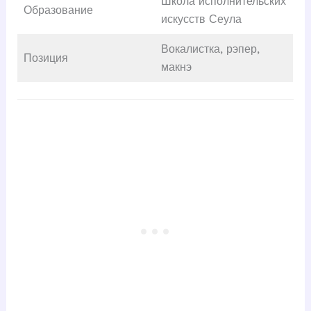
Школа исполнительских
Образование
искусств Сеула
Вокалистка, рэпер,
Позиция
макнэ