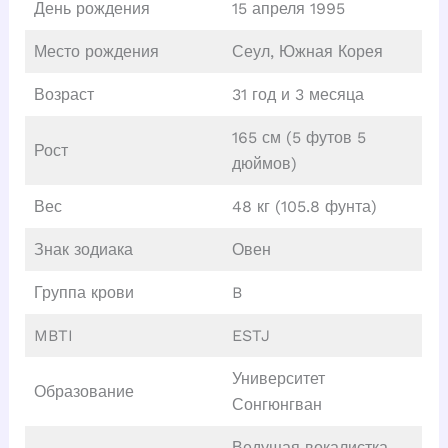
День рождения
15 апреля 1995
Место рождения
Сеул, Южная Корея
Возраст
31 год и 3 месяца
165 см (5 футов 5
Рост
дюймов)
Вес
48 кг (105.8 фунта)
Знак зодиака
Овен
Группа крови
B
MBTI
ESTJ
Университет
Образование
Сонгюнгван
Ведущая вокалистка,