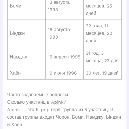
13 августа
Боми
месяцев, 25
1993
дней
32 года, 11
18 августа
Ынджи
месяцев, 20
1993
дней
31 год, 3
Намджу
15 апреля 1995
месяца, 23 дня
Хаён
19 июля 1996
30 лет, 19 дней
Часто задаваемые вопросы
Сколько участниц в Apink?
Apink — это K-pop гёрл-группа из 5 участниц. В
состав группы входят Чорон, Боми, Намджу, Ынджи
и Хаён.