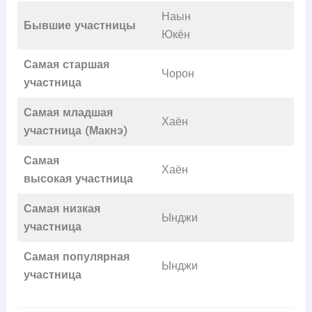
Наын
Бывшие участницы
Юкён
Самая старшая
Чорон
участница
Самая младшая
Хаён
участница (Макнэ)
Самая
Хаён
высокая
участница
Самая низкая
Ынджи
участница
Самая популярная
Ынджи
участница