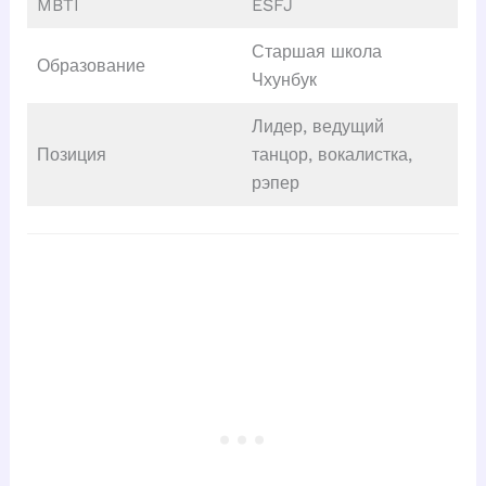
MBTI
ESFJ
Старшая школа
Образование
Чхунбук
Лидер, ведущий
Позиция
танцор, вокалистка,
рэпер