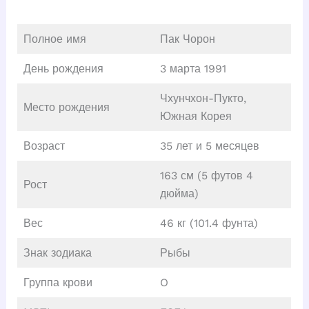
Полное имя
Пак Чорон
День рождения
3 марта 1991
Чхунчхон-Пукто,
Место рождения
Южная Корея
Возраст
35 лет и 5 месяцев
163 см (5 футов 4
Рост
дюйма)
Вес
46 кг (101.4 фунта)
Знак зодиака
Рыбы
Группа крови
O