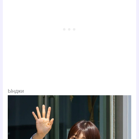
Ынджи