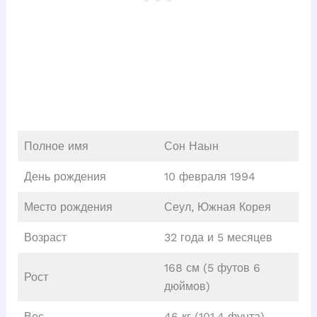
Полное имя
Сон Наын
День рождения
10 февраля 1994
Место рождения
Сеул, Южная Корея
Возраст
32 года и 5 месяцев
168 см (5 футов 6
Рост
дюймов)
Вес
46 кг (101.4 фунта)