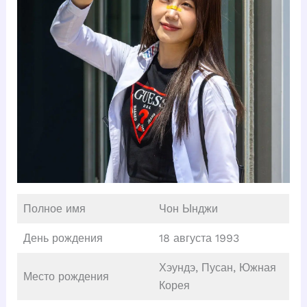
Полное имя
Чон Ынджи
День рождения
18 августа 1993
Хэундэ, Пусан, Южная
Место рождения
Корея