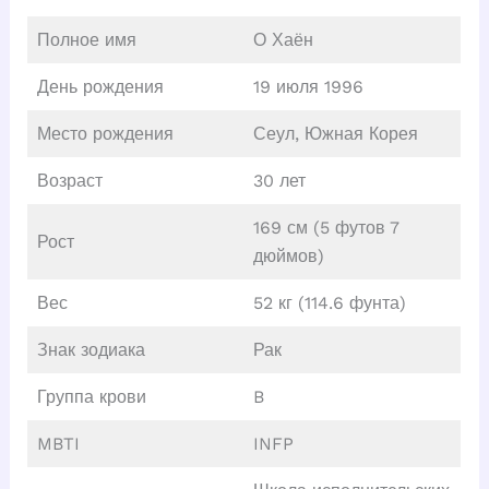
Полное имя
О Хаён
День рождения
19 июля 1996
Место рождения
Сеул, Южная Корея
Возраст
30 лет
169 см (5 футов 7
Рост
дюймов)
Вес
52 кг (114.6 фунта)
Знак зодиака
Рак
Группа крови
B
MBTI
INFP