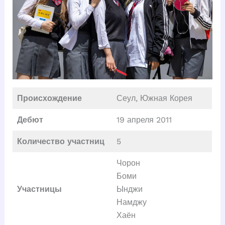
Происхождение
Сеул, Южная Корея
Дебют
19 апреля 2011
Количество участниц
5
Чорон
Боми
Участницы
Ынджи
Намджу
Хаён