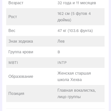
Возраст
32 года и 11 месяцев
162 см (5 футов 4
Рост
дюйма)
Вес
47 кг (103.6 фунта)
Знак зодиака
Лев
Группа крови
B
MBTI
INTP
Женская старшая
Образование
школа Хехва
Главная вокалистка,
Позиция
лицо группы