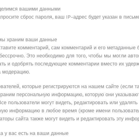
делимся вашими данными
просите сброс пароля, ваш IP-адрес будет указан в письм
 мы храним ваши данные
ставите комментарий, сам комментарий и его метаданные 
бессрочно. Это необходимо для того, чтобы мы могли авт
ать и одобрять последующие комментарии вместо их удер
а модерацию.
вателей, которые регистрируются на нашем сайте (если та
храним персональную информацию, которую они указываю
се пользователи могут видеть, редактировать или удалять
ную информацию в любое время (кроме имени пользовател
торы сайта также могут видеть и редактировать эту инфо
а у вас есть на ваши данные