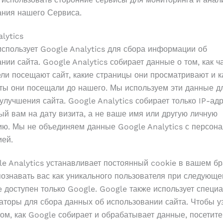
ания нашего Сервиса.
lytics
использует Google Analytics для сбора информации об
нии сайта. Google Analytics собирает данные о том, как ч
ли посещают сайт, какие страницы они просматривают и к
йты они посещали до нашего. Мы используем эти данные д
улучшения сайта. Google Analytics собирает только IP-адр
й вам на дату визита, а не ваше имя или другую личную
ю. Мы не объединяем данные Google Analytics с персон
ей.
e Analytics устанавливает постоянный cookie в вашем бр
ознавать вас как уникального пользователя при следующе
e доступен только Google. Google также использует специ
аторы для сбора данных об использовании сайта. Чтобы у
ом, как Google собирает и обрабатывает данные, посетите