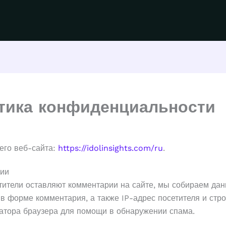
тика конфиденциальности
его веб-сайта:
https://idolinsights.com/ru
.
ии
тители оставляют комментарии на сайте, мы собираем дан
в форме комментария, а также IP-адрес посетителя и стро
атора браузера для помощи в обнаружении спама.