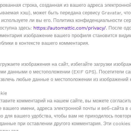
рованная строка, созданная из вашего адреса электронно
ываемая хэш), может быть передана сервису Gravatar, чт
 используете ли вы его. Политика конфиденциальности се
оступна здесь:
https://automattic.com/privacy/
. После од
мментария изображение вашего профиля становится види
блики в контексте вашего комментария.
гружаете изображения на сайт, избегайте загрузки изобра
ми данными о местоположении (EXIF GPS). Посетители са
извлечь любые данные о местоположении из изображений н
kie
ставите комментарий на нашем сайте, вы можете согласит
 вашего имени, адреса электронной почты и веб-сайта в 
о для вашего удобства, чтобы вам не приходилось повтор
данные при оставлении другого комментария. Эти cookies