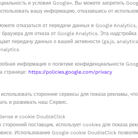
циальность и условия Google». Вы можете запретить Goog
использовать вашу информацию, отказавшись от использов
ожете отказаться от передачи данных в Google Analytics,
 браузера для отказа от Google Analytics. Эта надстройка
ает передачу данных о вашей активности (ga.js, analytics.j
nalytics.
робная информация о политике конфиденциальности Goog
на странице:
https://policies.google.com/privacy
использовать сторонние сервисы для показа рекламы, чт
ать и развивать наш Сервис.
Sense и cookie DoubleClick
к сторонний поставщик, использует cookies для показа ре
висе. Использование Google cookie DoubleClick позволяе