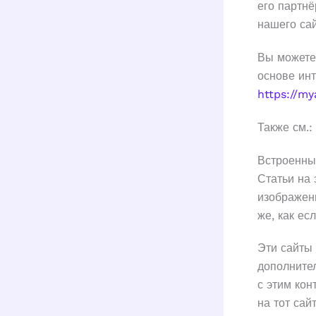
его партн
нашего сай
Вы можете 
основе инт
https://m
Также см.:
Встроенный
Статьи на 
изображени
же, как ес
Эти сайты 
дополните
с этим кон
на тот сайт