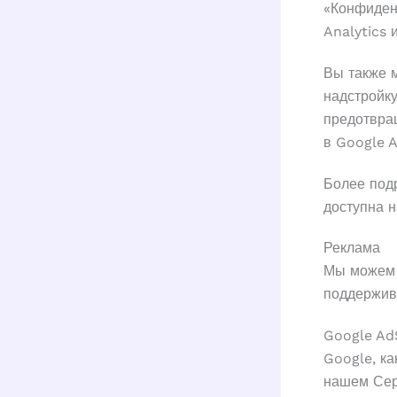
«Конфиден
Analytics 
Вы также м
надстройку
предотвращ
в Google A
Более под
доступна 
Реклама
Мы можем 
поддержив
Google Ad
Google, ка
нашем Сер