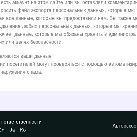
 есть аккаунт на этом сайте или вы оставляли комментари
просить файл экспорта персональных данных, которые мы 
ая все данные, которые вы предоставили нам. Вы также м
 удаление любых персональных данных, которые мы храним
лючает данные, которые мы обязаны хранить в администра
х или целях безопасности.
авляются ваши данные
ии посетителей могут проверяться с помощью автоматизи
бнаружения спама.
т ответственности
Авторско
En
Ja
Ko