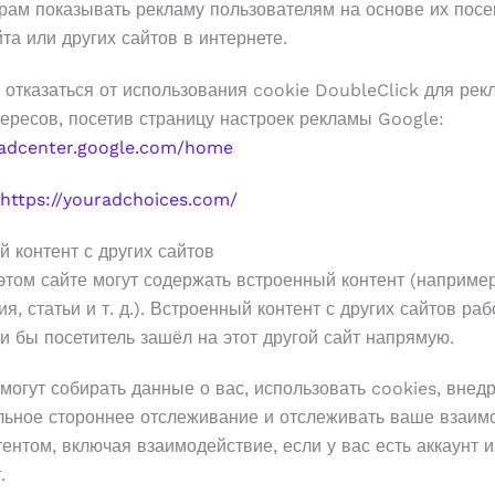
ёрам показывать рекламу пользователям на основе их пос
та или других сайтов в интернете.
отказаться от использования cookie DoubleClick для рек
ересов, посетив страницу настроек рекламы Google:
yadcenter.google.com/home
https://youradchoices.com/
 контент с других сайтов
этом сайте могут содержать встроенный контент (например
я, статьи и т. д.). Встроенный контент с других сайтов раб
ли бы посетитель зашёл на этот другой сайт напрямую.
могут собирать данные о вас, использовать cookies, внед
льное стороннее отслеживание и отслеживать ваше взаим
тентом, включая взаимодействие, если у вас есть аккаунт 
.