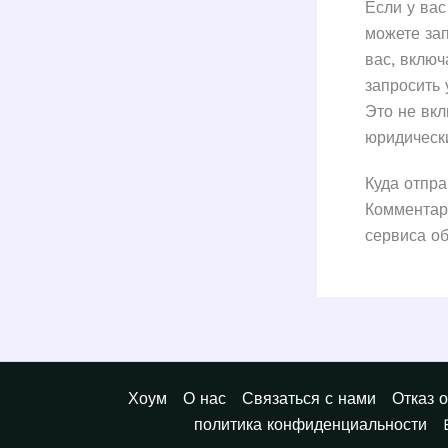
Если у вас
можете за
вас, включ
запросить
Это не вк
юридически
Куда отпр
Комментар
сервиса о
Хоум
О нас
Связаться с нами
Отказ о
политика конфиденциальности