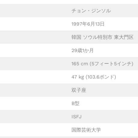
チョン・ジンソル
1997年6月13日
韓国 ソウル特別市 東大門区
29歳1か月
165 cm (5フィート5インチ)
47 kg (103.6ポンド)
双子座
B型
ISFJ
国際芸術大学