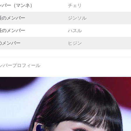
ンバー（マンネ）
チェリ
長の
メンバー
ジンソル
長のメンバー
ハスル
のメンバー
ヒジン
メンバープロフィール