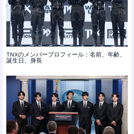
TNXのメンバープロフィール：名前、年齢、
誕生日、身長