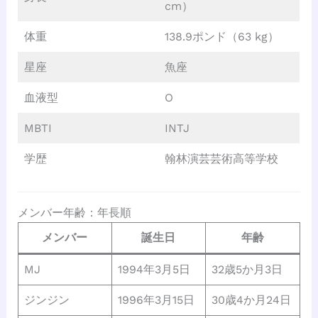
cm）
体重
138.9ポンド（63 kg）
星座
魚座
血液型
O
MBTI
INTJ
学歴
翰林演芸芸術高等学校
メンバー年齢：年長順
メンバー
誕生日
年齢
MJ
1994年3月5日
32歳5か月3日
ジンジン
1996年3月15日
30歳4か月24日