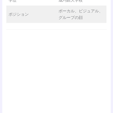
学歴
成均館大学校
ボーカル、ビジュアル、
ポジション
グループの顔