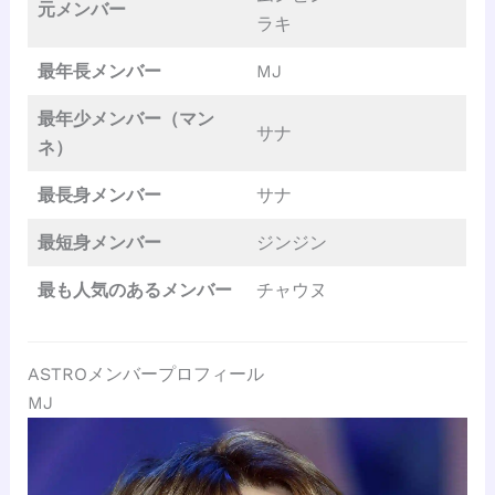
元メンバー
ラキ
最年長メンバー
MJ
最年少メンバー（マン
サナ
ネ）
最長身メンバー
サナ
最短身メンバー
ジンジン
最も人気のあるメンバー
チャウヌ
ASTROメンバープロフィール
MJ