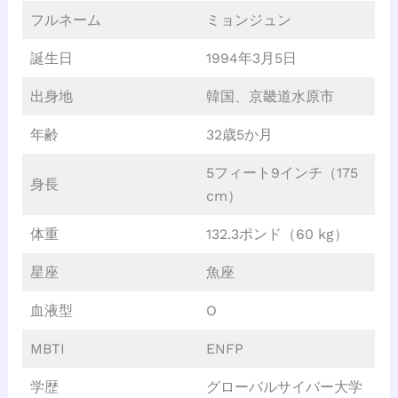
フルネーム
ミョンジュン
誕生日
1994年3月5日
出身地
韓国、京畿道水原市
年齢
32歳5か月
5フィート9インチ（175
身長
cm）
体重
132.3ポンド（60 kg）
星座
魚座
血液型
O
MBTI
ENFP
学歴
グローバルサイバー大学