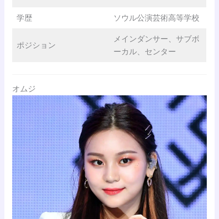
学歴
ソウル公演芸術高等学校
メインダンサー、サブボ
ポジション
ーカル、センター
オムジ