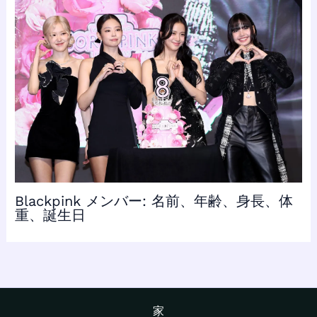
Blackpink メンバー: 名前、年齢、身長、体
重、誕生日
家