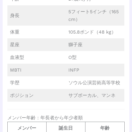
5フィート5インチ（165
身長
cm）
体重
105.8ポンド（48 kg）
星座
獅子座
血液型
O型
MBTI
INFP
学歴
ソウル公演芸術高等学校
ポジション
サブボーカル、マンネ
メンバー年齢：年長者から年少者順
メンバー
誕生日
年齢