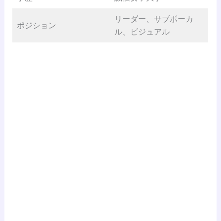
リーダー、サブボーカ
ポジション
ル、ビジュアル