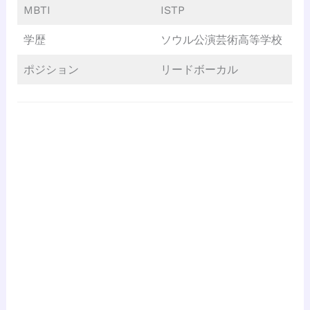
MBTI
ISTP
学歴
ソウル公演芸術高等学校
ポジション
リードボーカル