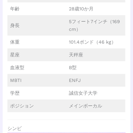
年齢
28歳10か月
5フィート7インチ（169
身長
cm）
体重
101.4ポンド（46 kg）
星座
天秤座
血液型
B型
MBTI
ENFJ
学歴
誠信女子大学
ポジション
メインボーカル
シンビ