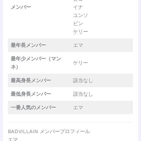
メンバー
イナ
ユンソ
ビン
ケリー
最年長メンバー
エマ
最年少メンバー（マン
ケリー
ネ）
最高身長メンバー
該当なし
最低身長メンバー
該当なし
一番人気のメンバー
エマ
BADVILLAIN メンバープロフィール
エマ