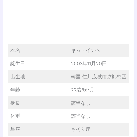
本名
キム・インヘ
誕生日
2003年11月20日
出生地
韓国 仁川広域市弥鄒忽区
年齢
22歳8か月
身長
該当なし
体重
該当なし
星座
さそり座