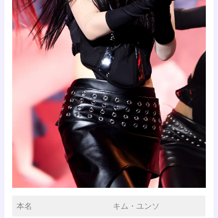
本名
キム・ユンソ