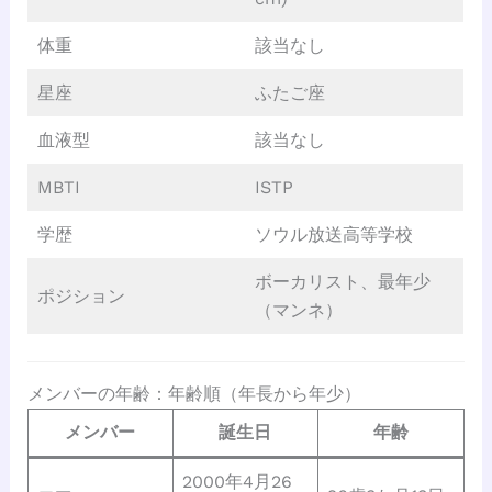
体重
該当なし
星座
ふたご座
血液型
該当なし
MBTI
ISTP
学歴
ソウル放送高等学校
ボーカリスト、最年少
ポジション
（マンネ）
メンバーの年齢：年齢順（年長から年少）
メンバー
誕生日
年齢
2000年4月26