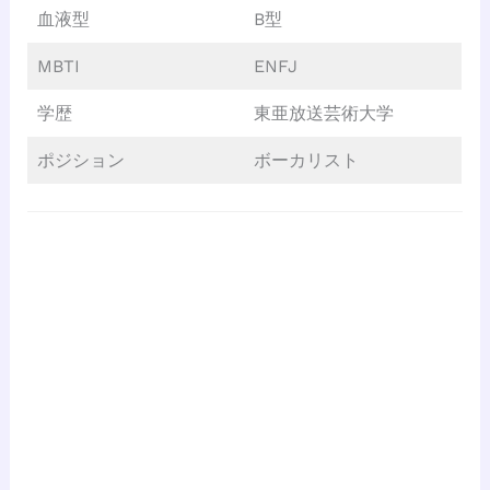
血液型
B型
MBTI
ENFJ
学歴
東亜放送芸術大学
ポジション
ボーカリスト