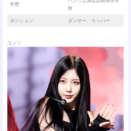
ハンリム演芸芸術高等学
学歴
校
ポジション
ダンサー、ラッパー
ユンソ