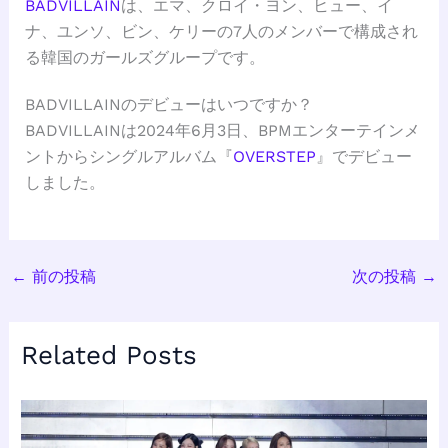
BADVILLAIN
は、エマ、クロイ・ヨン、ヒュー、イ
ナ、ユンソ、ビン、ケリーの7人のメンバーで構成され
る韓国のガールズグループです。
BADVILLAINのデビューはいつですか？
BADVILLAINは2024年6月3日、BPMエンターテインメ
ントからシングルアルバム『
OVERSTEP
』でデビュー
しました。
←
前の投稿
次の投稿
→
Related Posts