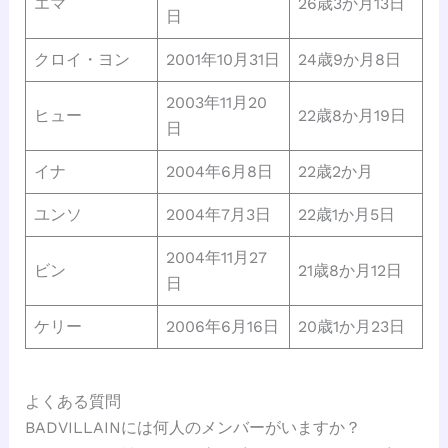
エマ
26歳3か月13日
日
クロイ・ヨン
2001年10月31日
24歳9か月8日
2003年11月20
ヒュー
22歳8か月19日
日
イナ
2004年6月8日
22歳2か月
ユンソ
2004年7月3日
22歳1か月5日
2004年11月27
ビン
21歳8か月12日
日
ケリー
2006年6月16日
20歳1か月23日
よくある質問
BADVILLAINには何人のメンバーがいますか？