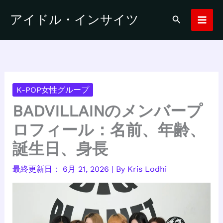
内
アイドル・インサイツ
検
容
索
を
ス
キ
ッ
プ
K-POP女性グループ
BADVILLAINのメンバープ
ロフィール：名前、年齢、
誕生日、身長
6月 21, 2026
| By
Kris Lodhi