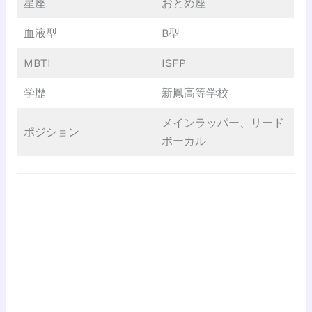
星座
おとめ座
血液型
B型
MBTI
ISFP
学歴
新鳳高等学校
メインラッパー、リード
ポジション
ボーカル