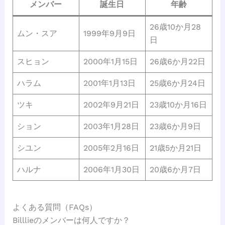
メンバー
誕生日
年齢
26歳10か月28
ムン・スア
1999年9月9日
日
スヒョン
2000年1月15日
26歳6か月22日
ハラム
2001年1月13日
25歳6か月24日
ツキ
2002年9月21日
23歳10か月16日
ション
2003年1月28日
23歳6か月9日
シユン
2005年2月16日
21歳5か月21日
ハルナ
2006年1月30日
20歳6か月7日
よくある質問（FAQs）
Billlieのメンバーは何人ですか？