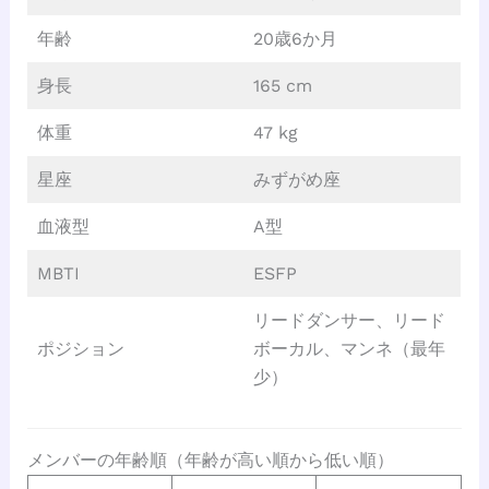
年齢
20歳6か月
身長
165 cm
体重
47 kg
星座
みずがめ座
血液型
A型
MBTI
ESFP
リードダンサー、リード
ポジション
ボーカル、マンネ（最年
少）
メンバーの年齢順（年齢が高い順から低い順）