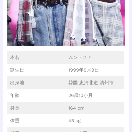
本名
ムン・スア
誕生日
1999年9月9日
出身地
韓国 忠清北道 清州市
年齢
26歳10か月
身長
164 cm
体重
45 kg