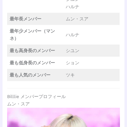
ハルナ
最年長メンバー
ムン・スア
最年少メンバー（マン
ハルナ
ネ）
最も高身長のメンバー
シユン
最も低身長のメンバー
ション
最も人気のメンバー
ツキ
Billlie メンバープロフィール
ムン・スア