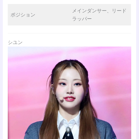
メインダンサー、リード
ポジション
ラッパー
シユン