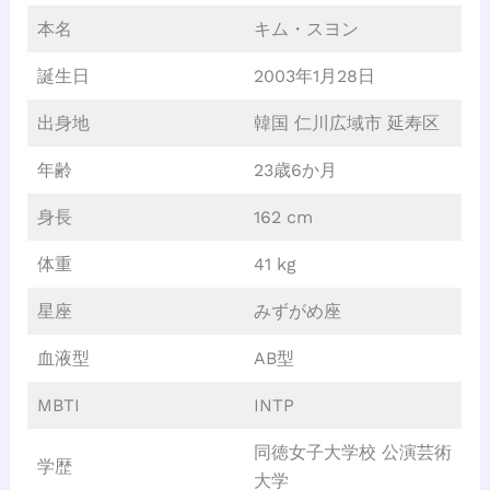
本名
キム・スヨン
誕生日
2003年1月28日
出身地
韓国 仁川広域市 延寿区
年齢
23歳6か月
身長
162 cm
体重
41 kg
星座
みずがめ座
血液型
AB型
MBTI
INTP
同徳女子大学校 公演芸術
学歴
大学