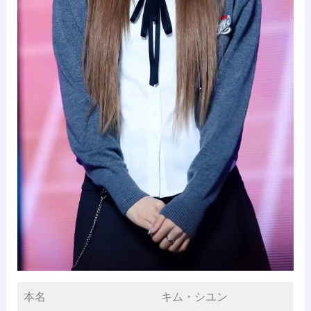
本名
キム・シユン