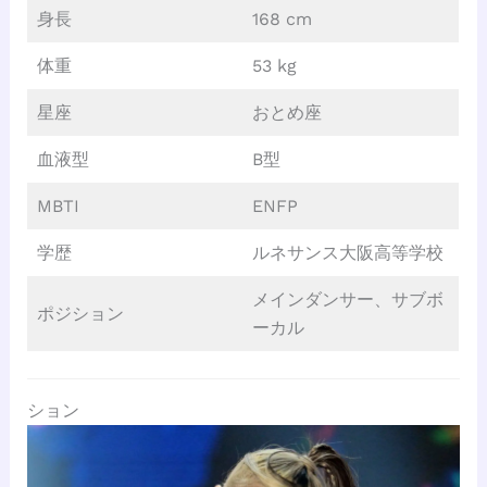
身長
168 cm
体重
53 kg
星座
おとめ座
血液型
B型
MBTI
ENFP
学歴
ルネサンス大阪高等学校
メインダンサー、サブボ
ポジション
ーカル
ション