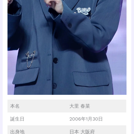
本名
大里 春菜
誕生日
2006年1月30日
出身地
日本 大阪府