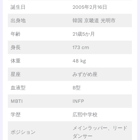
誕生日
2005年2月16日
出身地
韓国 京畿道 光明市
年齢
21歳5か月
身長
173 cm
体重
48 kg
星座
みずがめ座
血液型
B型
MBTI
INFP
学歴
広熙中学校
メインラッパー、リード
ポジション
ダンサー