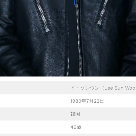
イ・ソンウン（Lee Sun Woo
1980年7月22日
韓国
46歳