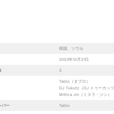
韓国、ソウル
2003年10月21日
数
3
Tablo（タブロ）
DJ Tukutz（DJ トゥーカッ
Mithra Jin（ミスラ・ジン）
ンバー
Tablo