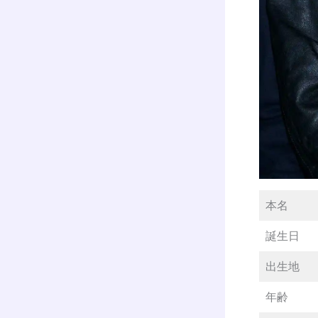
本名
誕生日
出生地
年齢