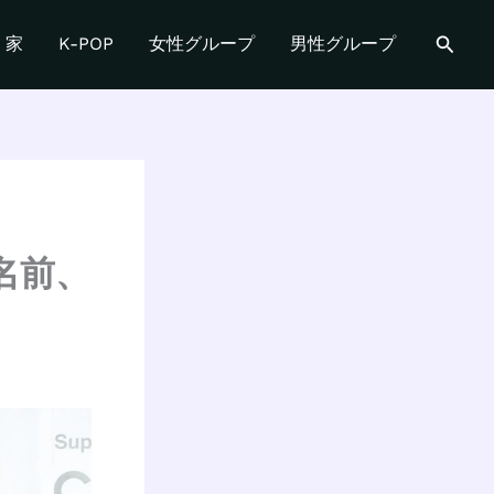
検
家
K-POP
女性グループ
男性グループ
索
：名前、