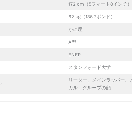
172 cm（5フィート8インチ）
62 kg（136.7ポンド）
かに座
A型
ENFP
スタンフォード大学
リーダー、メインラッパー、
ン
カル、グループの顔