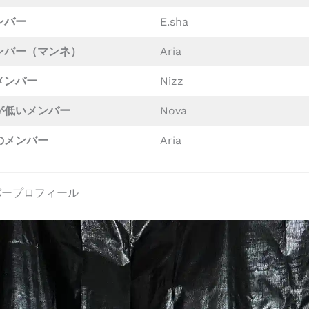
ンバー
E.sha
ンバー（マンネ）
Aria
メンバー
Nizz
が低いメンバー
Nova
のメンバー
Aria
ンバープロフィール