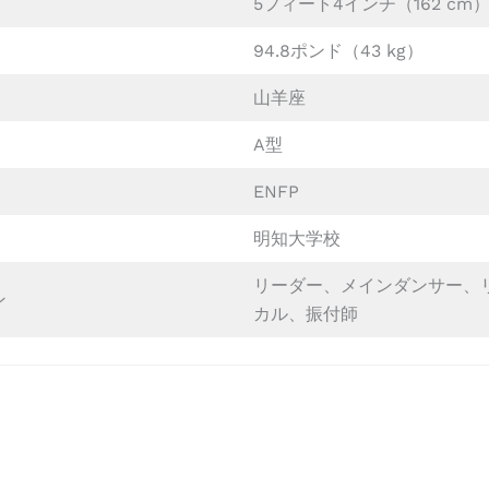
5フィート4インチ（162 cm
94.8ポンド（43 kg）
山羊座
A型
ENFP
明知大学校
リーダー、メインダンサー、
ン
カル、振付師