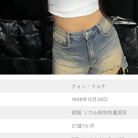
クォン・イェナ
1998年12月29日
韓国 ソウル特別市蘆原区
27歳7か月