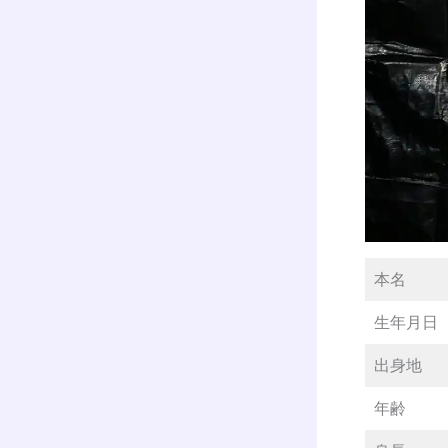
本名
生年月日
出身地
年齢