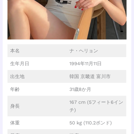
本名
ナ・ヘリョン
生年月日
1994年11月11日
出生地
韓国 京畿道 富川市
年齢
31歳8か月
167 cm (5フィート6イン
身長
チ)
体重
50 kg (110.2ポンド)