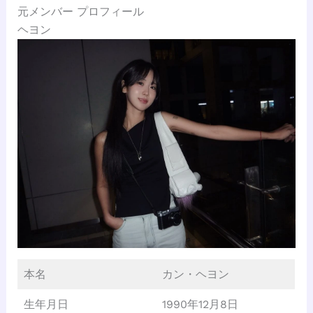
元メンバー プロフィール
ヘヨン
本名
カン・ヘヨン
生年月日
1990年12月8日