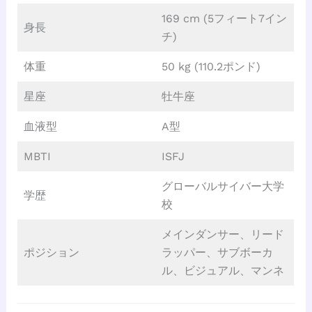
169 cm (5フィート7イン
身長
チ)
体重
50 kg (110.2ポンド)
星座
牡牛座
血液型
A型
MBTI
ISFJ
グローバルサイバー大学
学歴
校
メインダンサー、リード
ポジション
ラッパー、サブボーカ
ル、ビジュアル、マンネ