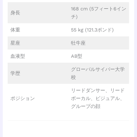
168 cm (5フィート6イン
身長
チ)
体重
55 kg (121.3ポンド)
星座
牡牛座
血液型
AB型
グローバルサイバー大学
学歴
校
リードダンサー、リード
ポジション
ボーカル、ビジュアル、
グループの顔