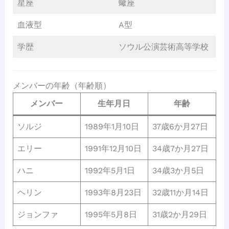
星座
蠍座
血液型
A型
学歴
ソウル公演芸術高等学校
メンバーの年齢（年齢順）
メンバー
生年月日
年齢
ソルジ
1989年1月10日
37歳6か月27日
エリー
1991年12月10日
34歳7か月27日
ハニ
1992年5月1日
34歳3か月5日
ヘリン
1993年8月23日
32歳11か月14日
ジョンファ
1995年5月8日
31歳2か月29日