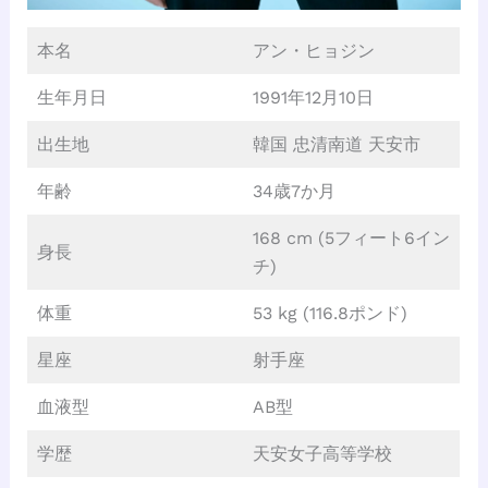
本名
アン・ヒョジン
生年月日
1991年12月10日
出生地
韓国 忠清南道 天安市
年齢
34歳7か月
168 cm (5フィート6イン
身長
チ)
体重
53 kg (116.8ポンド)
星座
射手座
血液型
AB型
学歴
天安女子高等学校