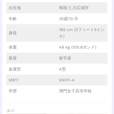
出生地
韓国 仁川広域市
年齢
35歳7か月
165 cm (5フィート5イン
身長
チ)
体重
48 kg (105.8ポンド)
星座
射手座
血液型
A型
MBTI
ENFP-A
学歴
博門女子高等学校
ユジ