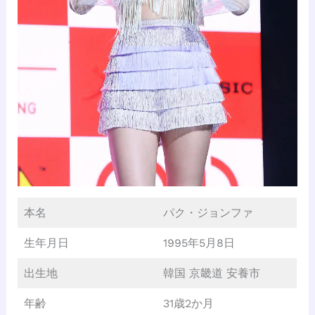
本名
パク・ジョンファ
生年月日
1995年5月8日
出生地
韓国 京畿道 安養市
年齢
31歳2か月