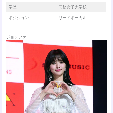
学歴
同徳女子大学校
ポジション
リードボーカル
ジョンファ