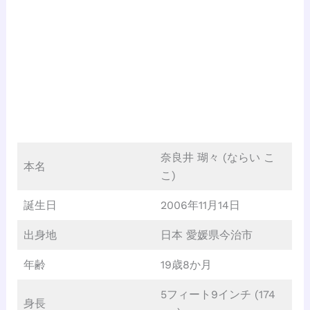
奈良井 瑚々 (ならい こ
本名
こ)
誕生日
2006年11月14日
出身地
日本 愛媛県今治市
年齢
19歳8か月
5フィート9インチ (174
身長