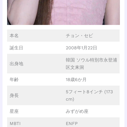
本名
チョン・セビ
誕生日
2008年1月22日
韓国 ソウル特別市永登浦
出身地
区文来洞
年齢
18歳6か月
5フィート8インチ (173
身長
cm)
星座
みずがめ座
MBTI
ENFP