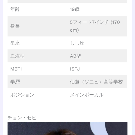
年齢
19歳
5フィート7インチ (170
身長
cm)
星座
しし座
血液型
AB型
MBTI
ISFJ
学歴
仙遊（ソニュ）高等学校
ポジション
メインボーカル
チョン・セビ