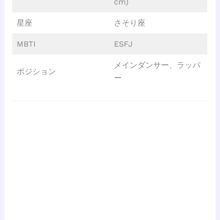
cm)
星座
さそり座
MBTI
ESFJ
メインダンサー、ラッパ
ポジション
ー