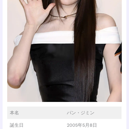
本名
パン・ジミン
誕生日
2005年5月8日