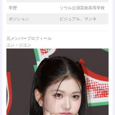
学歴
ソウル公演芸術高等学校
ポジション
ビジュアル、マンネ
元メンバープロフィール
ユン・ジユン