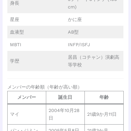
身長
cm)
星座
かに座
血液型
AB型
MBTI
INFP/ISFJ
居昌（コチャン）演劇高
学歴
等学校
メンバーの年齢順（年齢が高い順）
メンバー
誕生日
年齢
2004年10月28
マイ
21歳9か月11日
日
パン・ジミン
2005年5月8日
21歳3か月