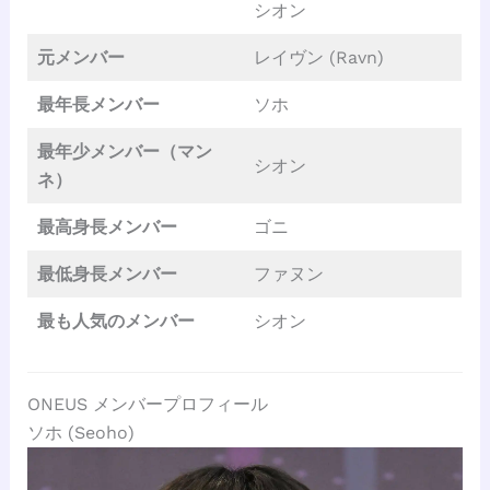
シオン
元メンバー
レイヴン (Ravn)
最年長メンバー
ソホ
最年少メンバー（マン
シオン
ネ）
最高身長メンバー
ゴニ
最低身長メンバー
ファヌン
最も人気のメンバー
シオン
ONEUS メンバープロフィール
ソホ (Seoho)