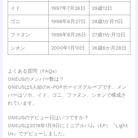
イド
1997年7月26日
29歳12日
ゴニ
1998年6月27日
28歳1か月11日
ファヌン
1998年8月26日
27歳11か月12日
シオン
2000年1月10日
26歳6か月28日
よくある質問（FAQs）
ONEUSのメンバー数は？
ONEUSは5人組のK-POPボーイズグループです。メン
バーはソホ、イド、ゴニ、ファヌン、シオンで構成さ
れています。
ONEUSのデビュー日はいつですか？
ONEUSは2019年1月9日にミニアルバム（EP）『Light
Us』でデビューしました。