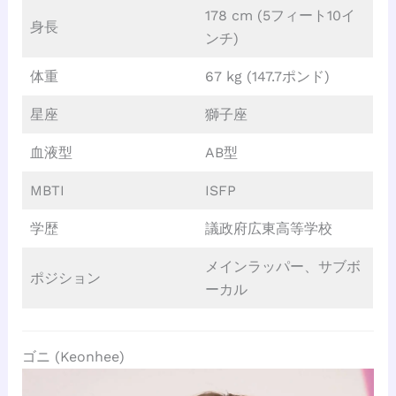
178 cm (5フィート10イ
身長
ンチ)
体重
67 kg (147.7ポンド)
星座
獅子座
血液型
AB型
MBTI
ISFP
学歴
議政府広東高等学校
メインラッパー、サブボ
ポジション
ーカル
ゴニ (Keonhee)