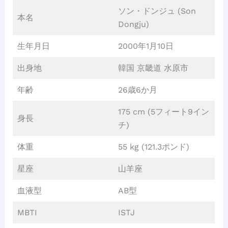
ソン・ドンジュ (Son
本名
Dongju)
生年月日
2000年1月10日
出身地
韓国 京畿道 水原市
年齢
26歳6か月
175 cm (5フィート9イン
身長
チ)
体重
55 kg (121.3ポンド)
星座
山羊座
血液型
AB型
MBTI
ISTJ