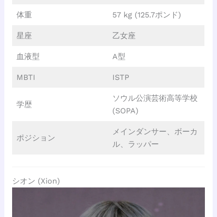
体重
57 kg (125.7ポンド)
星座
乙女座
血液型
A型
MBTI
ISTP
ソウル公演芸術高等学校
学歴
(SOPA)
メインダンサー、ボーカ
ポジション
ル、ラッパー
シオン (Xion)