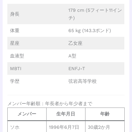
179 cm (5フィート11イン
身長
チ)
体重
65 kg (143.3ポンド)
星座
乙女座
血液型
A型
MBTI
ENFJ-T
学歴
弦岩高等学校
メンバー年齢順：年長者から年少者まで
メンバー
生年月日
年齢
ソホ
1996年6月7日
30歳2か月