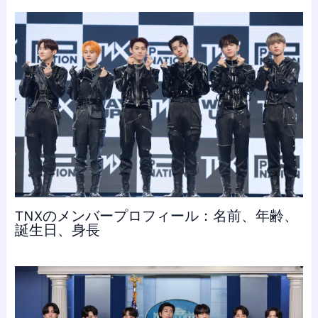
TNXのメンバープロフィール：名前、年齢、
誕生日、身長