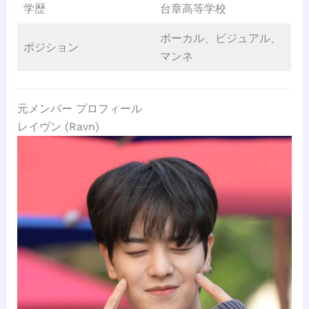
学歴
台章高等学校
ボーカル、ビジュアル、
ポジション
マンネ
元メンバー プロフィール
レイヴン (Ravn)