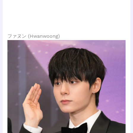
ファヌン (Hwanwoong)