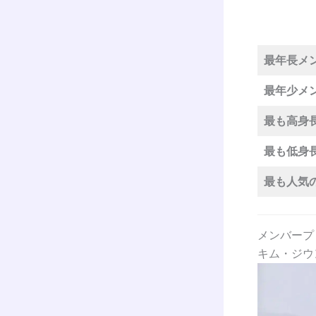
最年長メ
最年少メ
最も高身
最も低身
最も人気
メンバープ
キム・ジウ