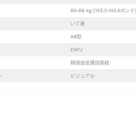
65-66 kg (143.3-145.5ポンド
いて座
AB型
ENFJ
韓国放送通信高校
ン
ビジュアル