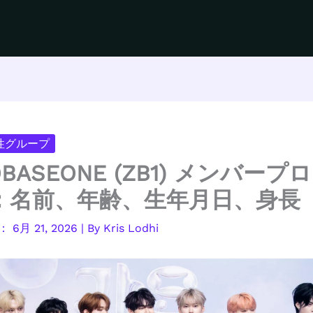
男性グループ
OBASEONE (ZB1) メンバープ
：名前、年齢、生年月日、身長
6月 21, 2026
| By
Kris Lodhi