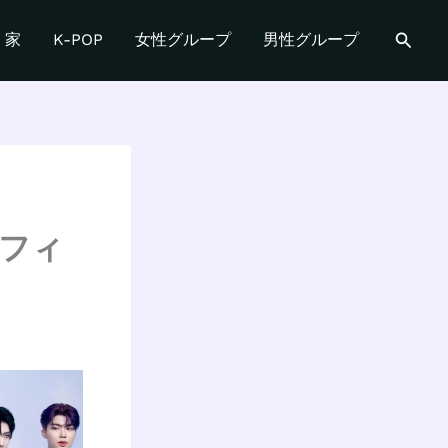
検
家
K-POP
女性グループ
男性グループ
索
ロフィ