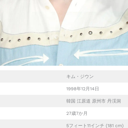
キム・ジウン
1998年12月14日
韓国 江原道 原州市 丹渓洞
27歳7か月
5フィート11インチ (181 cm)