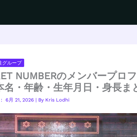
女性グループ
RET NUMBERのメンバープロ
本名・年齢・生年月日・身長ま
6月 21, 2026
| By
Kris Lodhi