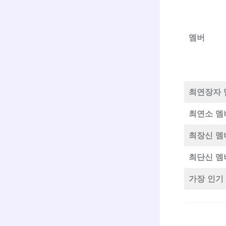
멤버
최연장자 
최연소 멤버
최장신 멤
최단신 멤
가장 인기