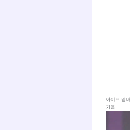
아이브 멤버
가을