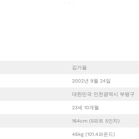
김가을
2002년 9월 24일
대한민국 인천광역시 부평구
23세 10개월
164cm (5피트 5인치)
46kg (101.4파운드)