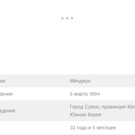
мя
Мёнджун
дения
5 марта 1994
Город Сувон, провинция Кён
ждения
Южная Корея
32 года и 5 месяцев