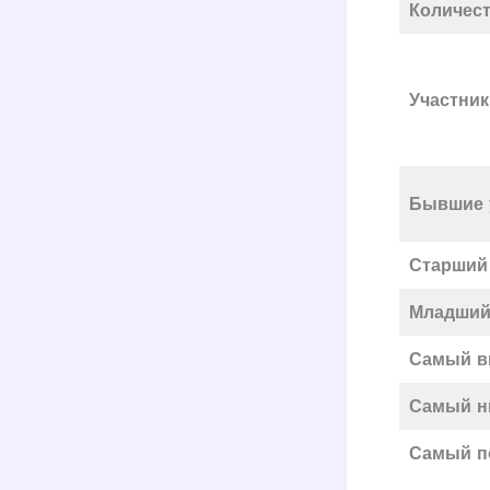
Количест
Участник
Бывшие 
Старший
Младший 
Самый 
Самый н
Самый п