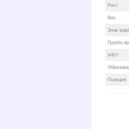
Рост
Вес
Знак зод
Группа к
MBTI
Образова
Позиция