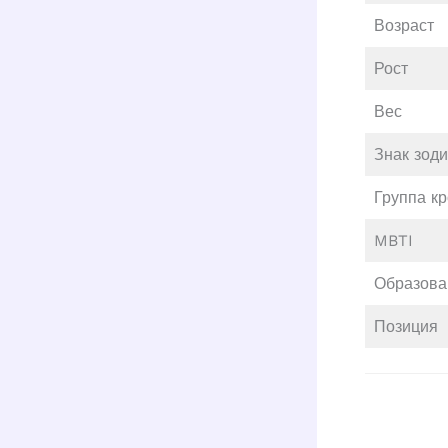
Возраст
Рост
Вес
Знак зод
Группа к
MBTI
Образова
Позиция