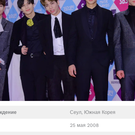
ждение
Сеул, Южная Корея
25 мая 2008