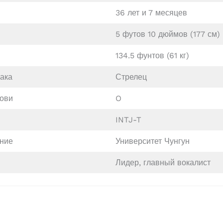
36 лет и 7 месяцев
5 футов 10 дюймов (177 см)
134.5 фунтов (61 кг)
иака
Стрелец
рови
O
INTJ-T
ние
Университет Чунгун
Лидер, главный вокалист