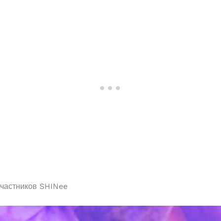
частников SHINee