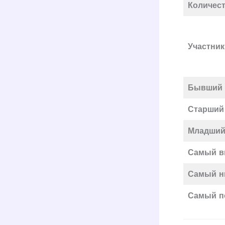
Количест
Участник
Бывший 
Старший
Младший 
Самый 
Самый н
Самый п