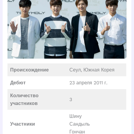
Происхождение
Сеул, Южная Корея
Дебют
23 апреля 2011 г.
Количество
3
участников
Шину
Участники
Сандыль
Гончан