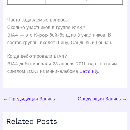
Часто задаваемые вопросы
Сколько участников в группе B1A4?
B1A4 — это K-pop бой-бэнд из 3 участников. В
состав группы входят Шину, Сандыль и Гончан.
Когда дебютировали B1A4?
B1A4 дебютировали 23 апреля 2011 года со своим
синглом «O.K» из мини-альбома
Let’s Fly
.
←
Предыдущая Запись
Следующая Запись
→
Related Posts