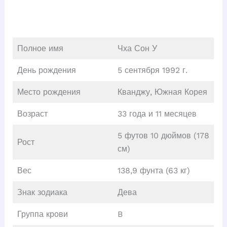
Полное имя
Чха Сон У
День рождения
5 сентября 1992 г.
Место рождения
Кванджу, Южная Корея
Возраст
33 года и 11 месяцев
5 футов 10 дюймов (178
Рост
см)
Вес
138,9 фунта (63 кг)
Знак зодиака
Дева
Группа крови
B