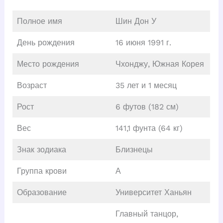
Полное имя
Шин Дон У
День рождения
16 июня 1991 г.
Место рождения
Чхонджу, Южная Корея
Возраст
35 лет и 1 месяц
Рост
6 футов (182 см)
Вес
141,1 фунта (64 кг)
Знак зодиака
Близнецы
Группа крови
А
Образование
Университет Ханьян
Главный танцор,