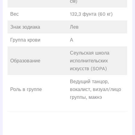
см)
Вес
132,3 фунта (60 кг)
Знак зодиака
Лев
Группа крови
А
Сеульская школа
Образование
исполнительских
искусств (SOPA)
Ведущий танцор,
Роль в группе
вокалист, визуал/лицо
группы, макнэ