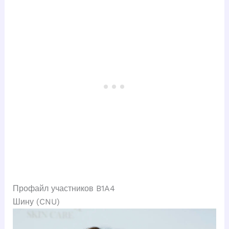
Профайл участников B1A4
Шину (CNU)