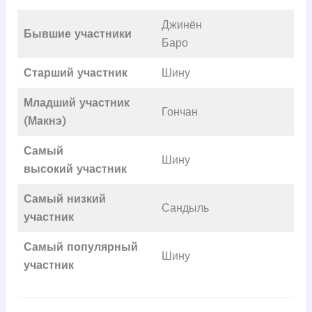
Джинён
Бывшие участники
Баро
Старший участник
Шину
Младший участник
Гончан
(Макнэ)
Самый
Шину
высокий
участник
Самый низкий
Сандыль
участник
Самый популярный
Шину
участник