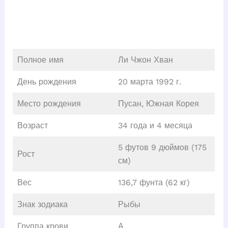
Полное имя
Ли Чжон Хван
День рождения
20 марта 1992 г.
Место рождения
Пусан, Южная Корея
Возраст
34 года и 4 месяца
5 футов 9 дюймов (175
Рост
см)
Вес
136,7 фунта (62 кг)
Знак зодиака
Рыбы
Группа крови
А