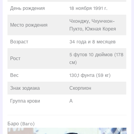
День рождения
18 ноября 1991 г.
Чхонджу, Чхунчхон-
Место рождения
Пукто, Южная Корея
Возраст
34 года и 8 месяцев
5 футов 10 дюймов (178
Рост
см)
Вес
130,1 фунта (59 кг)
Знак зодиака
Скорпион
Группа крови
А
Баро (Baro)