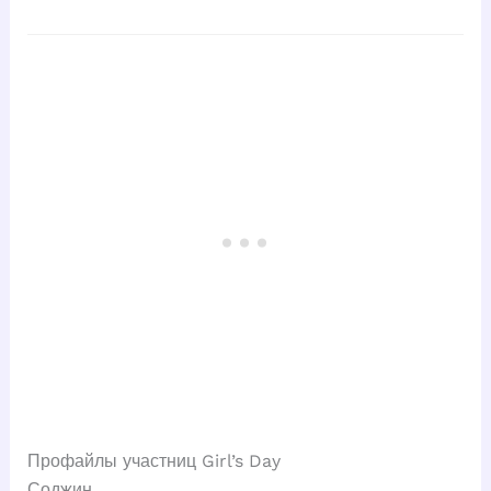
Профайлы участниц Girl’s Day
Соджин