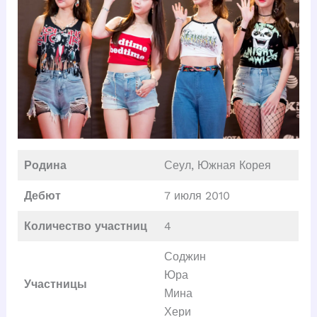
Родина
Сеул, Южная Корея
Дебют
7 июля 2010
Количество участниц
4
Соджин
Юра
Участницы
Мина
Хери