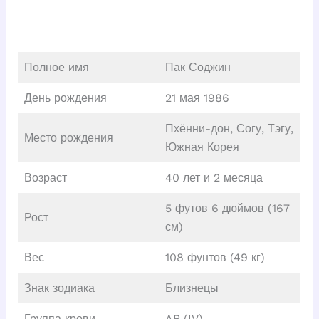
Полное имя
Пак Соджин
День рождения
21 мая 1986
Пхённи-дон, Согу, Тэгу,
Место рождения
Южная Корея
Возраст
40 лет и 2 месяца
5 футов 6 дюймов (167
Рост
см)
Вес
108 фунтов (49 кг)
Знак зодиака
Близнецы
Группа крови
AB (IV)