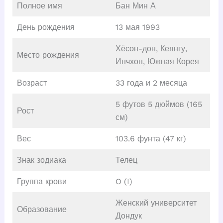
Полное имя
Бан Мин А
День рождения
13 мая 1993
Хёсон-дон, Кеянгу,
Место рождения
Инчхон, Южная Корея
Возраст
33 года и 2 месяца
5 футов 5 дюймов (165
Рост
см)
Вес
103.6 фунта (47 кг)
Знак зодиака
Телец
Группа крови
O (I)
Женский университет
Образование
Дондук