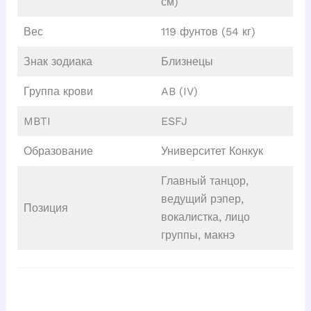
см)
Вес
119 фунтов (54 кг)
Знак зодиака
Близнецы
Группа крови
AB (IV)
MBTI
ESFJ
Образование
Университет Конкук
Главный танцор,
ведущий рэпер,
Позиция
вокалистка, лицо
группы, макнэ