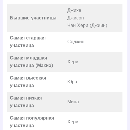
Джихе
Бывшие участницы
Джисон
Чан Хери (Джиин)
Самая старшая
Соджин
участница
Самая младшая
Хери
участница (Макнэ)
Самая высокая
Юра
участница
Самая низкая
Мина
участница
Самая популярная
Хери
участница