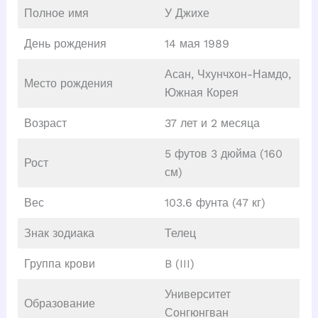
Полное имя
У Джихе
День рождения
14 мая 1989
Асан, Чхунчхон-Намдо,
Место рождения
Южная Корея
Возраст
37 лет и 2 месяца
5 футов 3 дюйма (160
Рост
см)
Вес
103.6 фунта (47 кг)
Знак зодиака
Телец
Группа крови
B (III)
Университет
Образование
Сонгюнгван