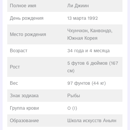
Полное имя
Ли Джиин
День рождения
13 марта 1992
Чхунчхон, Канвондо,
Место рождения
Южная Корея
Возраст
34 года и 4 месяца
5 футов 6 дюймов (167
Рост
см)
Вес
97 фунтов (44 кг)
Знак зодиака
Рыбы
Группа крови
O (I)
Образование
Школа искусств Аньян