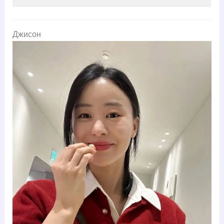
Джисон