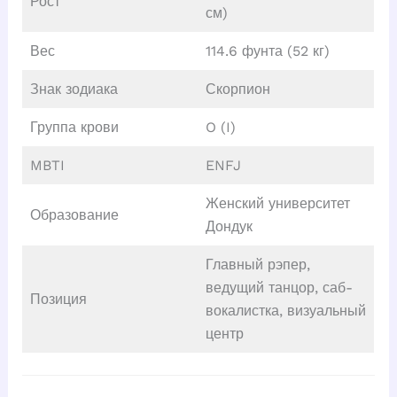
Рост
см)
Вес
114.6 фунта (52 кг)
Знак зодиака
Скорпион
Группа крови
O (I)
MBTI
ENFJ
Женский университет
Образование
Дондук
Главный рэпер,
ведущий танцор, саб-
Позиция
вокалистка, визуальный
центр