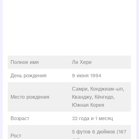
Полное имя
Ли Хери
День рождения
9 июня 1994
Самри, Конджиам-ып,
Место рождения
Кванджу, Кёнгидо,
Южная Корея
Возраст
32 года и 1 месяц
5 футов 6 дюймов (167
Рост