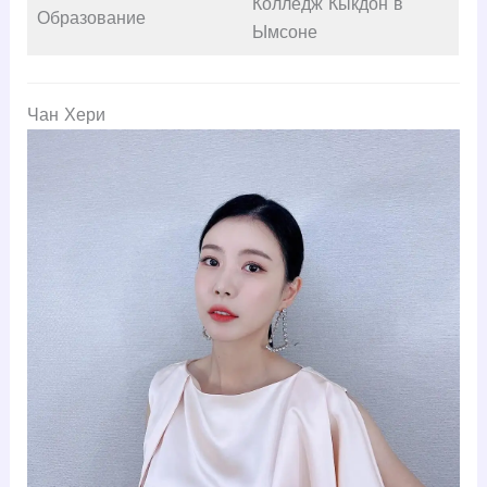
Колледж Кыкдон в
Образование
Ымсоне
Чан Хери