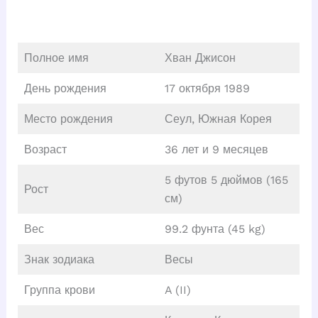
Полное имя
Хван Джисон
День рождения
17 октября 1989
Место рождения
Сеул, Южная Корея
Возраст
36 лет и 9 месяцев
5 футов 5 дюймов (165
Рост
см)
Вес
99.2 фунта (45 kg)
Знак зодиака
Весы
Группа крови
A (II)