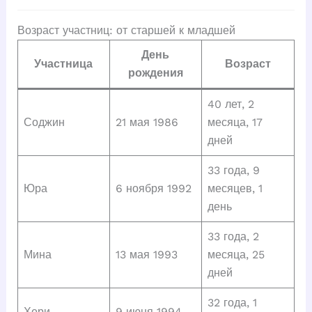
Возраст участниц: от старшей к младшей
День
Участница
Возраст
рождения
40 лет, 2
Соджин
21 мая 1986
месяца, 17
дней
33 года, 9
Юра
6 ноября 1992
месяцев, 1
день
33 года, 2
Мина
13 мая 1993
месяца, 25
дней
32 года, 1
Хери
9 июня 1994