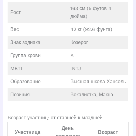
163 см (5 футов 4
Рост
дюйма)
Вес
42 кг (92.6 фунта)
Знак зодиака
Козерог
Группа крови
A
MBTI
INTJ
Образование
Высшая школа Хансоль
Позиция
Вокалистка, Макнэ
Возраст участниц: от старшей к младшей
День
Участница
Возраст