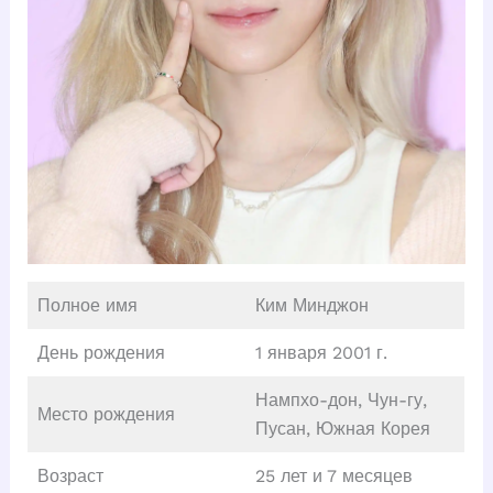
Полное имя
Ким Минджон
День рождения
1 января 2001 г.
Нампхо-дон, Чун-гу,
Место рождения
Пусан, Южная Корея
Возраст
25 лет и 7 месяцев