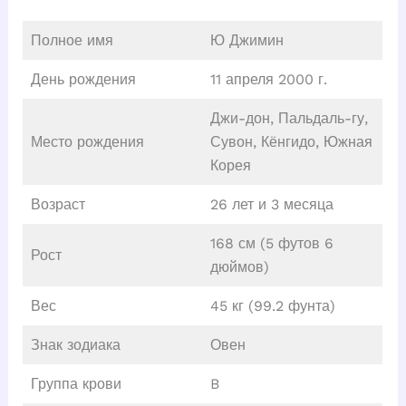
Полное имя
Ю Джимин
День рождения
11 апреля 2000 г.
Джи-дон, Пальдаль-гу,
Место рождения
Сувон, Кёнгидо, Южная
Корея
Возраст
26 лет и 3 месяца
168 см (5 футов 6
Рост
дюймов)
Вес
45 кг (99.2 фунта)
Знак зодиака
Овен
Группа крови
B