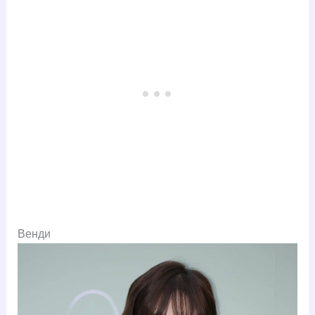
Венди