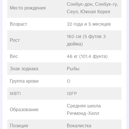
Сонбук-дон, Сонбук-гу,
Место рождения
Сеул, Южная Корея
Возраст
32 года и 5 месяцев
160 см (5 футов 3
Рост
дюйма)
Вес
46 кг (101.4 фунта)
Знак зодиака
Рыбы
Группа крови
O
MBTI
ISFP
Средняя школа
Образование
Ричмонд-Хилл
Позиция
Вокалистка