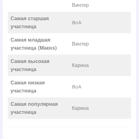
Винтер
Самая старшая
BoA
участница
Самая младшая
Винтер
участница (Макнэ)
Самая высокая
Карина
участница
Самая низкая
BoA
участница
Самая популярная
Карина
участница