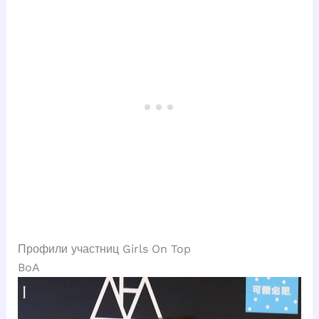
Профили участниц Girls On Top
BoA