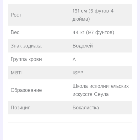
161 см (5 футов 4
Рост
дюйма)
Вес
44 кг (97 фунтов)
Знак зодиака
Водолей
Группа крови
A
MBTI
ISFP
Школа исполнительских
Образование
искусств Сеула
Позиция
Вокалистка