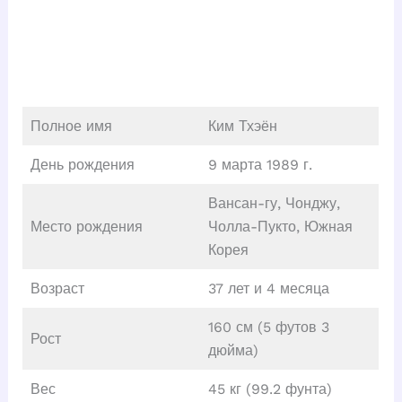
Полное имя
Ким Тхэён
День рождения
9 марта 1989 г.
Вансан-гу, Чонджу,
Место рождения
Чолла-Пукто, Южная
Корея
Возраст
37 лет и 4 месяца
160 см (5 футов 3
Рост
дюйма)
Вес
45 кг (99.2 фунта)