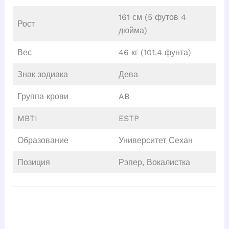
161 см (5 футов 4
Рост
дюйма)
Вес
46 кг (101.4 фунта)
Знак зодиака
Дева
Группа крови
AB
MBTI
ESTP
Образование
Университет Сехан
Позиция
Рэпер, Вокалистка