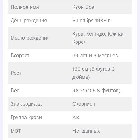
Полное имя
Квон Боа
День рождения
5 ноября 1986 г.
Кури, Кёнгидо, Южная
Место рождения
Корея
Возраст
39 лет и 9 месяцев
160 см (5 футов 3
Рост
дюйма)
Вес
48 кг (105.8 фунтов)
Знак зодиака
Скорпион
Группа крови
AB
MBTI
Нет данных