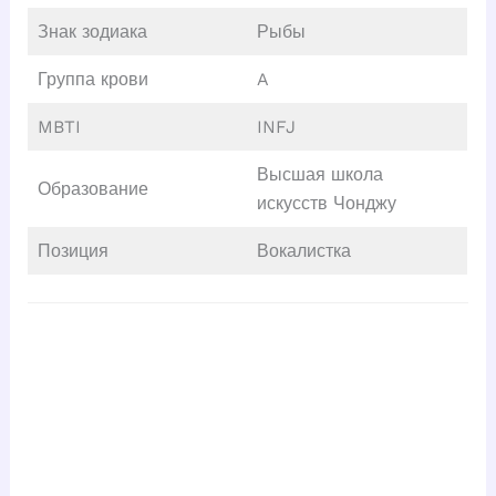
Знак зодиака
Рыбы
Группа крови
A
MBTI
INFJ
Высшая школа
Образование
искусств Чонджу
Позиция
Вокалистка