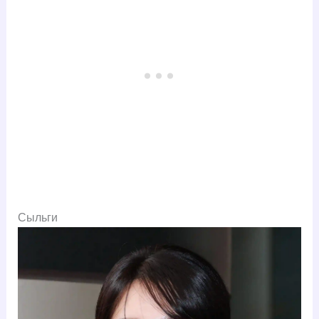
Сыльги