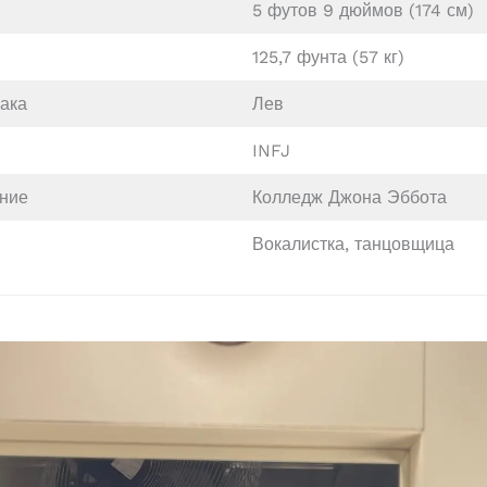
5 футов 9 дюймов (174 см)
125,7 фунта (57 кг)
иака
Лев
INFJ
ние
Колледж Джона Эббота
Вокалистка, танцовщица