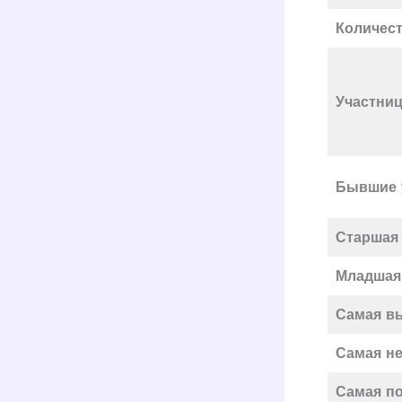
Количест
Участни
Бывшие 
Старшая
Младшая 
Самая в
Самая н
Самая по