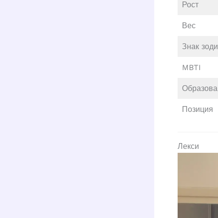
Рост
Вес
Знак зод
MBTI
Образова
Позиция
Лекси