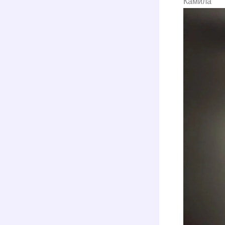
Камила