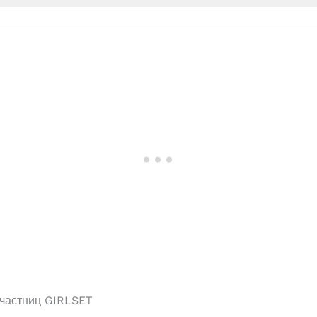
частниц GIRLSET