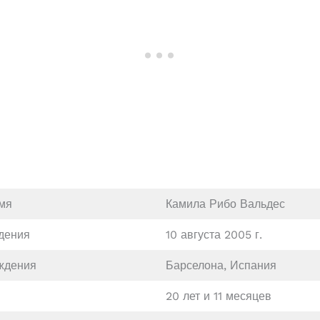
мя
Камила Рибо Вальдес
дения
10 августа 2005 г.
ждения
Барселона, Испания
20 лет и 11 месяцев