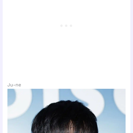
Ju-ne