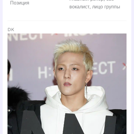
Позиция
вокалист, лицо группы
DK