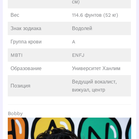
см)
Вес
114.6 фунтов (52 кг)
Знак зодиака
Водолей
Группа крови
A
MBTI
ENFJ
Образование
Университет Ханлим
Ведущий вокалист,
Позиция
вижуал, центр
Bobby