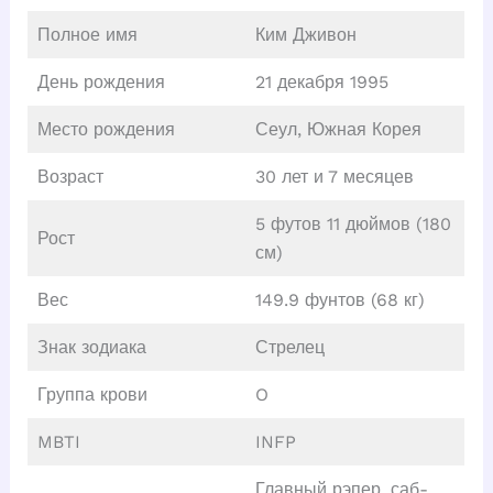
Полное имя
Ким Дживон
День рождения
21 декабря 1995
Место рождения
Сеул, Южная Корея
Возраст
30 лет и 7 месяцев
5 футов 11 дюймов (180
Рост
см)
Вес
149.9 фунтов (68 кг)
Знак зодиака
Стрелец
Группа крови
O
MBTI
INFP
Главный рэпер, саб-