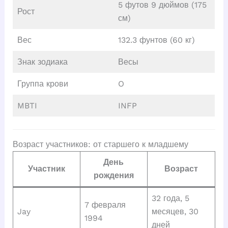
5 футов 9 дюймов (175
Рост
см)
Вес
132.3 фунтов (60 кг)
Знак зодиака
Весы
Группа крови
O
MBTI
INFP
Возраст участников: от старшего к младшему
День
Участник
Возраст
рождения
32 года, 5
7 февраля
Jay
месяцев, 30
1994
дней