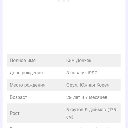
Полное имя
Ким Донхёк
День рождения
3 января 1997
Место рождения
Сеул, Южная Корея
Возраст
29 лет и 7 месяцев
5 футов 9 дюймов (175
Рост
см)