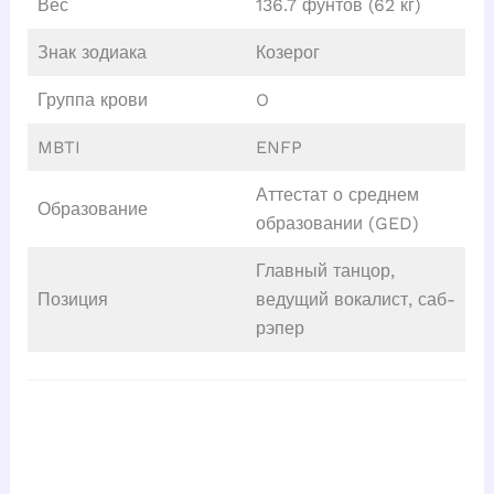
Вес
136.7 фунтов (62 кг)
Знак зодиака
Козерог
Группа крови
O
MBTI
ENFP
Аттестат о среднем
Образование
образовании (GED)
Главный танцор,
Позиция
ведущий вокалист, саб-
рэпер