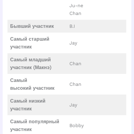
Ju-ne
Chan
Бывший участник
B.I
Самый старший
Jay
участник
Самый младший
Chan
участник (Макнэ)
Самый
Chan
высокий
участник
Самый низкий
Jay
участник
Самый популярный
Bobby
участник