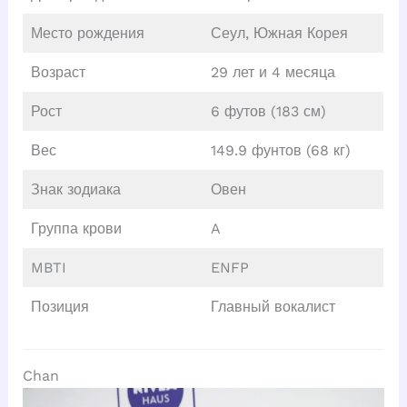
Место рождения
Сеул, Южная Корея
Возраст
29 лет и 4 месяца
Рост
6 футов (183 см)
Вес
149.9 фунтов (68 кг)
Знак зодиака
Овен
Группа крови
A
MBTI
ENFP
Позиция
Главный вокалист
Chan