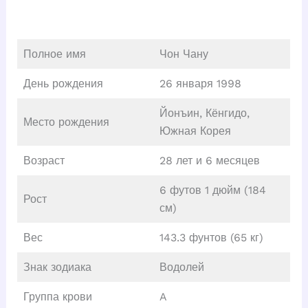
Полное имя
Чон Чану
День рождения
26 января 1998
Йонъин, Кёнгидо,
Место рождения
Южная Корея
Возраст
28 лет и 6 месяцев
6 футов 1 дюйм (184
Рост
см)
Вес
143.3 фунтов (65 кг)
Знак зодиака
Водолей
Группа крови
A