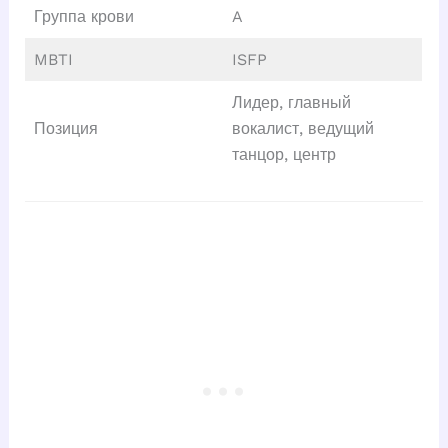
Группа крови
A
MBTI
ISFP
Лидер, главный
Позиция
вокалист, ведущий
танцор, центр