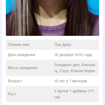
Полное имя
Пак Джиу
День рождения
18 декабря 2010 года
Апкуджон-дон, Каннам-
Место рождения
гу, Сеул, Южная Корея
Возраст
15 лет и 7 месяцев
5 футов 7 дюймов (171
Рост
см)