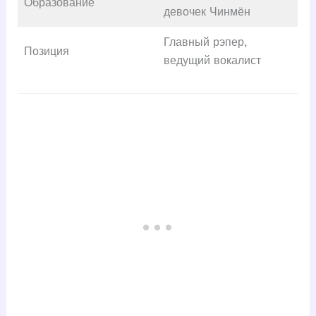
Образование
девочек Чинмён
Главный рэпер,
Позиция
ведущий вокалист