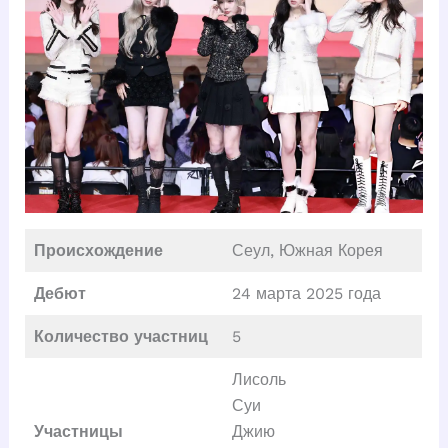
Происхождение
Сеул, Южная Корея
Дебют
24 марта 2025 года
Количество участниц
5
Лисоль
Суи
Участницы
Джию