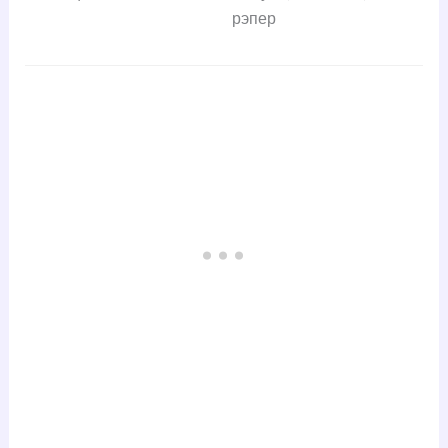
рэпер