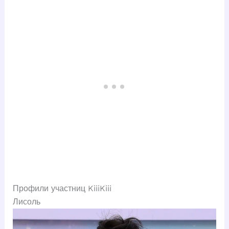
Профили участниц KiiiKiii
Лисоль