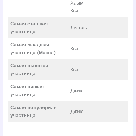
Хаым
Кья
Самая старшая
Лисоль
участница
Самая младшая
Кья
участница (Макнэ)
Самая высокая
Кья
участница
Самая низкая
Джию
участница
Самая популярная
Джию
участница