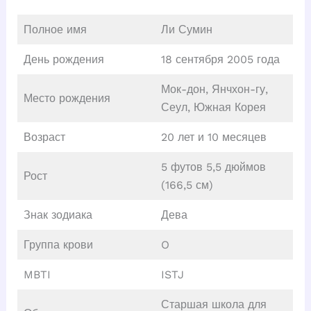
Полное имя
Ли Сумин
День рождения
18 сентября 2005 года
Мок-дон, Янчхон-гу,
Место рождения
Сеул, Южная Корея
Возраст
20 лет и 10 месяцев
5 футов 5,5 дюймов
Рост
(166,5 см)
Знак зодиака
Дева
Группа крови
O
MBTI
ISTJ
Старшая школа для