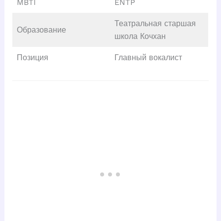
MBTI
ENTP
Театральная старшая
Образование
школа Кочхан
Позиция
Главный вокалист