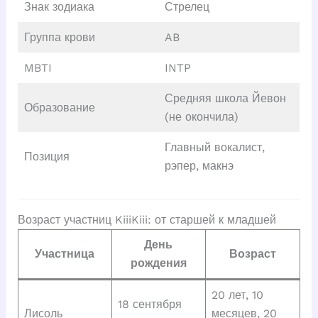
Знак зодиака
Стрелец
Группа крови
AB
MBTI
INTP
Средняя школа Йевон
Образование
(не окончила)
Главный вокалист,
Позиция
рэпер, макнэ
Возраст участниц KiiiKiii: от старшей к младшей
День
Участница
Возраст
рождения
20 лет, 10
18 сентября
Лисоль
месяцев, 20