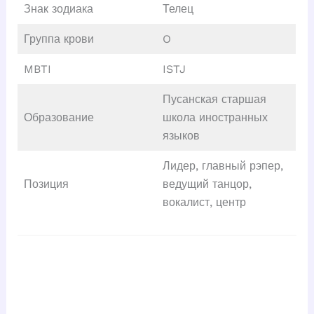
Знак зодиака
Телец
Группа крови
O
MBTI
ISTJ
Пусанская старшая
Образование
школа иностранных
языков
Лидер, главный рэпер,
Позиция
ведущий танцор,
вокалист, центр