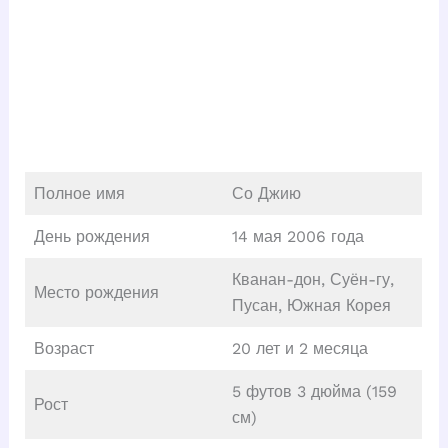
Полное имя
Со Джию
День рождения
14 мая 2006 года
Кванан-дон, Суён-гу,
Место рождения
Пусан, Южная Корея
Возраст
20 лет и 2 месяца
5 футов 3 дюйма (159
Рост
см)