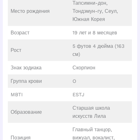
Тапсимни-дон,
Место рождения
Тондэмун-гу, Сеул,
Южная Корея
Возраст
19 лет и 8 месяцев
5 футов 4 дюйма (163
Рост
см)
Знак зодиака
Скорпион
Группа крови
O
MBTI
ESTJ
Старшая школа
Образование
искусств Лила
Главный танцор,
Позиция
вижуал, вокалист,