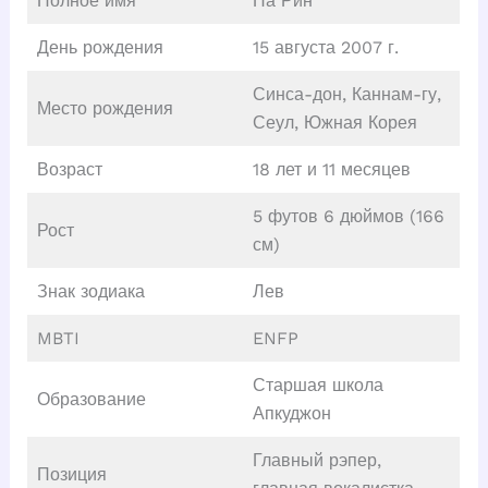
Полное имя
На Рин
День рождения
15 августа 2007 г.
Синса-дон, Каннам-гу,
Место рождения
Сеул, Южная Корея
Возраст
18 лет и 11 месяцев
5 футов 6 дюймов (166
Рост
см)
Знак зодиака
Лев
MBTI
ENFP
Старшая школа
Образование
Апкуджон
Главный рэпер,
Позиция