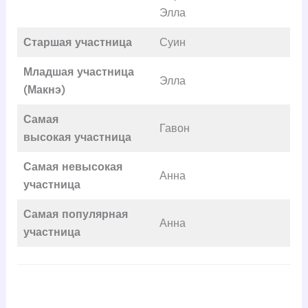
Элла
Старшая участница
Суин
Младшая участница
Элла
(Макнэ)
Самая
Гавон
высокая
участница
Самая невысокая
Анна
участница
Самая популярная
Анна
участница