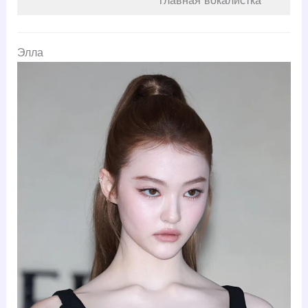
главная вокалистка
Элла