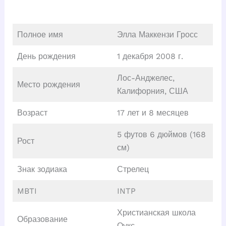
Полное имя
Элла Маккензи Гросс
День рождения
1 декабря 2008 г.
Лос-Анджелес,
Место рождения
Калифорния, США
Возраст
17 лет и 8 месяцев
5 футов 6 дюймов (168
Рост
см)
Знак зодиака
Стрелец
MBTI
INTP
Христианская школа
Образование
Оукс