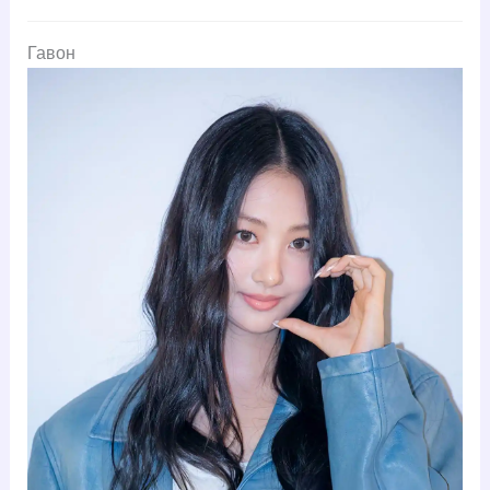
Гавон