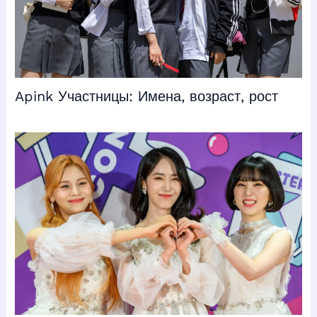
Apink Участницы: Имена, возраст, рост