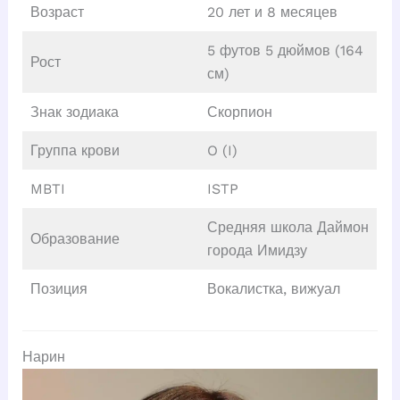
Возраст
20 лет и 8 месяцев
5 футов 5 дюймов (164
Рост
см)
Знак зодиака
Скорпион
Группа крови
O (I)
MBTI
ISTP
Средняя школа Даймон
Образование
города Имидзу
Позиция
Вокалистка, вижуал
Нарин