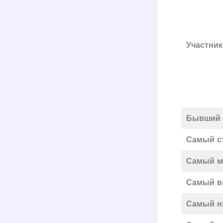
Участник
Бывший 
Самый с
Самый м
Самый в
Самый н