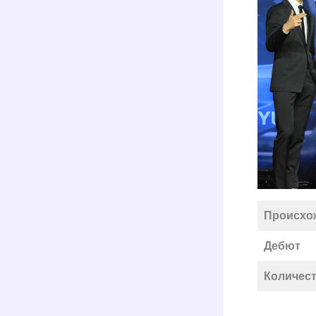
Происхо
Дебют
Количест