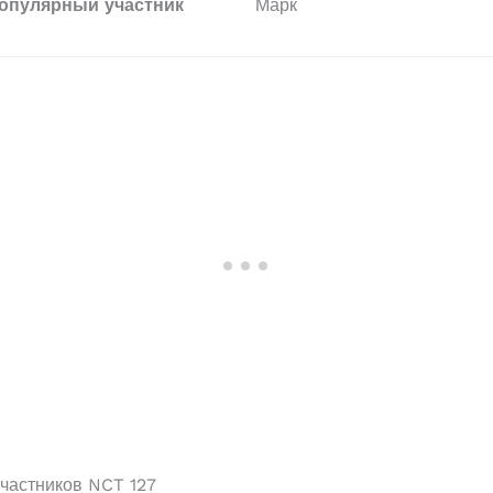
опулярный участник
Марк
частников NCT 127