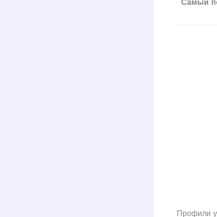
Самый п
Профили у