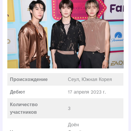
Происхождение
Сеул, Южная Корея
Дебют
17 апреля 2023 г.
Количество
3
участников
Доён