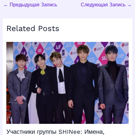
←
Предыдущая Запись
Следующая Запись
→
Related Posts
Участники группы SHINee: Имена,