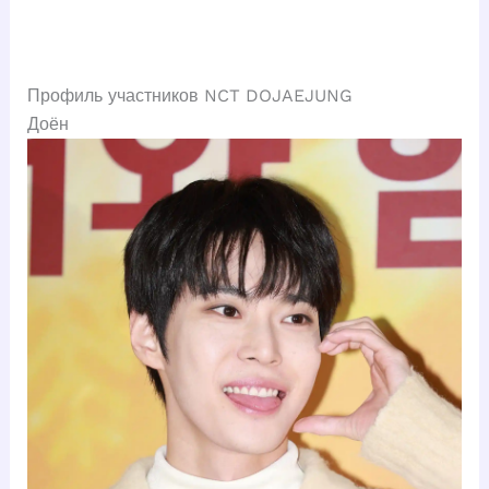
Профиль участников NCT DOJAEJUNG
Доён