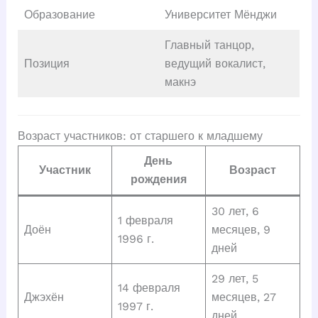
Образование
Университет Мёнджи
Главный танцор,
Позиция
ведущий вокалист,
макнэ
Возраст участников: от старшего к младшему
День
Участник
Возраст
рождения
30 лет, 6
1 февраля
Доён
месяцев, 9
1996 г.
дней
29 лет, 5
14 февраля
Джэхён
месяцев, 27
1997 г.
дней