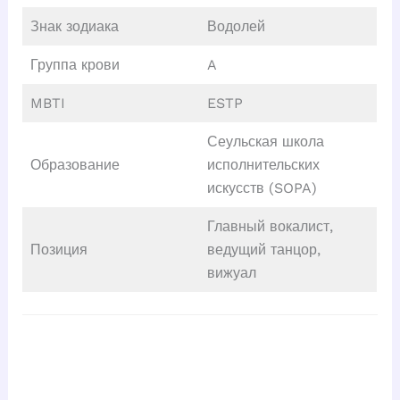
Знак зодиака
Водолей
Группа крови
A
MBTI
ESTP
Сеульская школа
Образование
исполнительских
искусств (SOPA)
Главный вокалист,
Позиция
ведущий танцор,
вижуал