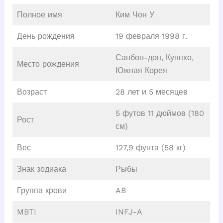
Полное имя
Ким Чон У
День рождения
19 февраля 1998 г.
Санбон-дон, Кунпхо,
Место рождения
Южная Корея
Возраст
28 лет и 5 месяцев
5 футов 11 дюймов (180
Рост
см)
Вес
127,9 фунта (58 кг)
Знак зодиака
Рыбы
Группа крови
AB
MBTI
INFJ-A