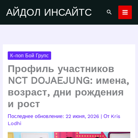
Перейти
АЙДОЛ ИНСАЙТС
Поиск
к
содержимому
К-поп Бой Групс
Профиль участников
NCT DOJAEJUNG: имена,
возраст, дни рождения
и рост
22 июня, 2026
| От
Kris
Lodhi