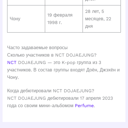
28 лет, 5
19 февраля
Чону
месяцев, 22
1998 г.
дня
Часто задаваемые вопросы
Сколько участников в NCT DOJAEJUNG?
NCT
DOJAEJUNG — это K-pop группа из 3
участников. В состав группы входят Доён, Джэхён и
Чону.
Когда дебютировали NCT DOJAEJUNG?
NCT DOJAEJUNG дебютировали 17 апреля 2023
года со своим мини-альбомом
Perfume
.