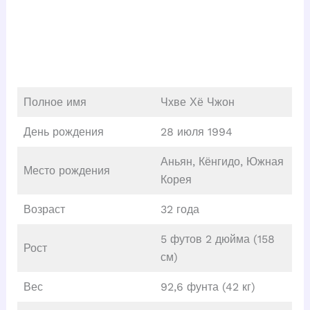
Полное имя
Чхве Хё Чжон
День рождения
28 июля 1994
Аньян, Кёнгидо, Южная
Место рождения
Корея
Возраст
32 года
5 футов 2 дюйма (158
Рост
см)
Вес
92,6 фунта (42 кг)