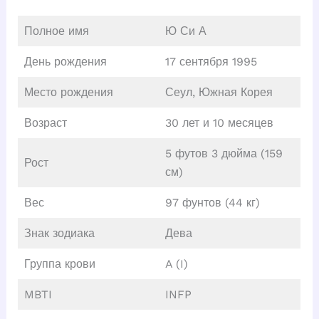
Полное имя
Ю Си А
День рождения
17 сентября 1995
Место рождения
Сеул, Южная Корея
Возраст
30 лет и 10 месяцев
5 футов 3 дюйма (159
Рост
см)
Вес
97 фунтов (44 кг)
Знак зодиака
Дева
Группа крови
A (I)
MBTI
INFP