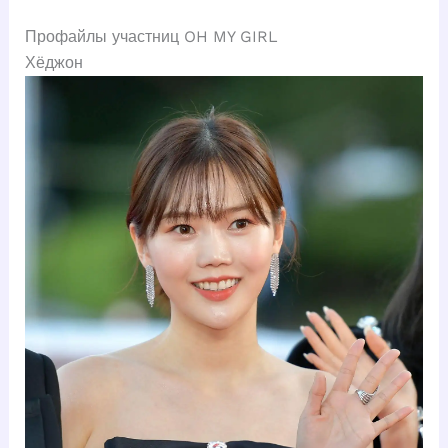
Профайлы участниц OH MY GIRL
Хёджон