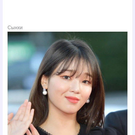
Сынхи