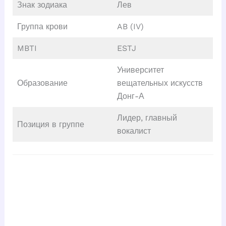
Знак зодиака
Лев
Группа крови
AB (IV)
MBTI
ESTJ
Университет
Образование
вещательных искусств
Донг-А
Лидер, главный
Позиция в группе
вокалист