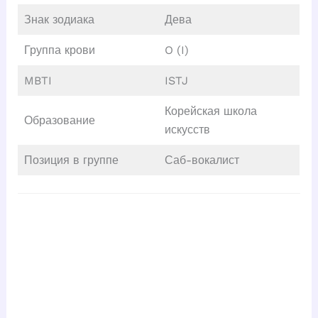
Знак зодиака
Дева
Группа крови
O (I)
MBTI
ISTJ
Корейская школа
Образование
искусств
Позиция в группе
Саб-вокалист