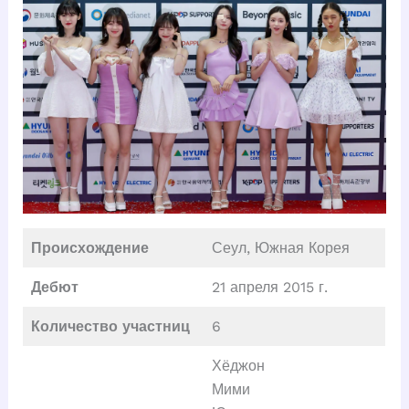
Происхождение
Сеул, Южная Корея
Дебют
21 апреля 2015 г.
Количество участниц
6
Хёджон
Мими