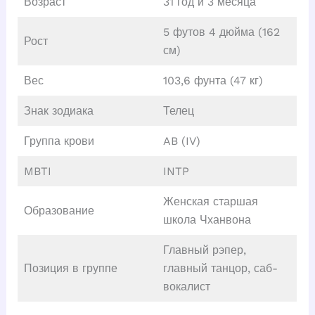
Возраст
31 год и 3 месяца
5 футов 4 дюйма (162
Рост
см)
Вес
103,6 фунта (47 кг)
Знак зодиака
Телец
Группа крови
AB (IV)
MBTI
INTP
Женская старшая
Образование
школа Чханвона
Главный рэпер,
Позиция в группе
главный танцор, саб-
вокалист