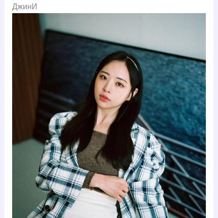
ДжинИ