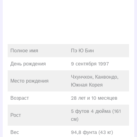
Полное имя
Пэ Ю Бин
День рождения
9 сентября 1997
Чхунчхон, Канвондо,
Место рождения
Южная Корея
Возраст
28 лет и 10 месяцев
5 футов 4 дюйма (161
Рост
см)
Вес
94,8 фунта (43 кг)