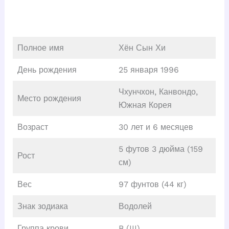
Полное имя
Хён Сын Хи
День рождения
25 января 1996
Чхунчхон, Канвондо,
Место рождения
Южная Корея
Возраст
30 лет и 6 месяцев
5 футов 3 дюйма (159
Рост
см)
Вес
97 фунтов (44 кг)
Знак зодиака
Водолей
Группа крови
B (III)