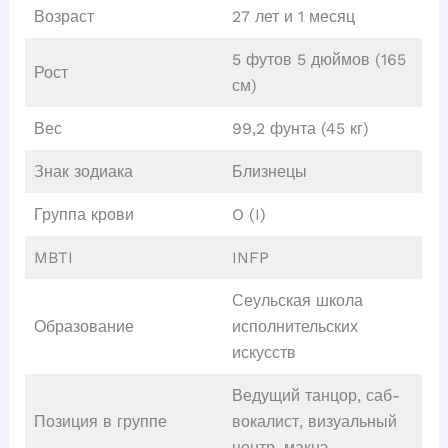
Возраст
27 лет и 1 месяц
5 футов 5 дюймов (165
Рост
см)
Вес
99,2 фунта (45 кг)
Знак зодиака
Близнецы
Группа крови
O (I)
MBTI
INFP
Сеульская школа
Образование
исполнительских
искусств
Ведущий танцор, саб-
Позиция в группе
вокалист, визуальный
центр, макнэ