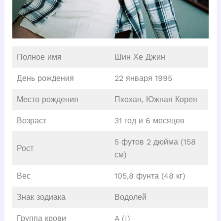
Полное имя
Шин Хе Джин
День рождения
22 января 1995
Место рождения
Пхохан, Южная Корея
Возраст
31 год и 6 месяцев
5 футов 2 дюйма (158
Рост
см)
Вес
105,8 фунта (48 кг)
Знак зодиака
Водолей
Группа крови
A (I)