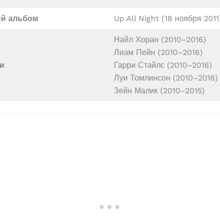
й альбом
Up All Night (18 ноября 2011
Найл Хоран (2010–2016)
Лиам Пейн (2010–2016)
и
Гарри Стайлс (2010–2016)
Луи Томлинсон (2010–2016)
Зейн Малик (2010–2015)