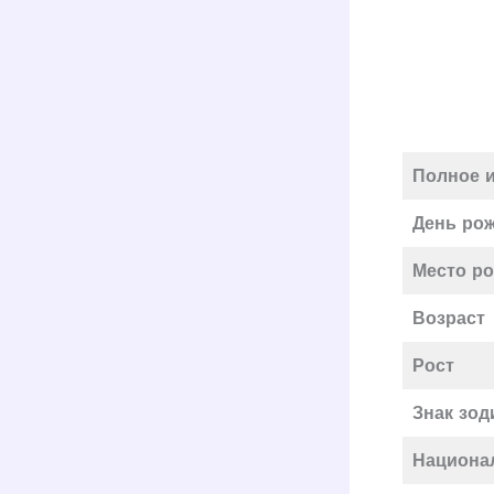
Полное 
День ро
Место р
Возраст
Рост
Знак зод
Национа