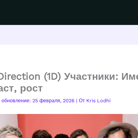
irection (1D) Участники: Им
аст, рост
25 февраля, 2026
| От
Kris Lodhi