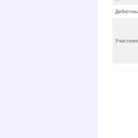
Дебютны
Участник