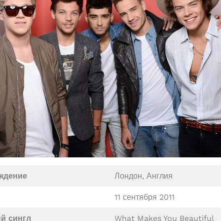
ждение
Лондон, Англия
11 сентября 2011
й сингл
What Makes You Beautiful