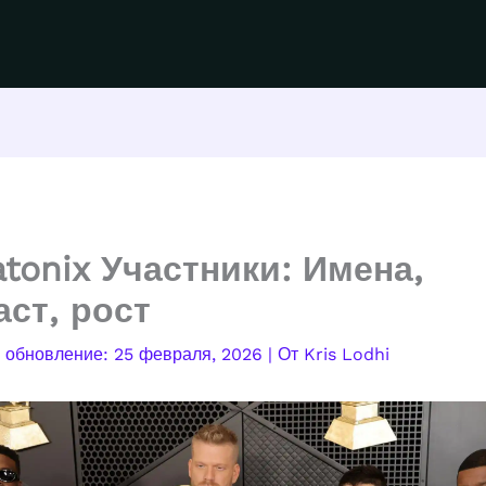
atonix Участники: Имена,
аст, рост
25 февраля, 2026
| От
Kris Lodhi