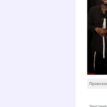
Происхо
Участник