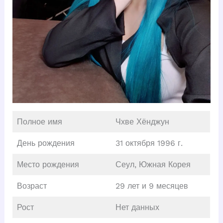
Полное имя
Чхве Хёнджун
День рождения
31 октября 1996 г.
Место рождения
Сеул, Южная Корея
Возраст
29 лет и 9 месяцев
Рост
Нет данных