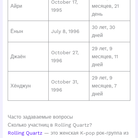
October 17,
Айри
месяцев, 21
1995
день
30 лет, 30
Ёнын
July 8, 1996
дней
29 лет, 9
October 27,
Джаён
месяцев, 11
1996
дней
29 лет, 9
October 31,
Хёнджун
месяцев, 7
1996
дней
Часто задаваемые вопросы
Сколько участниц в Rolling Quartz?
Rolling Quartz
— это женская K-pop рок-группа из