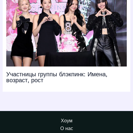
Участницы группы блэкпинк: Имена,
возраст, рост
Хоум
О нас