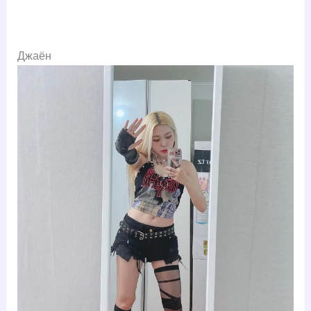
Джаён