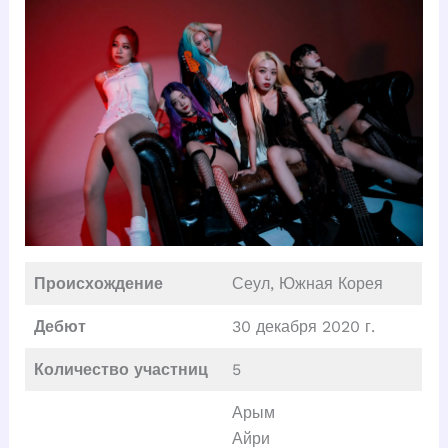
Происхождение
Сеул, Южная Корея
Дебют
30 декабря 2020 г.
Количество участниц
5
Арым
Айри