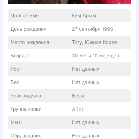
Полное имя
Ким Арым
День рождения
27 сентября 1995 г.
Место рождения
Тэгу, Южная Корея
Возраст
30 лет и 10 месяцев
Рост
Нет данных
Вес
Нет данных
Знак зодиака
Весы
Группа крови
A (II)
MBTI
Нет данных
Образование
Нет данных