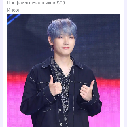
Профайлы участников SF9
Инсон