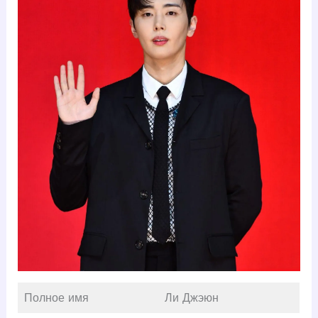
Полное имя
Ли Джэюн