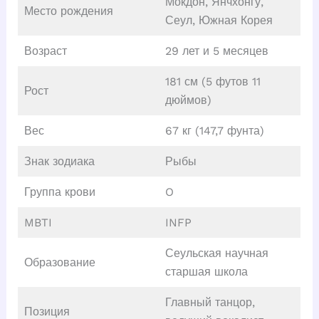
Мокдон, Янчхонгу,
Место рождения
Сеул, Южная Корея
Возраст
29 лет и 5 месяцев
181 см (5 футов 11
Рост
дюймов)
Вес
67 кг (147,7 фунта)
Знак зодиака
Рыбы
Группа крови
O
MBTI
INFP
Сеульская научная
Образование
старшая школа
Главный танцор,
Позиция