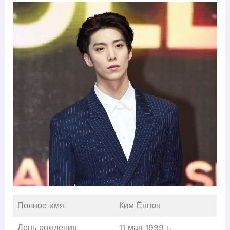
Полное имя
Ким Ёнгюн
День рождения
11 мая 1999 г.