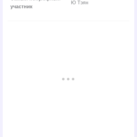
Ю Тэян
участник