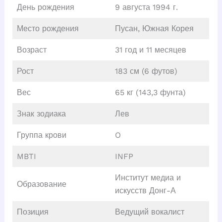
День рождения
9 августа 1994 г.
Место рождения
Пусан, Южная Корея
Возраст
31 год и 11 месяцев
Рост
183 см (6 футов)
Вес
65 кг (143,3 фунта)
Знак зодиака
Лев
Группа крови
O
MBTI
INFP
Институт медиа и
Образование
искусств Донг-А
Позиция
Ведущий вокалист