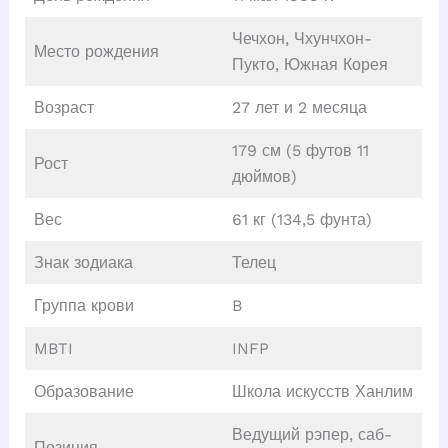
Чечхон, Чхунчхон-
Место рождения
Пукто, Южная Корея
Возраст
27 лет и 2 месяца
179 см (5 футов 11
Рост
дюймов)
Вес
61 кг (134,5 фунта)
Знак зодиака
Телец
Группа крови
B
MBTI
INFP
Образование
Школа искусств Ханлим
Ведущий рэпер, саб-
Позиция