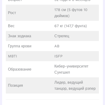
178 см (5 футов 10
Рост
дюймов)
Вес
67 кг (147,7 фунта)
Знак зодиака
Стрелец
Группа крови
AB
MBTI
ISFP
Кибер-университет
Образование
Сунгшил
Лидер, ведущий
Позиция
танцор, ведущий рэпер