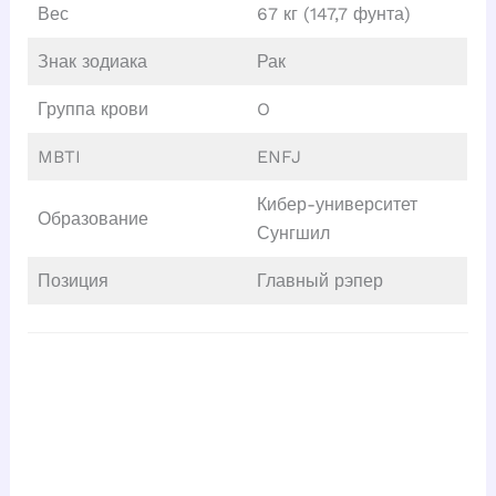
Вес
67 кг (147,7 фунта)
Знак зодиака
Рак
Группа крови
O
MBTI
ENFJ
Кибер-университет
Образование
Сунгшил
Позиция
Главный рэпер