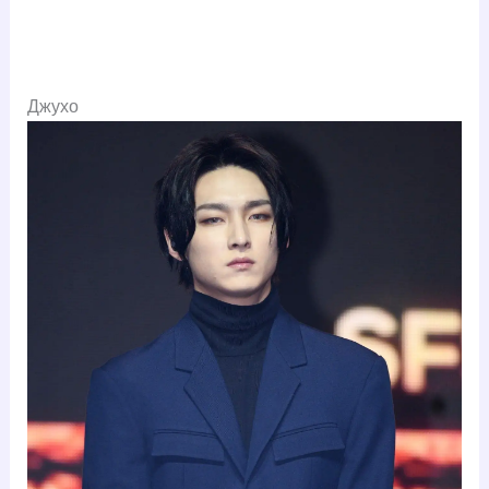
Джухо