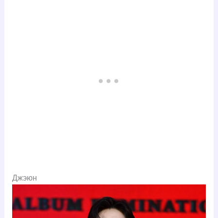
Джэюн