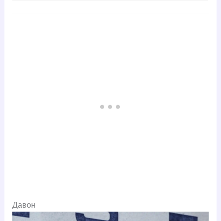
Давон