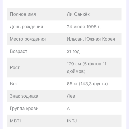
Полное имя
Ли Санхёк
День рождения
24 июля 1995 г.
Место рождения
Ильсан, Южная Корея
Возраст
31 год
179 см (5 футов 11
Рост
дюймов)
Вес
65 кг (143,3 фунта)
Знак зодиака
Лев
Группа крови
A
MBTI
INTJ