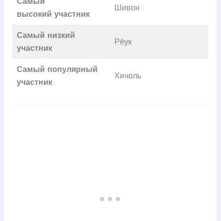
Самый
Шивон
высокий
участник
Самый низкий
Рёук
участник
Самый популярный
Хичоль
участник