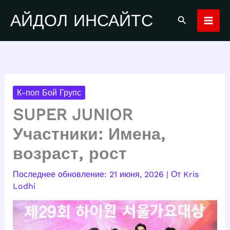
Перейти
АЙДОЛ ИНСАЙТС
Поиск
к
содержимому
К-поп Бой Групс
SUPER JUNIOR
Участники: Имена,
возраст, рост
21 июня, 2026
| От
Kris
Lodhi