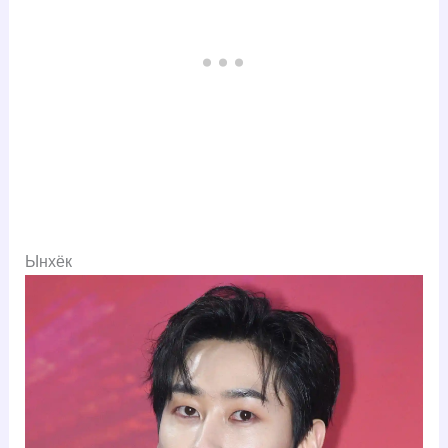
Ынхёк