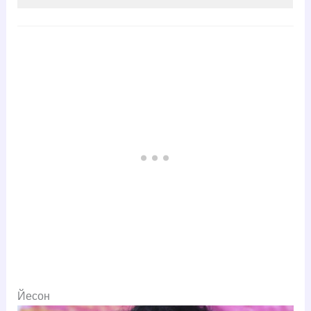
Йесон