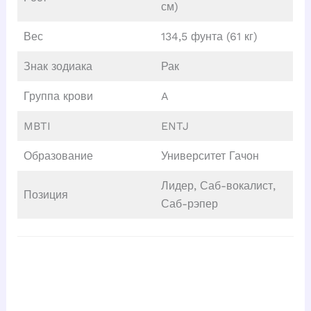
см)
Вес
134,5 фунта (61 кг)
Знак зодиака
Рак
Группа крови
A
MBTI
ENTJ
Образование
Университет Гачон
Лидер, Саб-вокалист,
Позиция
Саб-рэпер