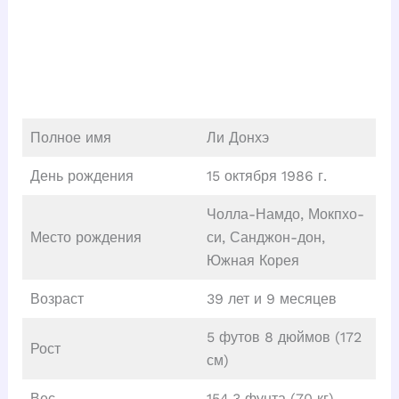
Полное имя
Ли Донхэ
День рождения
15 октября 1986 г.
Чолла-Намдо, Мокпхо-
Место рождения
си, Санджон-дон,
Южная Корея
Возраст
39 лет и 9 месяцев
5 футов 8 дюймов (172
Рост
см)
Вес
154,3 фунта (70 кг)