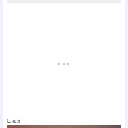
Шивон