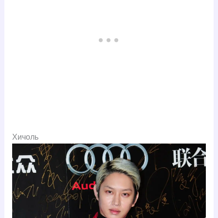
Хичоль