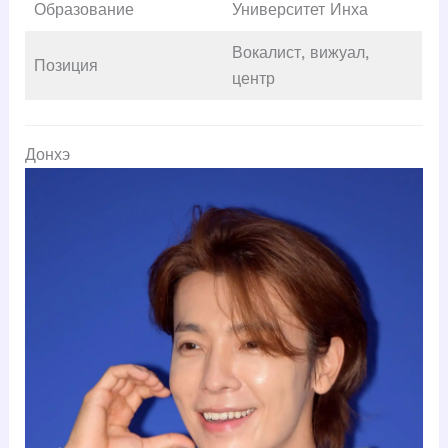
Образование
Университет Инха
Вокалист, вижуал,
Позиция
центр
Донхэ