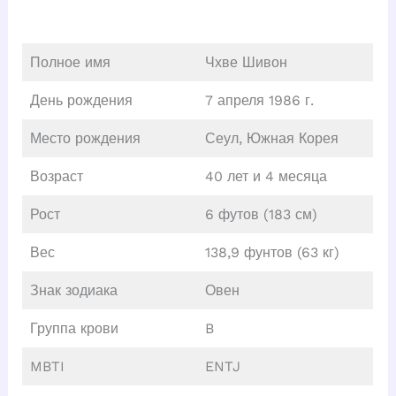
Полное имя
Чхве Шивон
День рождения
7 апреля 1986 г.
Место рождения
Сеул, Южная Корея
Возраст
40 лет и 4 месяца
Рост
6 футов (183 см)
Вес
138,9 фунтов (63 кг)
Знак зодиака
Овен
Группа крови
B
MBTI
ENTJ