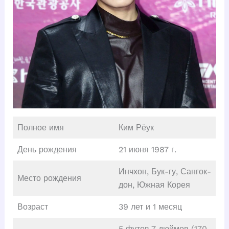
Полное имя
Ким Рёук
День рождения
21 июня 1987 г.
Инчхон, Бук-гу, Сангок-
Место рождения
дон, Южная Корея
Возраст
39 лет и 1 месяц
5 футов 7 дюймов (170