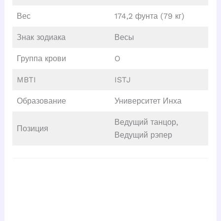
Вес
174,2 фунта (79 кг)
Знак зодиака
Весы
Группа крови
O
MBTI
ISTJ
Образование
Университет Инха
Ведущий танцор,
Позиция
Ведущий рэпер