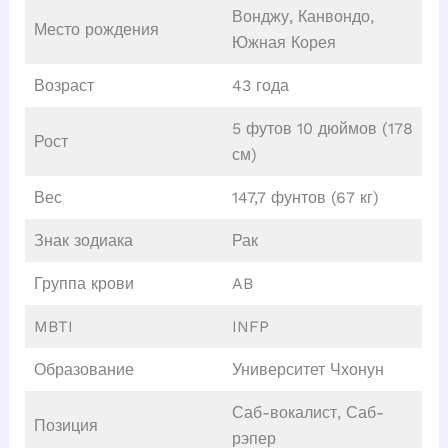
Вонджу, Канвондо,
Место рождения
Южная Корея
Возраст
43 года
5 футов 10 дюймов (178
Рост
см)
Вес
147,7 фунтов (67 кг)
Знак зодиака
Рак
Группа крови
AB
MBTI
INFP
Образование
Университет Чхонун
Саб-вокалист, Саб-
Позиция
рэпер