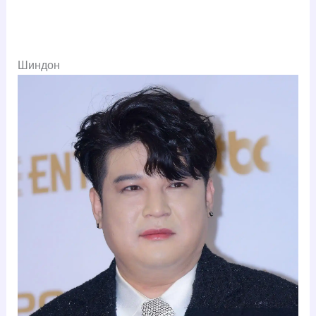
Шиндон