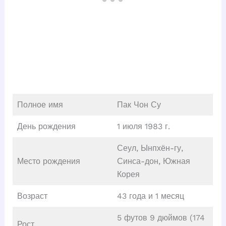
Полное имя
Пак Чон Су
День рождения
1 июля 1983 г.
Сеул, Ынпхён-гу,
Место рождения
Синса-дон, Южная
Корея
Возраст
43 года и 1 месяц
5 футов 9 дюймов (174
Рост