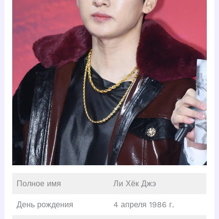
Полное имя
Ли Хёк Джэ
День рождения
4 апреля 1986 г.