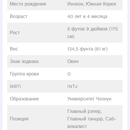
Место рождения
Инчхон, Южная Корея
Возраст
40 лет и 4 месяца
5 футов 9 дюймов (175
Рост
см)
Вес
134,5 фунта (61 кг)
Знак зодиака
Овен
Группа крови
O
MBTI
INTJ
Образование
Университет Чхонун
Главный рэпер,
Позиция
Главный танцор, Саб-
вокалист