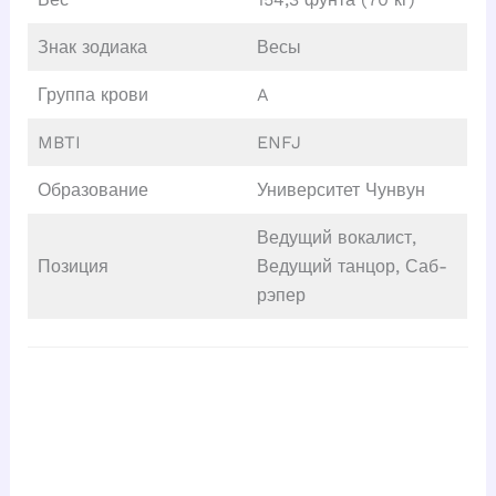
Знак зодиака
Весы
Группа крови
A
MBTI
ENFJ
Образование
Университет Чунвун
Ведущий вокалист,
Позиция
Ведущий танцор, Саб-
рэпер