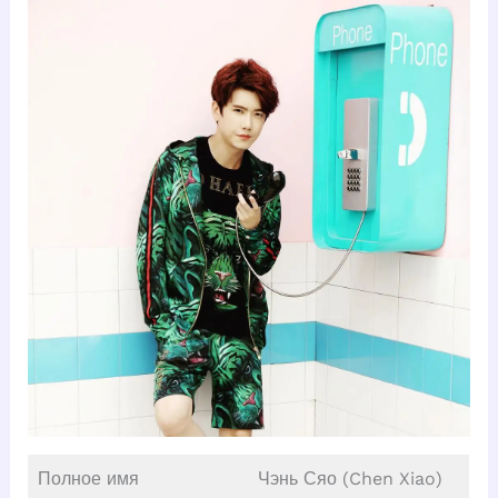
Полное имя
Чэнь Сяо (Chen Xiao)