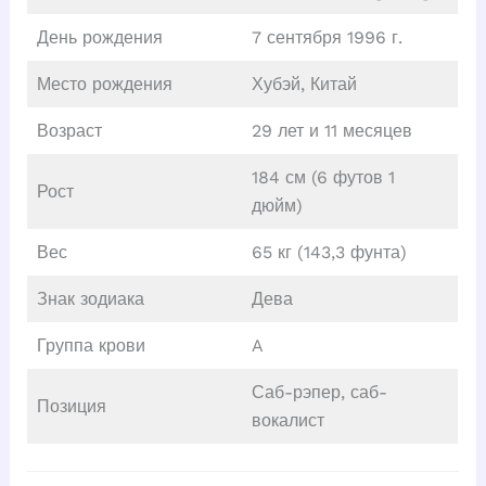
День рождения
7 сентября 1996 г.
Место рождения
Хубэй, Китай
Возраст
29 лет и 11 месяцев
184 см (6 футов 1
Рост
дюйм)
Вес
65 кг (143,3 фунта)
Знак зодиака
Дева
Группа крови
A
Саб-рэпер, саб-
Позиция
вокалист