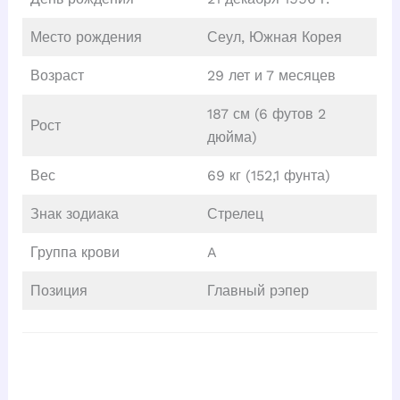
Место рождения
Сеул, Южная Корея
Возраст
29 лет и 7 месяцев
187 см (6 футов 2
Рост
дюйма)
Вес
69 кг (152,1 фунта)
Знак зодиака
Стрелец
Группа крови
A
Позиция
Главный рэпер