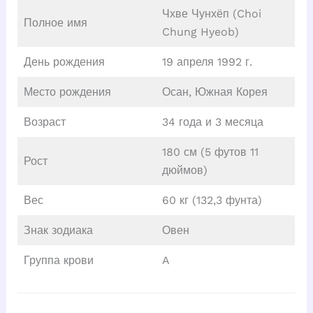
Чхве Чунхёп (Choi
Полное имя
Chung Hyeob)
День рождения
19 апреля 1992 г.
Место рождения
Осан, Южная Корея
Возраст
34 года и 3 месяца
180 см (5 футов 11
Рост
дюймов)
Вес
60 кг (132,3 фунта)
Знак зодиака
Овен
Группа крови
A