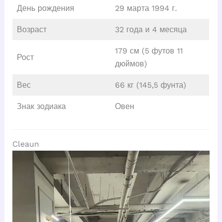
День рождения
29 марта 1994 г.
Возраст
32 года и 4 месяца
179 см (5 футов 11
Рост
дюймов)
Вес
66 кг (145,5 фунта)
Знак зодиака
Овен
Cleaun