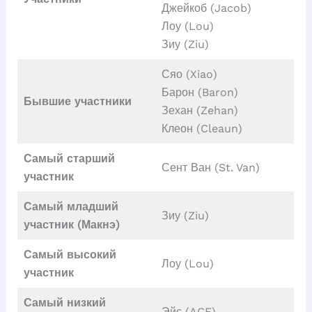
Джейкоб (Jacob)
Лоу (Lou)
Зиу (Ziu)
Сяо (Xiao)
Барон (Baron)
Бывшие участники
Зехан (Zehan)
Клеон (Cleaun)
Самый старший
Сент Ван (St. Van)
участник
Самый младший
Зиу (Ziu)
участник (Макнэ)
Самый высокий
Лоу (Lou)
участник
Самый низкий
Эйс (ACE)