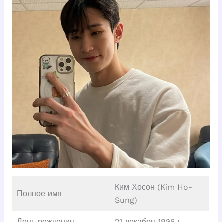
Ким Хосон (Kim Ho-
Полное имя
Sung)
День рождения
21 декабря 1996 г.