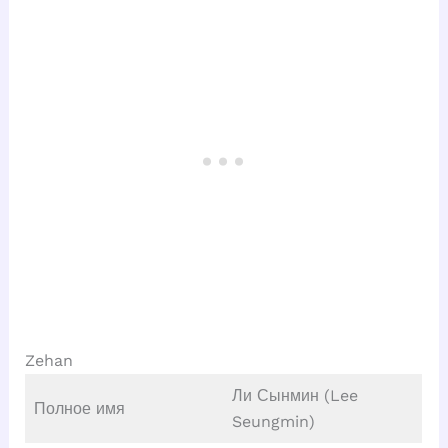
Zehan
Ли Сынмин (Lee
Полное имя
Seungmin)