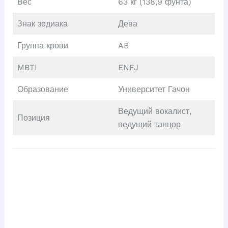
Вес
63 кг (138,9 фунта)
Знак зодиака
Дева
Группа крови
AB
MBTI
ENFJ
Образование
Университет Гачон
Ведущий вокалист,
Позиция
ведущий танцор