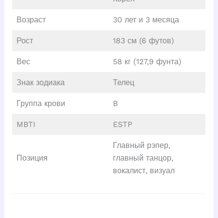
Возраст
30 лет и 3 месяца
Рост
183 см (6 футов)
Вес
58 кг (127,9 фунта)
Знак зодиака
Телец
Группа крови
B
MBTI
ESTP
Главный рэпер,
Позиция
главный танцор,
вокалист, визуал