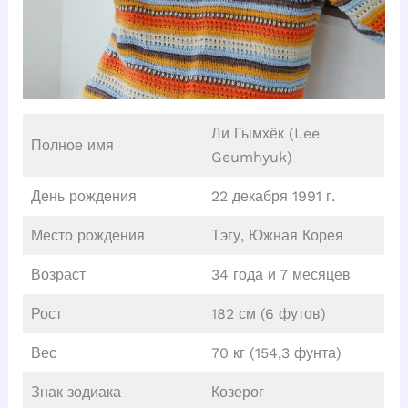
Ли Гымхёк (Lee
Полное имя
Geumhyuk)
День рождения
22 декабря 1991 г.
Место рождения
Тэгу, Южная Корея
Возраст
34 года и 7 месяцев
Рост
182 см (6 футов)
Вес
70 кг (154,3 фунта)
Знак зодиака
Козерог