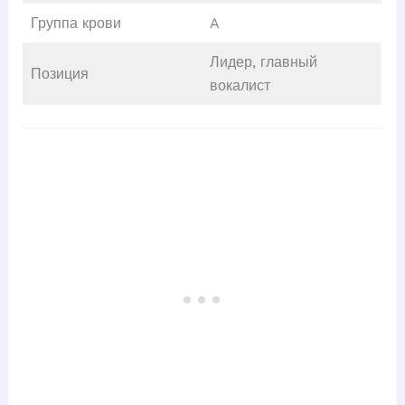
Группа крови
A
Лидер, главный
Позиция
вокалист