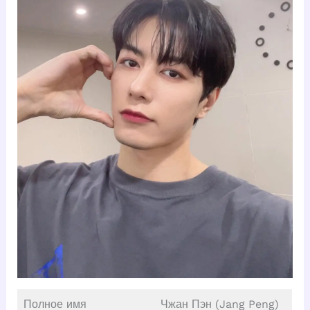
Полное имя
Чжан Пэн (Jang Peng)