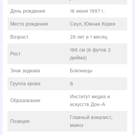
День рождения
16 июня 1997 г.
Место рождения
Сеул, Южная Корея
Возраст
29 лет и 1 месяц
186 см (6 футов 2
Рост
дюйма)
Знак зодиака
Близнецы
Группа крови
B
Институт медиа и
Образование
искусств Дон-А
Главный вокалист,
Позиция
макнэ