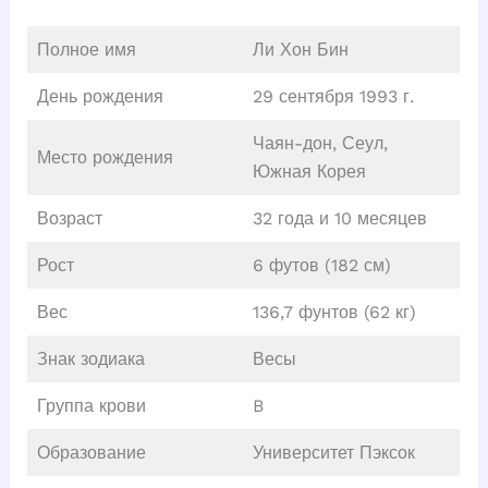
Полное имя
Ли Хон Бин
День рождения
29 сентября 1993 г.
Чаян-дон, Сеул,
Место рождения
Южная Корея
Возраст
32 года и 10 месяцев
Рост
6 футов (182 см)
Вес
136,7 фунтов (62 кг)
Знак зодиака
Весы
Группа крови
B
Образование
Университет Пэксок