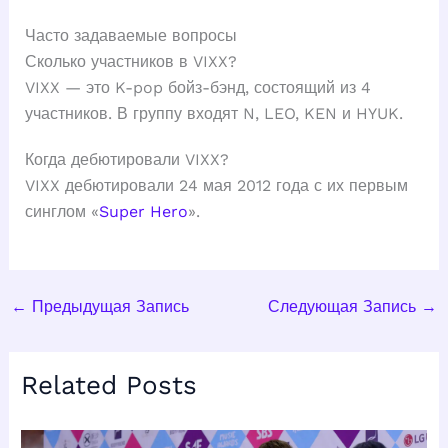
Часто задаваемые вопросы
Сколько участников в VIXX?
VIXX — это K-pop бойз-бэнд, состоящий из 4
участников. В группу входят N, LEO, KEN и HYUK.
Когда дебютировали VIXX?
VIXX дебютировали 24 мая 2012 года с их первым
синглом «
Super Hero
».
←
Предыдущая Запись
Следующая Запись
→
Related Posts