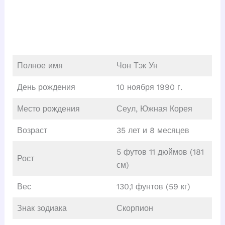
Полное имя
Чон Тэк Ун
День рождения
10 ноября 1990 г.
Место рождения
Сеул, Южная Корея
Возраст
35 лет и 8 месяцев
5 футов 11 дюймов (181
Рост
см)
Вес
130,1 фунтов (59 кг)
Знак зодиака
Скорпион