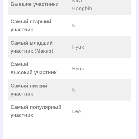
Ravi
Бывшие участники
Hongbin
Самый старший
N
участник
Самый младший
Hyuk
участник (Макнэ)
Самый
Hyuk
высокий
участник
Самый низкий
N
участник
Самый популярный
Leo
участник