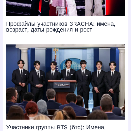
Профайлы участников 3RACHA: имена,
возраст, даты рождения и рост
Участники группы BTS (бтс): Имена,