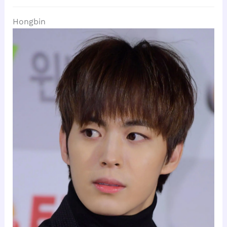
Hongbin