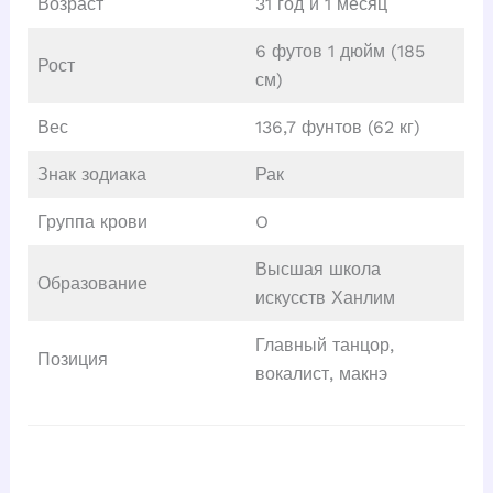
Возраст
31 год и 1 месяц
6 футов 1 дюйм (185
Рост
см)
Вес
136,7 фунтов (62 кг)
Знак зодиака
Рак
Группа крови
O
Высшая школа
Образование
искусств Ханлим
Главный танцор,
Позиция
вокалист, макнэ