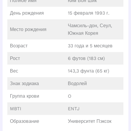
Полное имя
Ким Вон Шик
День рождения
15 февраля 1993 г.
Чамсиль-дон, Сеул,
Место рождения
Южная Корея
Возраст
33 года и 5 месяцев
Рост
6 футов (183 см)
Вес
143,3 фунта (65 кг)
Знак зодиака
Водолей
Группа крови
O
MBTI
ENTJ
Образование
Университет Пэксок