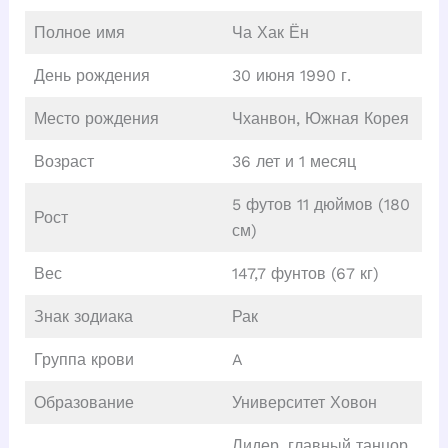
Полное имя
Ча Хак Ён
День рождения
30 июня 1990 г.
Место рождения
Чханвон, Южная Корея
Возраст
36 лет и 1 месяц
5 футов 11 дюймов (180
Рост
см)
Вес
147,7 фунтов (67 кг)
Знак зодиака
Рак
Группа крови
A
Образование
Университет Ховон
Лидер, главный танцор,