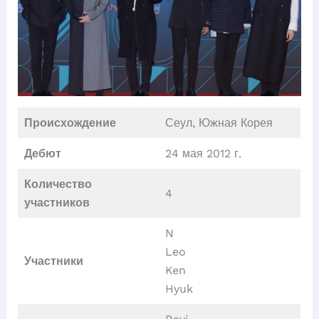
Происхождение
Сеул, Южная Корея
Дебют
24 мая 2012 г.
Количество
4
участников
N
Leo
Участники
Ken
Hyuk