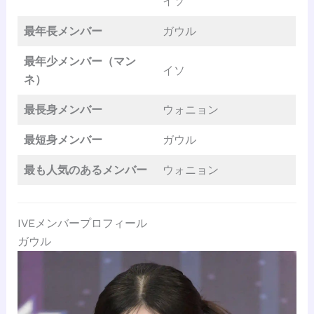
イソ
最年長メンバー
ガウル
最年少メンバー（マン
イソ
ネ）
最長身メンバー
ウォニョン
最短身メンバー
ガウル
最も人気のあるメンバー
ウォニョン
IVEメンバープロフィール
ガウル