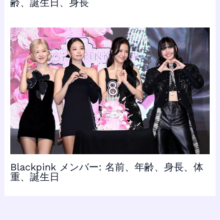
齢、誕生日、身長
Blackpink メンバー: 名前、年齢、身長、体
重、誕生日