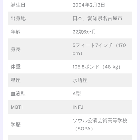
誕生日
2004年2月3日
出身地
日本、愛知県名古屋市
年齢
22歳6か月
5フィート7インチ（170
身長
cm）
体重
105.8ポンド（48 kg）
星座
水瓶座
血液型
A型
MBTI
INFJ
ソウル公演芸術高等学校
学歴
（SOPA）