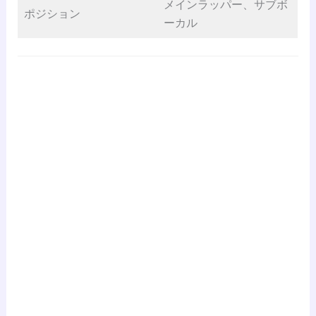
メインラッパー、サブボ
ポジション
ーカル