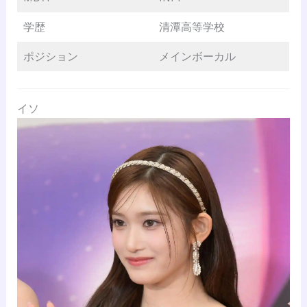
学歴
清潭高等学校
ポジション
メインボーカル
イソ