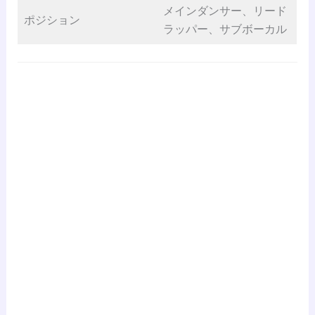
メインダンサー、リード
ポジション
ラッパー、サブボーカル