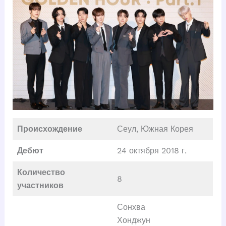
Происхождение
Сеул, Южная Корея
Дебют
24 октября 2018 г.
Количество
8
участников
Сонхва
Хонджун