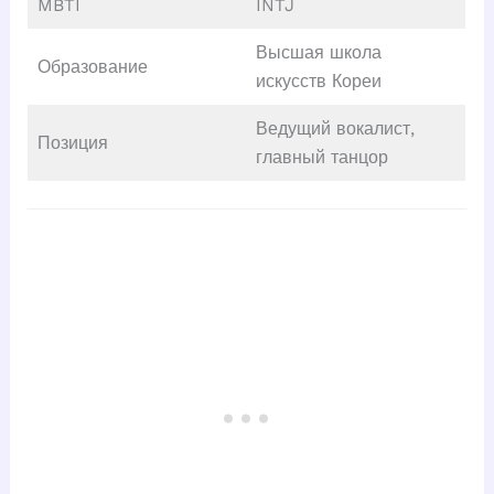
MBTI
INTJ
Высшая школа
Образование
искусств Кореи
Ведущий вокалист,
Позиция
главный танцор