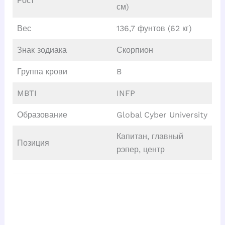
Рост
см)
Вес
136,7 фунтов (62 кг)
Знак зодиака
Скорпион
Группа крови
B
MBTI
INFP
Образование
Global Cyber University
Капитан, главный
Позиция
рэпер, центр