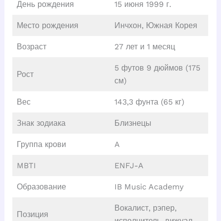
День рождения
15 июня 1999 г.
Место рождения
Инчхон, Южная Корея
Возраст
27 лет и 1 месяц
5 футов 9 дюймов (175
Рост
см)
Вес
143,3 фунта (65 кг)
Знак зодиака
Близнецы
Группа крови
A
MBTI
ENFJ-A
Образование
IB Music Academy
Вокалист, рэпер,
Позиция
исполнитель, вижуал