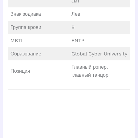
см)
Знак зодиака
Лев
Группа крови
B
MBTI
ENTP
Образование
Global Cyber University
Главный рэпер,
Позиция
главный танцор