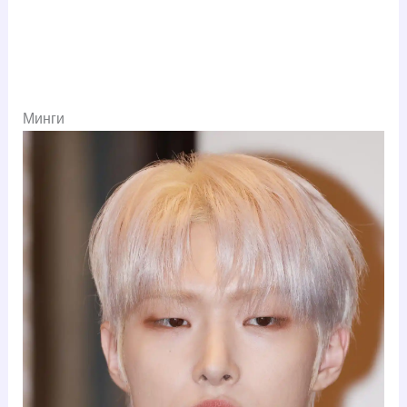
Минги