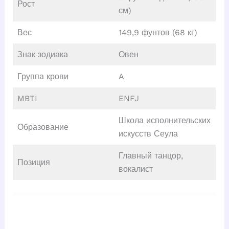
Рост
см)
Вес
149,9 фунтов (68 кг)
Знак зодиака
Овен
Группа крови
A
MBTI
ENFJ
Школа исполнительских
Образование
искусств Сеула
Главный танцор,
Позиция
вокалист