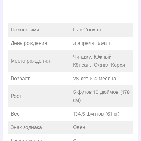
Полное имя
Пак Сонхва
День рождения
3 апреля 1998 г.
Чинджу, Южный
Место рождения
Кёнсан, Южная Корея
Возраст
28 лет и 4 месяца
5 футов 10 дюймов (178
Рост
см)
Вес
134,5 фунтов (61 кг)
Знак зодиака
Овен
Группа крови
O