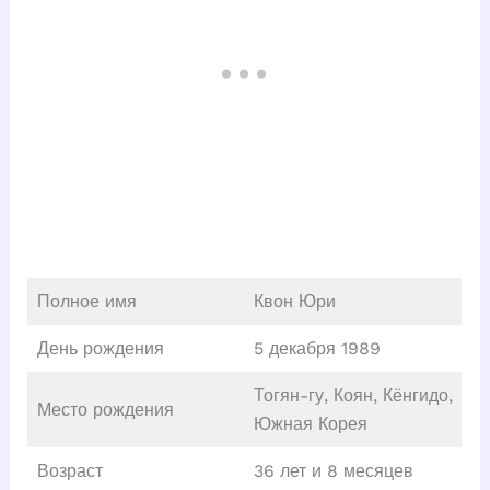
Полное имя
Квон Юри
День рождения
5 декабря 1989
Тогян-гу, Коян, Кёнгидо,
Место рождения
Южная Корея
Возраст
36 лет и 8 месяцев