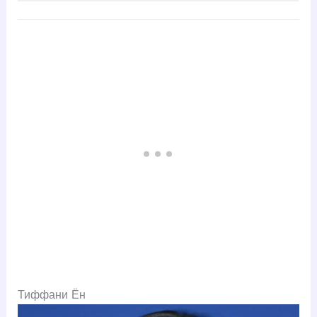
Тиффани Ён