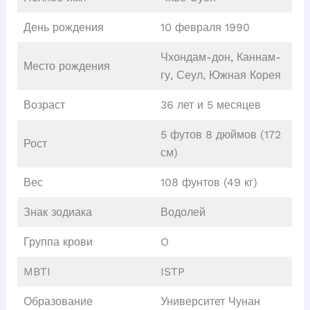
День рождения
10 февраля 1990
Чхондам-дон, Каннам-
Место рождения
гу, Сеул, Южная Корея
Возраст
36 лет и 5 месяцев
5 футов 8 дюймов (172
Рост
см)
Вес
108 фунтов (49 кг)
Знак зодиака
Водолей
Группа крови
O
MBTI
ISTP
Образование
Университет Чунан