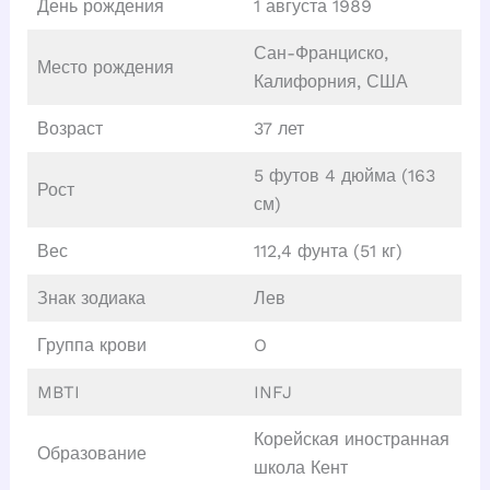
День рождения
1 августа 1989
Сан-Франциско,
Место рождения
Калифорния, США
Возраст
37 лет
5 футов 4 дюйма (163
Рост
см)
Вес
112,4 фунта (51 кг)
Знак зодиака
Лев
Группа крови
O
MBTI
INFJ
Корейская иностранная
Образование
школа Кент