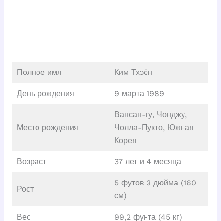
Полное имя
Ким Тхэён
День рождения
9 марта 1989
Вансан-гу, Чонджу,
Место рождения
Чолла-Пукто, Южная
Корея
Возраст
37 лет и 4 месяца
5 футов 3 дюйма (160
Рост
см)
Вес
99,2 фунта (45 кг)