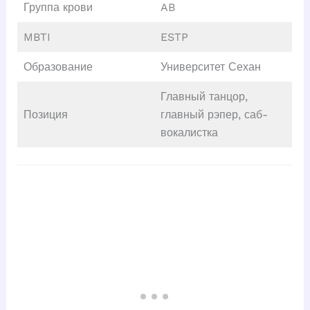
Группа крови
AB
MBTI
ESTP
Образование
Университет Сехан
Главный танцор,
Позиция
главный рэпер, саб-
вокалистка