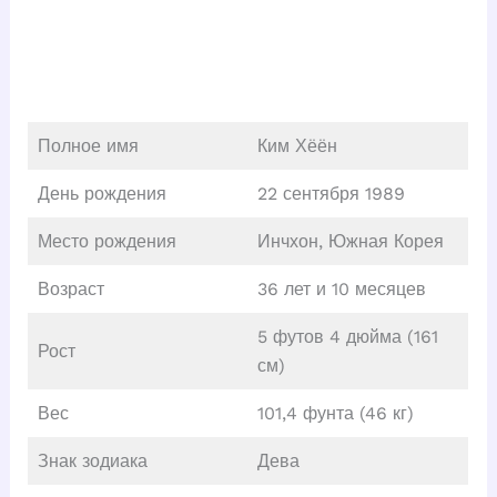
Полное имя
Ким Хёён
День рождения
22 сентября 1989
Место рождения
Инчхон, Южная Корея
Возраст
36 лет и 10 месяцев
5 футов 4 дюйма (161
Рост
см)
Вес
101,4 фунта (46 кг)
Знак зодиака
Дева