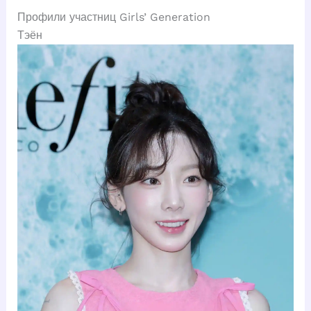
Профили участниц Girls’ Generation
Тэён