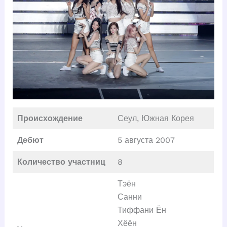
Происхождение
Сеул, Южная Корея
Дебют
5 августа 2007
Количество участниц
8
Тэён
Санни
Тиффани Ён
Хёён