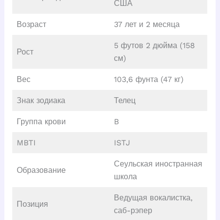
США
Возраст
37 лет и 2 месяца
5 футов 2 дюйма (158
Рост
см)
Вес
103,6 фунта (47 кг)
Знак зодиака
Телец
Группа крови
B
MBTI
ISTJ
Сеульская иностранная
Образование
школа
Ведущая вокалистка,
Позиция
саб-рэпер