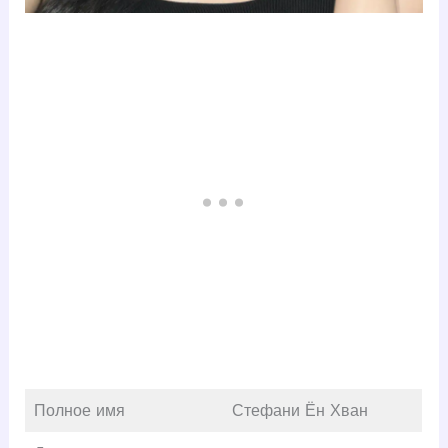
Полное имя
Стефани Ён Хван