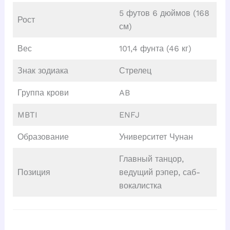
5 футов 6 дюймов (168
Рост
см)
Вес
101,4 фунта (46 кг)
Знак зодиака
Стрелец
Группа крови
AB
MBTI
ENFJ
Образование
Университет Чунан
Главный танцор,
Позиция
ведущий рэпер, саб-
вокалистка