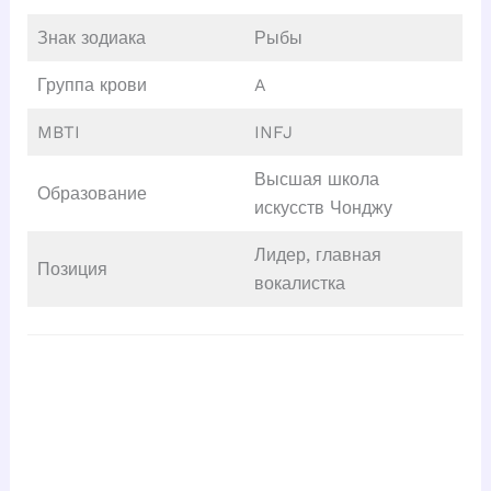
Знак зодиака
Рыбы
Группа крови
A
MBTI
INFJ
Высшая школа
Образование
искусств Чонджу
Лидер, главная
Позиция
вокалистка