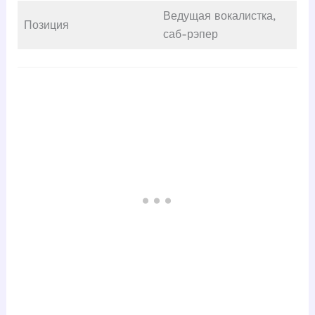
Ведущая вокалистка,
Позиция
саб-рэпер