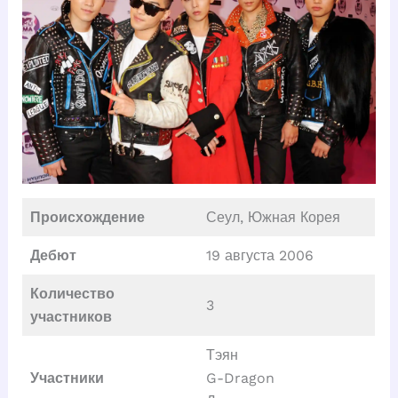
Происхождение
Сеул, Южная Корея
Дебют
19 августа 2006
Количество
3
участников
Тэян
Участники
G-Dragon