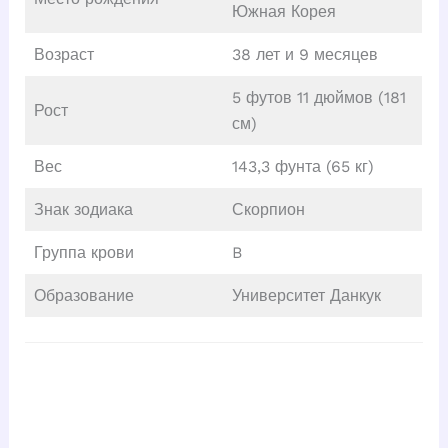
Южная Корея
Возраст
38 лет и 9 месяцев
5 футов 11 дюймов (181
Рост
см)
Вес
143,3 фунта (65 кг)
Знак зодиака
Скорпион
Группа крови
B
Образование
Университет Данкук