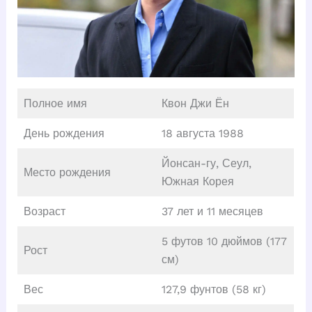
Полное имя
Квон Джи Ён
День рождения
18 августа 1988
Йонсан-гу, Сеул,
Место рождения
Южная Корея
Возраст
37 лет и 11 месяцев
5 футов 10 дюймов (177
Рост
см)
Вес
127,9 фунтов (58 кг)