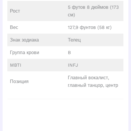
5 футов 8 дюймов (173
Рост
см)
Вес
127,9 фунтов (58 кг)
Знак зодиака
Телец
Группа крови
B
MBTI
INFJ
Главный вокалист,
Позиция
главный танцор, центр