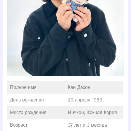
Полное имя
Кан Дэсон
День рождения
26 апреля 1989
Место рождения
Инчхон, Южная Корея
Возраст
37 лет и 3 месяца