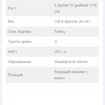
5 футов 10 дюймов (178
Рост
см)
Вес
138,9 фунтов (63 кг)
Знак зодиака
Телец
Группа крови
O
MBTI
ISFJ-A
Образование
Университет Кёнхи
Ведущий вокалист,
Позиция
макнэ