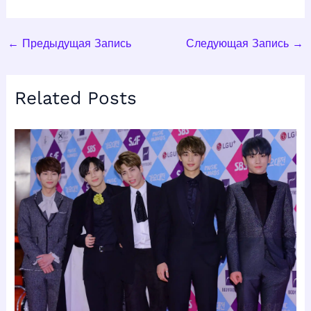
←
Предыдущая Запись
Следующая Запись
→
Related Posts