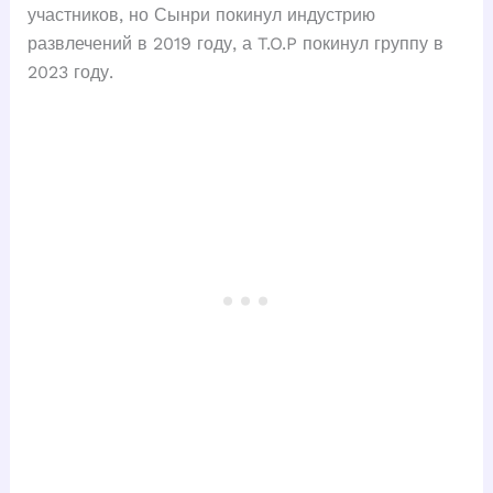
участников, но Сынри покинул индустрию
развлечений в 2019 году, а T.O.P покинул группу в
2023 году.