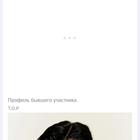
Профиль бывшего участника
T.O.P