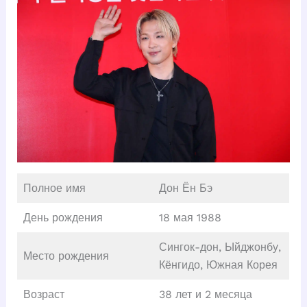
Полное имя
Дон Ён Бэ
День рождения
18 мая 1988
Сингок-дон, Ыйджонбу,
Место рождения
Кёнгидо, Южная Корея
Возраст
38 лет и 2 месяца