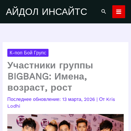
Перейти
АЙДОЛ ИНСАЙТС
Поиск
к
содержимому
К-поп Бой Групс
Участники группы
BIGBANG: Имена,
возраст, рост
13 марта, 2026
| От
Kris
Lodhi