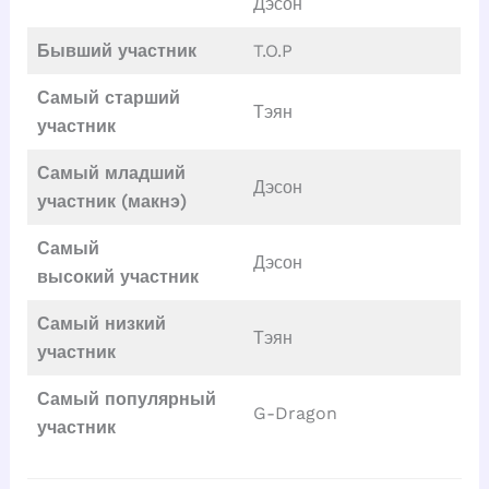
Дэсон
Бывший участник
T.O.P
Самый старший
Тэян
участник
Самый младший
Дэсон
участник (макнэ)
Самый
Дэсон
высокий
участник
Самый низкий
Тэян
участник
Самый популярный
G-Dragon
участник