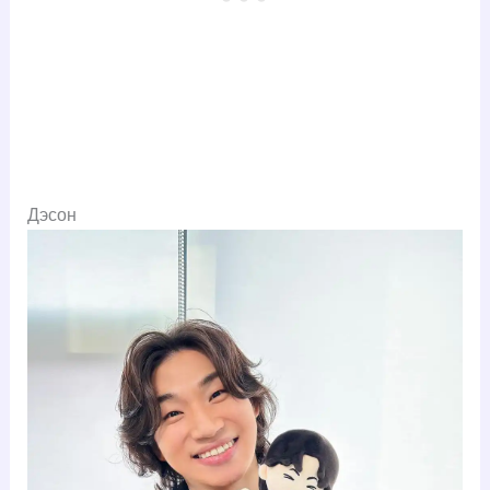
Дэсон