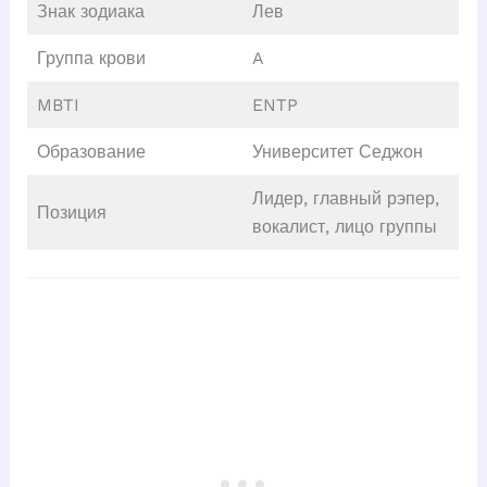
Знак зодиака
Лев
Группа крови
A
MBTI
ENTP
Образование
Университет Седжон
Лидер, главный рэпер,
Позиция
вокалист, лицо группы