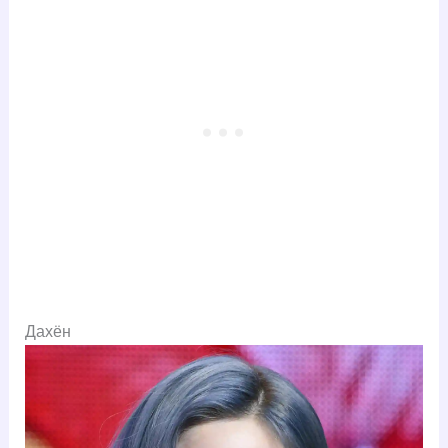
Дахён