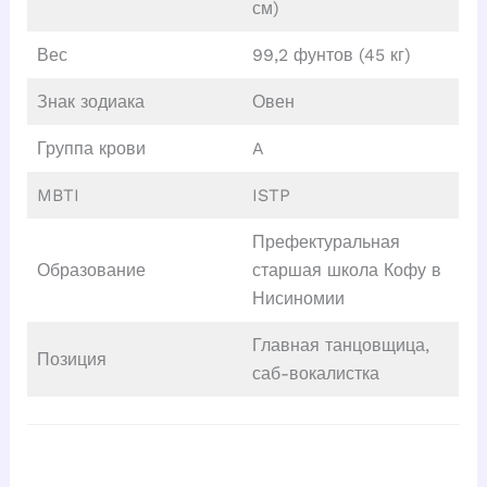
см)
Вес
99,2 фунтов (45 кг)
Знак зодиака
Овен
Группа крови
A
MBTI
ISTP
Префектуральная
Образование
старшая школа Кофу в
Нисиномии
Главная танцовщица,
Позиция
саб-вокалистка