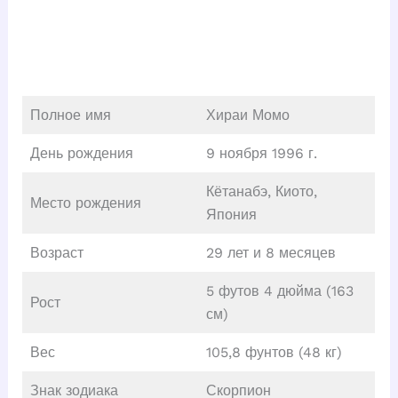
Полное имя
Хираи Момо
День рождения
9 ноября 1996 г.
Кётанабэ, Киото,
Место рождения
Япония
Возраст
29 лет и 8 месяцев
5 футов 4 дюйма (163
Рост
см)
Вес
105,8 фунтов (48 кг)
Знак зодиака
Скорпион