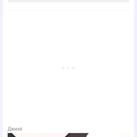
Джихё