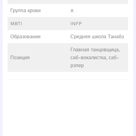
Группа крови
A
MBTI
INFP
Образование
Средняя школа Танабэ
Главная танцовщица,
Позиция
саб-вокалистка, саб-
рэпер