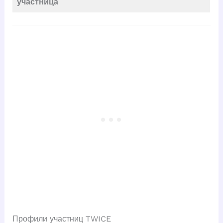
участница
Профили участниц TWICE