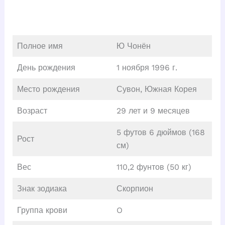
Полное имя
Ю Чонён
День рождения
1 ноября 1996 г.
Место рождения
Сувон, Южная Корея
Возраст
29 лет и 9 месяцев
5 футов 6 дюймов (168
Рост
см)
Вес
110,2 фунтов (50 кг)
Знак зодиака
Скорпион
Группа крови
O