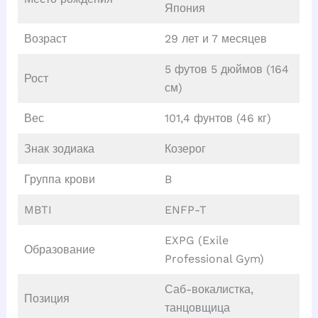
Япония
Возраст
29 лет и 7 месяцев
5 футов 5 дюймов (164
Рост
см)
Вес
101,4 фунтов (46 кг)
Знак зодиака
Козерог
Группа крови
B
MBTI
ENFP-T
EXPG (Exile
Образование
Professional Gym)
Саб-вокалистка,
Позиция
танцовщица