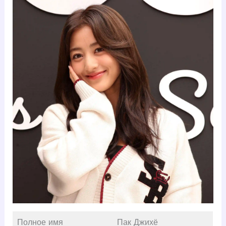
Полное имя
Пак Джихё