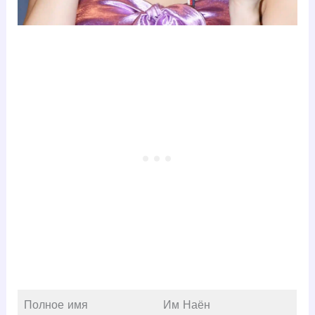
Полное имя
Им Наён