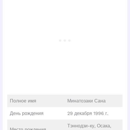
Полное имя
Минатозаки Сана
День рождения
29 декабря 1996 г.
Тэннодзи-ку, Осака,
Место рождения