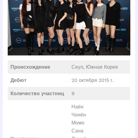
Происхождение
Сеул, Южная Корея
Дебют
20 октября 2015 г.
Количество участниц
9
Наён
Чонён
Момо
Сана