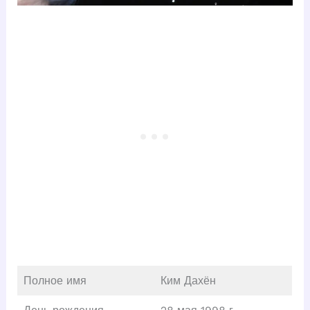
Полное имя
Ким Дахён