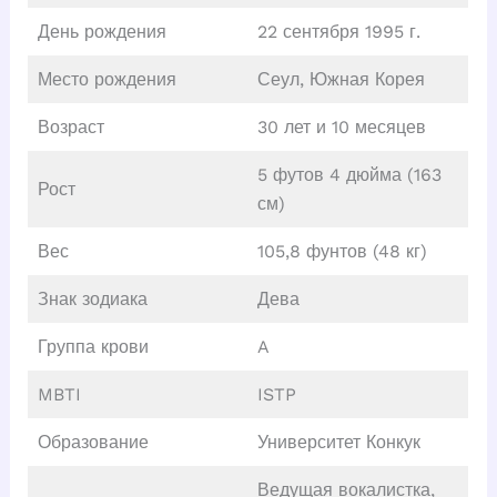
День рождения
22 сентября 1995 г.
Место рождения
Сеул, Южная Корея
Возраст
30 лет и 10 месяцев
5 футов 4 дюйма (163
Рост
см)
Вес
105,8 фунтов (48 кг)
Знак зодиака
Дева
Группа крови
A
MBTI
ISTP
Образование
Университет Конкук
Ведущая вокалистка,