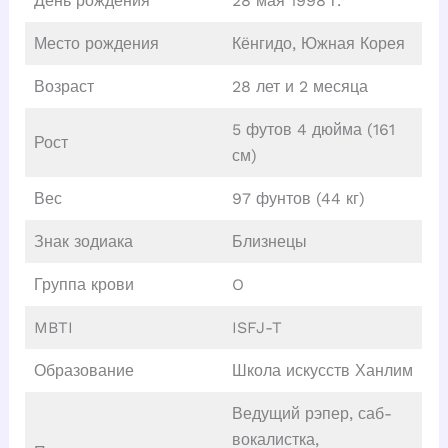
День рождения
28 мая 1998 г.
Место рождения
Кёнгидо, Южная Корея
Возраст
28 лет и 2 месяца
5 футов 4 дюйма (161
Рост
см)
Вес
97 фунтов (44 кг)
Знак зодиака
Близнецы
Группа крови
O
MBTI
ISFJ-T
Образование
Школа искусств Ханлим
Ведущий рэпер, саб-
вокалистка,