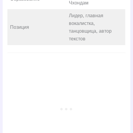
Чхондам
Лидер, главная
вокалистка,
Позиция
танцовщица, автор
текстов