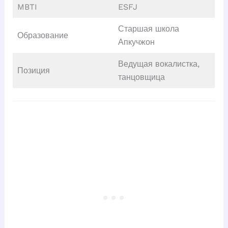
MBTI
ESFJ
Старшая школа
Образование
Апкучжон
Ведущая вокалистка,
Позиция
танцовщица