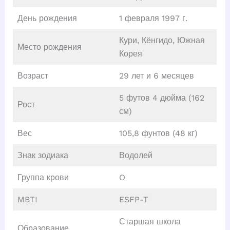
День рождения
1 февраля 1997 г.
Кури, Кёнгидо, Южная
Место рождения
Корея
Возраст
29 лет и 6 месяцев
5 футов 4 дюйма (162
Рост
см)
Вес
105,8 фунтов (48 кг)
Знак зодиака
Водолей
Группа крови
O
MBTI
ESFP-T
Старшая школа
Образование