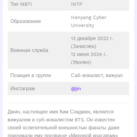
Тип MBTI
INTP
Hanyang Cyber
Образование
University
13 декабря 2022 г.
(Зачислен)
Военная служба
12 июня 2024 г.
(Уволен)
Позиция в группе
Саб-вокалист, вижуал
Инстаграм
@jin
Джин, настоящее имя Ким Сокджин, является
вижуалом и суб-вокалистом BTS. Он известен
своей ослепительной внешностью фанаты даже
придумали ему прозвище «Мировой красавчик»