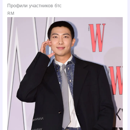
Профили участников бтс
RM