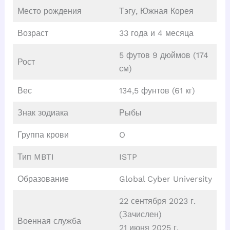
Место рождения
Тэгу, Южная Корея
Возраст
33 года и 4 месяца
5 футов 9 дюймов (174
Рост
см)
Вес
134,5 фунтов (61 кг)
Знак зодиака
Рыбы
Группа крови
O
Тип MBTI
ISTP
Образование
Global Cyber University
22 сентября 2023 г.
(Зачислен)
Военная служба
21 июня 2025 г.