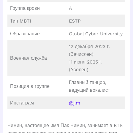
Группа крови
A
Тип MBTI
ESTP
Образование
Global Cyber University
12 декабря 2023 г.
(Зачислен)
Военная служба
11 июня 2025 г.
(Уволен)
Главный танцор,
Позиция в группе
ведущий вокалист
Инстаграм
@j.m
Чимин, настоящее имя Пак Чимин, занимает в BTS