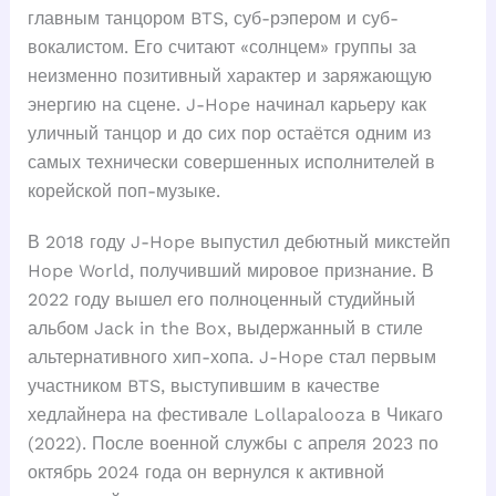
главным танцором BTS, суб-рэпером и суб-
вокалистом. Его считают «солнцем» группы за
неизменно позитивный характер и заряжающую
энергию на сцене. J-Hope начинал карьеру как
уличный танцор и до сих пор остаётся одним из
самых технически совершенных исполнителей в
корейской поп-музыке.
В 2018 году J-Hope выпустил дебютный микстейп
Hope World, получивший мировое признание. В
2022 году вышел его полноценный студийный
альбом Jack in the Box, выдержанный в стиле
альтернативного хип-хопа. J-Hope стал первым
участником BTS, выступившим в качестве
хедлайнера на фестивале Lollapalooza в Чикаго
(2022). После военной службы с апреля 2023 по
октябрь 2024 года он вернулся к активной