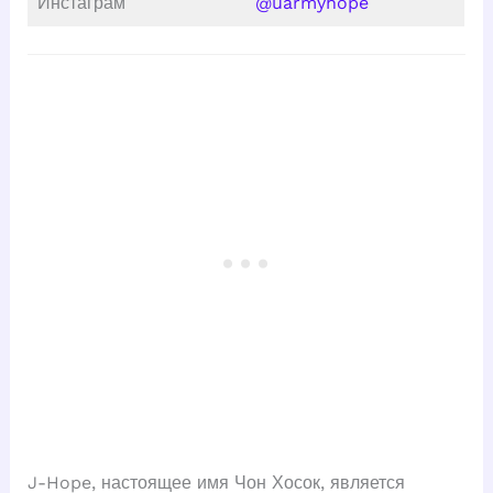
Инстаграм
@uarmyhope
J-Hope, настоящее имя Чон Хосок, является