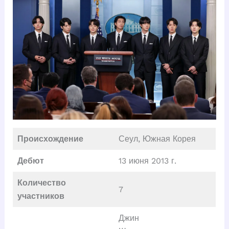
Происхождение
Сеул, Южная Корея
Дебют
13 июня 2013 г.
Количество
7
участников
Джин