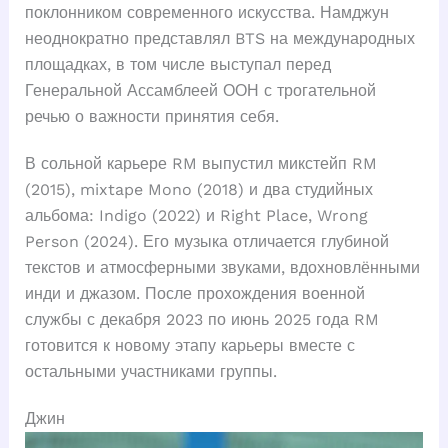
поклонником современного искусства. Намджун
неоднократно представлял BTS на международных
площадках, в том числе выступал перед
Генеральной Ассамблеей ООН с трогательной
речью о важности принятия себя.
В сольной карьере RM выпустил микстейп RM
(2015), mixtape Mono (2018) и два студийных
альбома: Indigo (2022) и Right Place, Wrong
Person (2024). Его музыка отличается глубиной
текстов и атмосферными звуками, вдохновлёнными
инди и джазом. После прохождения военной
службы с декабря 2023 по июнь 2025 года RM
готовится к новому этапу карьеры вместе с
остальными участниками группы.
Джин