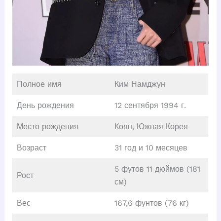
Полное имя
Ким Намджун
День рождения
12 сентября 1994 г.
Место рождения
Коян, Южная Корея
Возраст
31 год и 10 месяцев
5 футов 11 дюймов (181
Рост
см)
Вес
167,6 фунтов (76 кг)