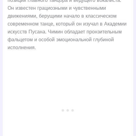
позиции главного танцора и ведущего вокалиста.
Он известен грациозными и чувственными
движениями, берущими начало в классическом
современном танце, который он изучал в Академии
искусств Пусана. Чимин обладает пронзительным
фальцетом и особой эмоциональной глубиной
исполнения.