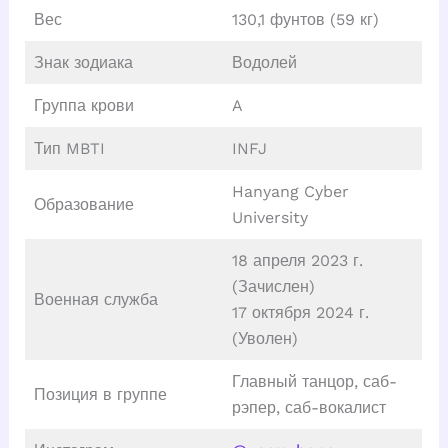
Вес
130,1 фунтов (59 кг)
Знак зодиака
Водолей
Группа крови
A
Тип MBTI
INFJ
Hanyang Cyber ​​
Образование
University
18 апреля 2023 г.
(Зачислен)
Военная служба
17 октября 2024 г.
(Уволен)
Главный танцор, саб-
Позиция в группе
рэпер, саб-вокалист