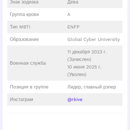
Знак зодиака
Дева
Группа крови
A
Тип MBTI
ENFP
Образование
Global Cyber University
11 декабря 2023 г.
(Зачислен)
Военная служба
10 июня 2025 г.
(Уволен)
Позиция в группе
Лидер, главный рэпер
Инстаграм
@rkive