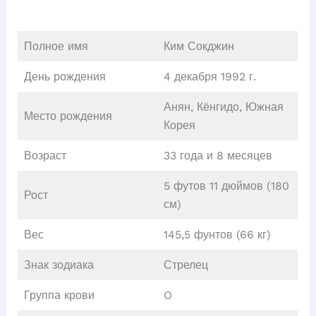
Полное имя
Ким Сокджин
День рождения
4 декабря 1992 г.
Анян, Кёнгидо, Южная
Место рождения
Корея
Возраст
33 года и 8 месяцев
5 футов 11 дюймов (180
Рост
см)
Вес
145,5 фунтов (66 кг)
Знак зодиака
Стрелец
Группа крови
O