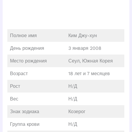
Полное имя
Ким Джу-хун
День рождения
3 января 2008
Место рождения
Сеул, Южная Корея
Возраст
18 лет и 7 месяцев
Рост
Н/Д
Вес
Н/Д
Знак зодиака
Козерог
Группа крови
Н/Д