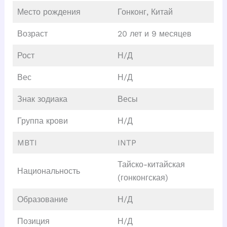
Место рождения
Гонконг, Китай
Возраст
20 лет и 9 месяцев
Рост
Н/Д
Вес
Н/Д
Знак зодиака
Весы
Группа крови
Н/Д
MBTI
INTP
Тайско-китайская
Национальность
(гонконгская)
Образование
Н/Д
Позиция
Н/Д