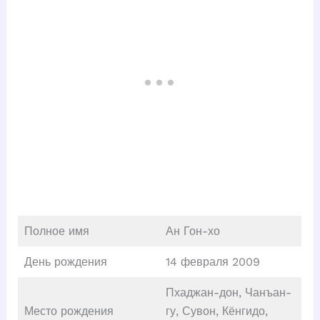
Полное имя
Ан Гон-хо
День рождения
14 февраля 2009
Пхаджан-дон, Чанъан-
Место рождения
гу, Сувон, Кёнгидо,