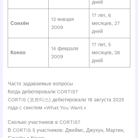
дней
17 лет, 6
13 января
Сонхён
месяцев, 27
2009
дней
17 лет, 5
14 февраля
Конхо
месяцев, 26
2009
дней
Часто задаваемые вопросы
Когда дебютировали CORTIS?
CORTIS (코르티스) дебютировали 18 августа 2025
года с синглом «What You Want.»
Сколько участников в CORTIS?
В CORTIS 5 участников: Джеймс, Джухун, Мартин,