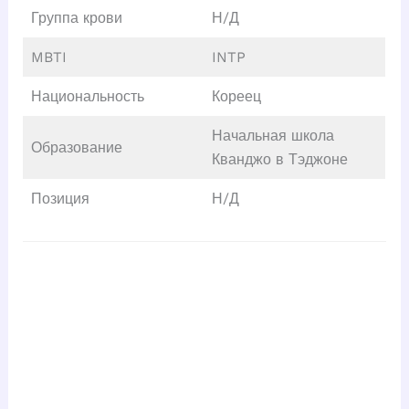
Группа крови
Н/Д
MBTI
INTP
Национальность
Кореец
Начальная школа
Образование
Кванджо в Тэджоне
Позиция
Н/Д