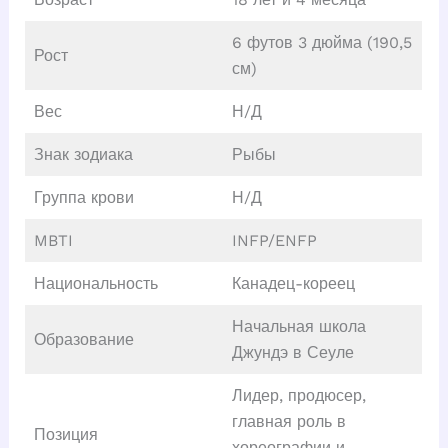
6 футов 3 дюйма (190,5
Рост
см)
Вес
Н/Д
Знак зодиака
Рыбы
Группа крови
Н/Д
MBTI
INFP/ENFP
Национальность
Канадец-кореец
Начальная школа
Образование
Джундэ в Сеуле
Лидер, продюсер,
главная роль в
Позиция
хореографии и