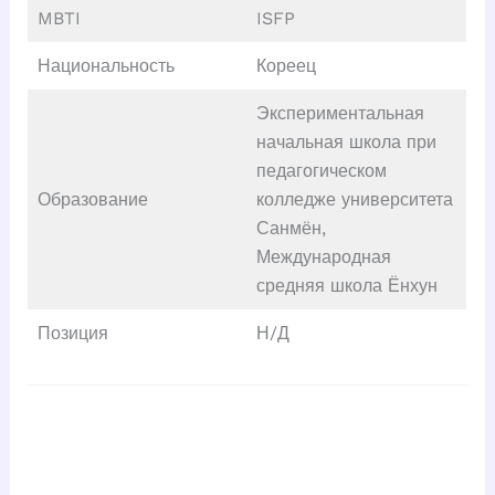
MBTI
ISFP
Национальность
Кореец
Экспериментальная
начальная школа при
педагогическом
Образование
колледже университета
Санмён,
Международная
средняя школа Ёнхун
Позиция
Н/Д