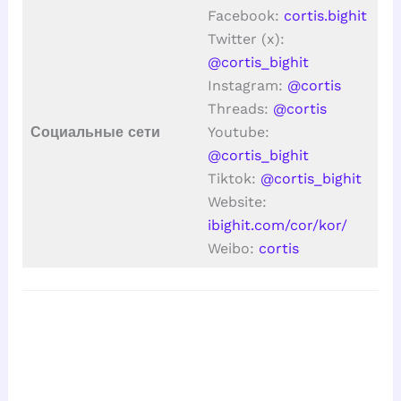
Facebook:
cortis.bighit
Twitter (x):
@cortis_bighit
Instagram:
@cortis
Threads:
@cortis
Социальные сети
Youtube:
@cortis_bighit
Tiktok:
@cortis_bighit
Website:
ibighit.com/cor/kor/
Weibo:
cortis