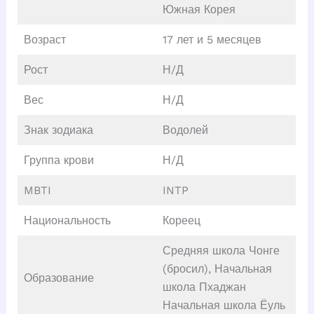
Южная Корея
Возраст
17 лет и 5 месяцев
Рост
Н/Д
Вес
Н/Д
Знак зодиака
Водолей
Группа крови
Н/Д
MBTI
INTP
Национальность
Кореец
Средняя школа Чонге
(бросил), Начальная
Образование
школа Пхаджан
Начальная школа Ёуль