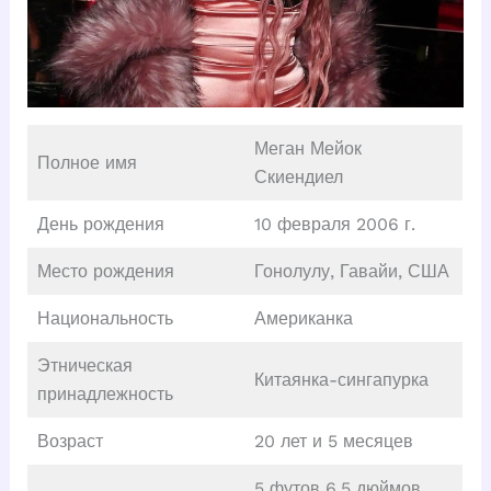
Меган Мейок
Полное имя
Скиендиел
День рождения
10 февраля 2006 г.
Место рождения
Гонолулу, Гавайи, США
Национальность
Американка
Этническая
Китаянка-сингапурка
принадлежность
Возраст
20 лет и 5 месяцев
5 футов 6,5 дюймов