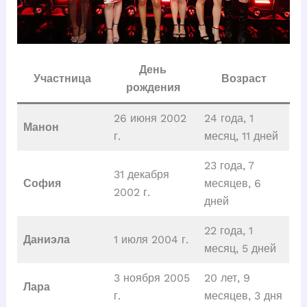
День
Участница
Возраст
рождения
26 июня 2002
24 года, 1
Манон
г.
месяц, 11 дней
23 года, 7
31 декабря
София
месяцев, 6
2002 г.
дней
22 года, 1
Даниэла
1 июля 2004 г.
месяц, 5 дней
3 ноября 2005
20 лет, 9
Лара
г.
месяцев, 3 дня