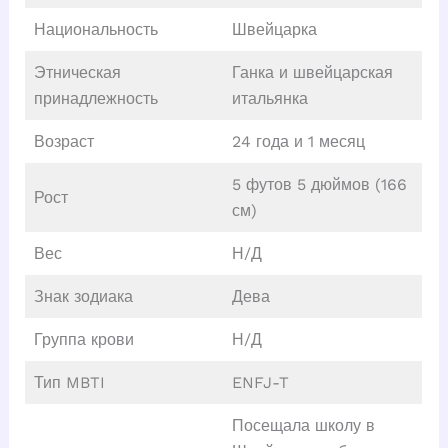
Национальность
Швейцарка
Этническая
Ганка и швейцарская
принадлежность
итальянка
Возраст
24 года и 1 месяц
5 футов 5 дюймов (166
Рост
см)
Вес
Н/Д
Знак зодиака
Дева
Группа крови
Н/Д
Тип MBTI
ENFJ-T
Посещала школу в