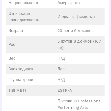
Национальность
Американка
Этническая
Индианка (тамилка)
принадлежность
Возраст
20 лет и 9 месяцев
5 футов 6 дюймов (167
Рост
см)
Вес
Н/Д
Знак зодиака
Лев
Группа крови
Н/Д
Тип MBTI
ESTP-A
Посещала Professional
Performing Arts