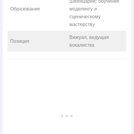
Швейцарии; обучение
Образование
моделингу и
сценическому
мастерству
Вижуал, ведущая
Позиция
вокалистка