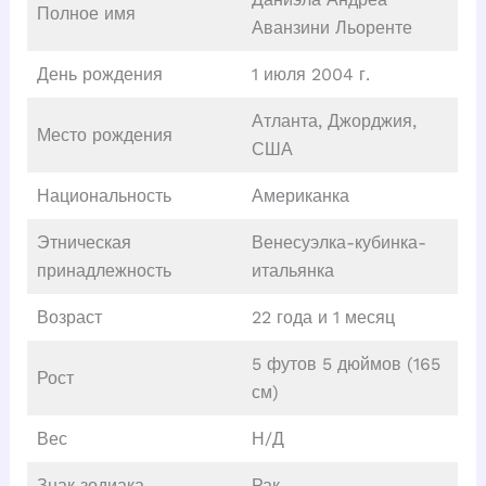
Полное имя
Аванзини Льоренте
День рождения
1 июля 2004 г.
Атланта, Джорджия,
Место рождения
США
Национальность
Американка
Этническая
Венесуэлка-кубинка-
принадлежность
итальянка
Возраст
22 года и 1 месяц
5 футов 5 дюймов (165
Рост
см)
Вес
Н/Д
Знак зодиака
Рак