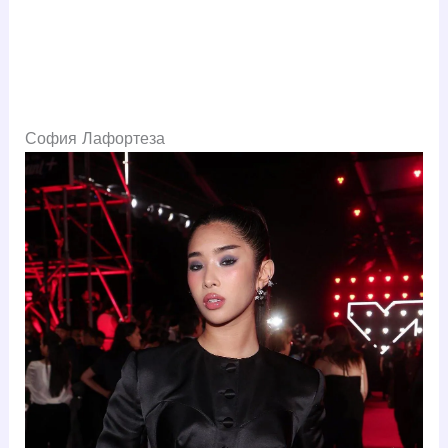
София Лафортеза