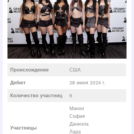
Происхождение
США
Дебют
28 июня 2024 г.
Количество участниц
6
Манон
София
Даниэла
Участницы
Лара