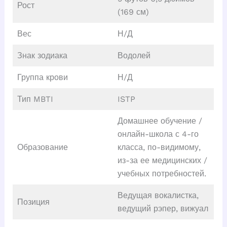
Рост
(169 см)
Вес
Н/Д
Знак зодиака
Водолей
Группа крови
Н/Д
Тип MBTI
ISTP
Домашнее обучение /
онлайн-школа с 4-го
Образование
класса, по-видимому,
из-за ее медицинских /
учебных потребностей.
Ведущая вокалистка,
Позиция
ведущий рэпер, вижуал