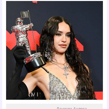
Даниэла Андреа