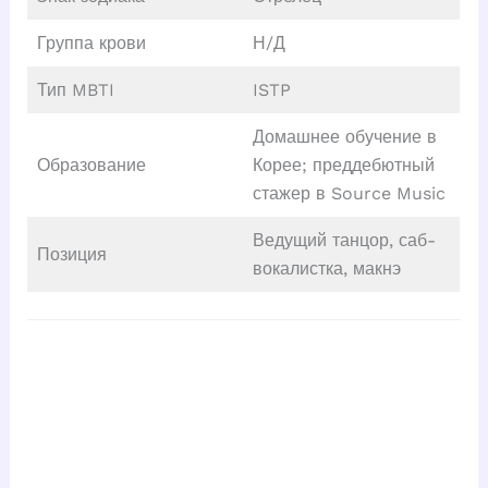
Группа крови
Н/Д
Тип MBTI
ISTP
Домашнее обучение в
Образование
Корее; преддебютный
стажер в Source Music
Ведущий танцор, саб-
Позиция
вокалистка, макнэ