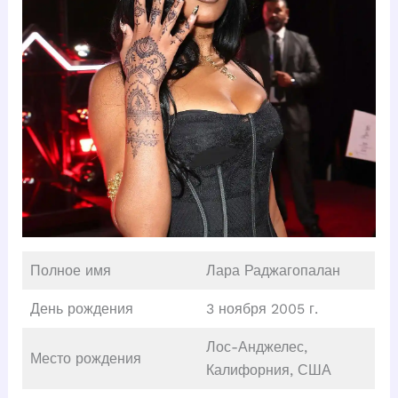
Полное имя
Лара Раджагопалан
День рождения
3 ноября 2005 г.
Лос-Анджелес,
Место рождения
Калифорния, США