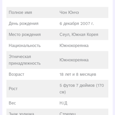
Полное имя
Чон Юнчэ
День рождения
6 декабря 2007 г.
Место рождения
Сеул, Южная Корея
Национальность
Южнокореянка
Этническая
Южнокореянка
принадлежность
Возраст
18 лет и 8 месяцев
5 футов 7 дюймов (170
Рост
см)
Вес
Н/Д
Знак зодиака
Стрелец