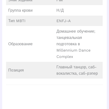
Группа крови
Н/Д
Тип MBTI
ENFJ-A
Домашнее обучение;
танцевальная
Образование
подготовка в
Millennium Dance
Complex
Главный танцор, саб-
Позиция
вокалистка, саб-рэпер