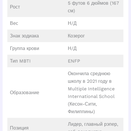
5 футов 6 дюймов (167
Рост
см)
Вес
Н/Д
Знак зодиака
Козерог
Группа крови
Н/Д
Тип MBTI
ENFP
Окончила среднюю
школу в 2021 году в
Multiple Intelligence
Образование
International School
(Кесон-Сити,
Филиппины)
Лидер, главный рэпер,
Позиция